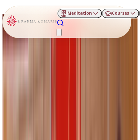
Meditation
Courses