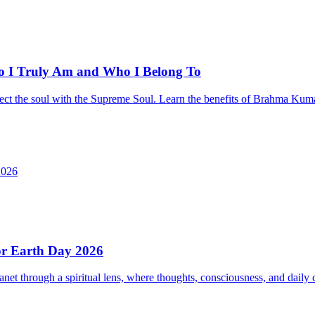
o I Truly Am and Who I Belong To
t the soul with the Supreme Soul. Learn the benefits of Brahma Kumaris
for Earth Day 2026
net through a spiritual lens, where thoughts, consciousness, and daily 