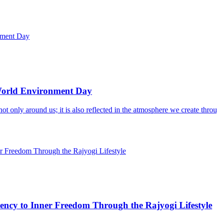
 World Environment Day
t only around us; it is also reflected in the atmosphere we create thro
ncy to Inner Freedom Through the Rajyogi Lifestyle