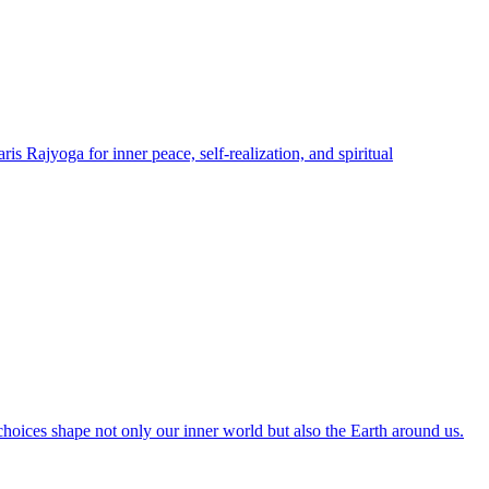
 Rajyoga for inner peace, self-realization, and spiritual
choices shape not only our inner world but also the Earth around us.