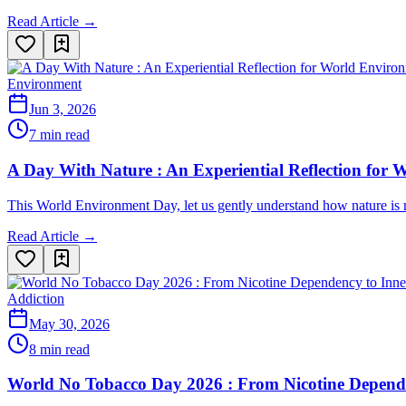
Read Article →
Environment
Jun 3, 2026
7 min read
A Day With Nature : An Experiential Reflection for
This World Environment Day, let us gently understand how nature is no
Read Article →
Addiction
May 30, 2026
8 min read
World No Tobacco Day 2026 : From Nicotine Depende