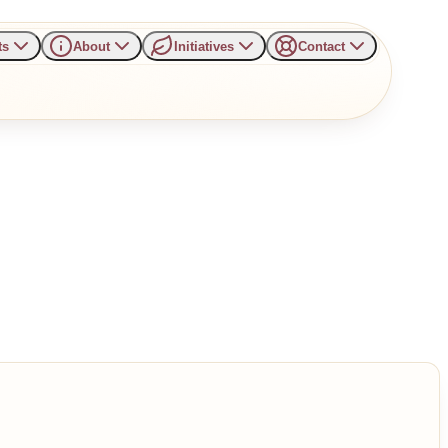
ts
About
Initiatives
Contact