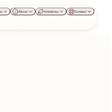
ts
About
Initiatives
Contact