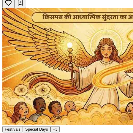
Festivals
Special Days
+
3