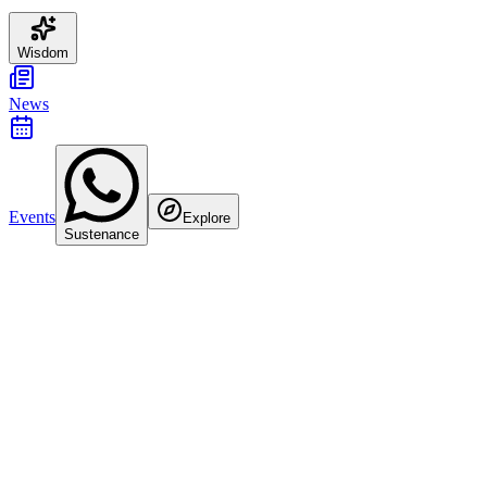
Wisdom
News
Events
Explore
Sustenance