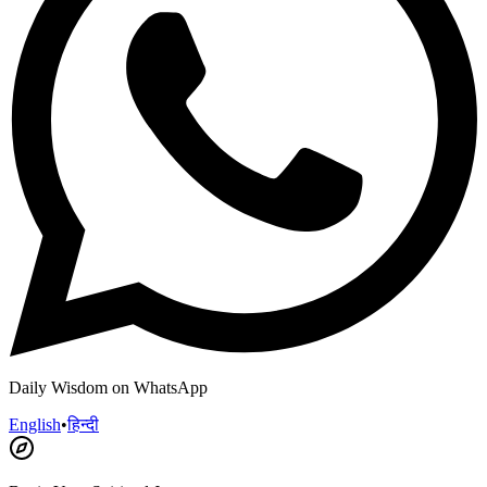
Daily Wisdom on WhatsApp
English
•
हिन्दी