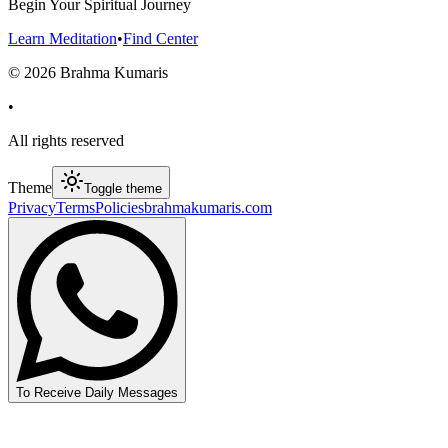
Begin Your Spiritual Journey
Learn Meditation
•
Find Center
©
2026
Brahma Kumaris
•
All rights reserved
Theme
Toggle theme
Privacy
Terms
Policies
brahmakumaris.com
To Receive Daily Messages