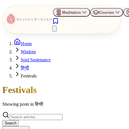
Meditation
Courses
Home
Wisdom
Soul Sustenance
हिन्दी
Festivals
Festivals
Showing posts in
हिन्दी
Search