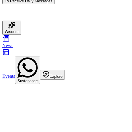
To Receive Daily Messages
Wisdom
News
Events
Explore
Sustenance