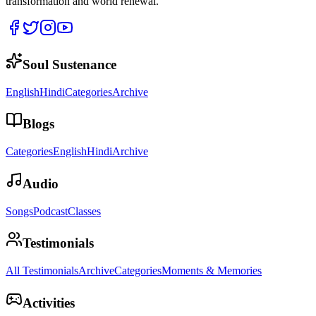
transformation and world renewal.
Soul Sustenance
English
Hindi
Categories
Archive
Blogs
Categories
English
Hindi
Archive
Audio
Songs
Podcast
Classes
Testimonials
All Testimonials
Archive
Categories
Moments & Memories
Activities