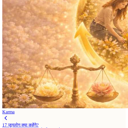
Karma
17 जून
लोग क्या कहेंगे?