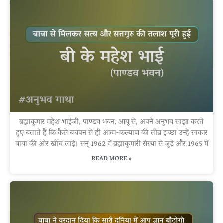
ब्रह्माकुमार महेश भाईजी, पाण्डव भवन, आबू से, अपने अनुभव साझा करते
हुए बताते हैं कि कैसे बचपन से ही आत्म-कल्याण की तीव्र इच्छा उन्हें साकार
बाबा की ओर खींच लाई। सन् 1962 में ब्रह्माकुमारी संस्था से जुड़े और 1965 में
READ MORE »