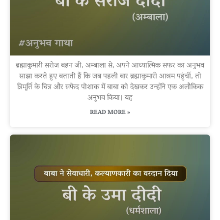
ब्रह्माकुमारी सरोज बहन जी, अम्बाला से, अपने आध्यात्मिक सफर का अनुभव
साझा करते हुए बताती हैं कि जब पहली बार ब्रह्माकुमारी आश्रम पहुंचीं, तो
त्रिमूर्ति के चित्र और सफेद पोशाक में बाबा को देखकर उन्होंने एक अलौकिक
अनुभव किया। यह
READ MORE »