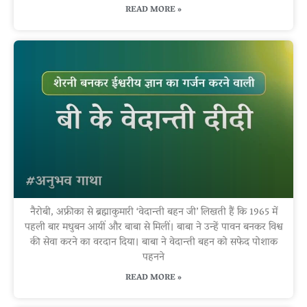
READ MORE »
नैरोबी, अफ्रीका से ब्रह्माकुमारी ‘वेदान्ती बहन जी’ लिखती हैं कि 1965 में
पहली बार मधुबन आयीं और बाबा से मिलीं। बाबा ने उन्हें पावन बनकर विश्व
की सेवा करने का वरदान दिया। बाबा ने वेदान्ती बहन को सफेद पोशाक
पहनने
READ MORE »