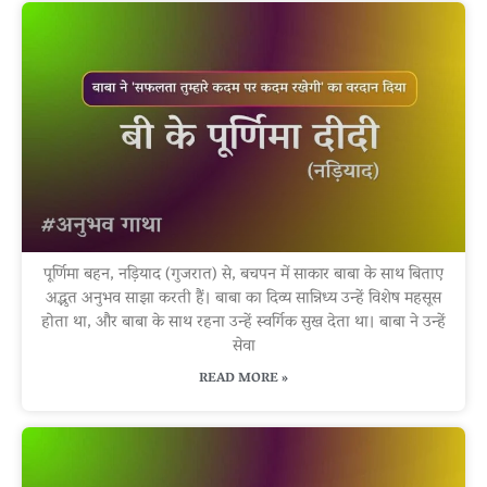
पूर्णिमा बहन, नड़ियाद (गुजरात) से, बचपन में साकार बाबा के साथ बिताए
अद्भुत अनुभव साझा करती हैं। बाबा का दिव्य सान्निध्य उन्हें विशेष महसूस
होता था, और बाबा के साथ रहना उन्हें स्वर्गिक सुख देता था। बाबा ने उन्हें
सेवा
READ MORE »