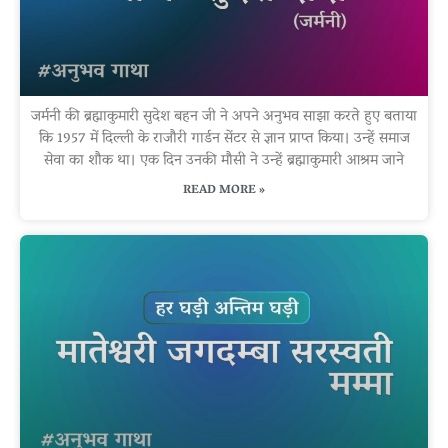
जर्मनी की ब्रह्माकुमारी सुदेश बहन जी ने अपने अनुभव साझा करते हुए बताया
कि 1957 में दिल्ली के राजौरी गार्डन सेंटर से ज्ञान प्राप्त किया। उन्हें समाज
सेवा का शौक था। एक दिन उनकी मौसी ने उन्हें ब्रह्माकुमारी आश्रम जाने
READ MORE »