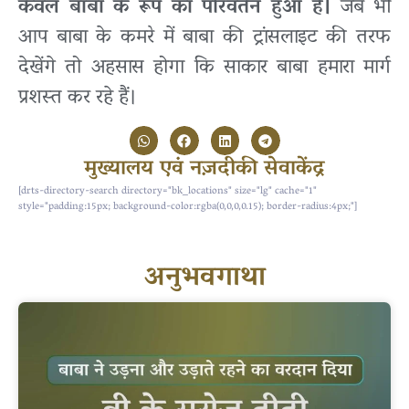
केवल बाबा के रूप का परिवर्तन हुआ है।
जब भी
आप बाबा के कमरे में बाबा की ट्रांसलाइट की तरफ
देखेंगे तो अहसास होगा कि साकार बाबा हमारा मार्ग
प्रशस्त कर रहे हैं।
मुख्यालय एवं नज़दीकी सेवाकेंद्र
[drts-directory-search directory="bk_locations" size="lg" cache="1"
style="padding:15px; background-color:rgba(0,0,0,0.15); border-radius:4px;"]
अनुभवगाथा