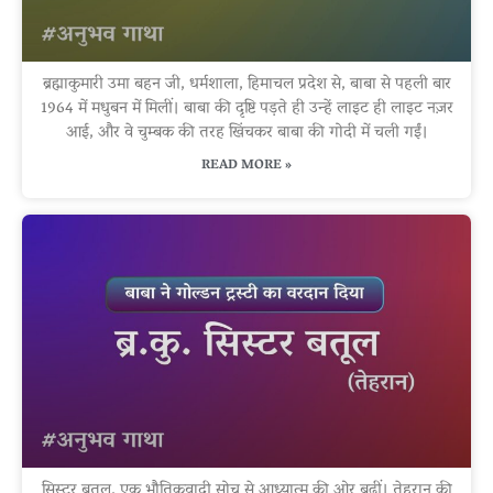
ब्रह्माकुमारी उमा बहन जी, धर्मशाला, हिमाचल प्रदेश से, बाबा से पहली बार
1964 में मधुबन में मिलीं। बाबा की दृष्टि पड़ते ही उन्हें लाइट ही लाइट नज़र
आई, और वे चुम्बक की तरह खिंचकर बाबा की गोदी में चली गईं।
READ MORE »
सिस्टर बतूल, एक भौतिकवादी सोच से आध्यात्म की ओर बढ़ीं। तेहरान की