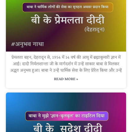
प्रेमलता बहन, देहरादून से, 1954 में 14 वर्ष की आयु में ब्रह्माकुमारी ज्ञान में
आईं। दादी निर्मलशान्ता जी के मार्गदर्शन में उन्हें साकार बाबा से मिलकर
अद्भुत अनुभव हुआ। बाबा ने उन्हें धार्मिक सेवा के लिए प्रेरित किया और उन्हें
READ MORE »