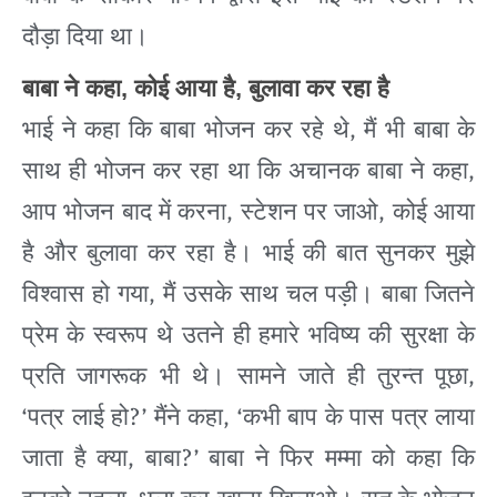
दौड़ा
दिया
था।
बाबा
ने
कहा
,
कोई
आया
है
,
बुलावा
कर
रहा
है
,
भाई
ने
कहा
कि
बाबा
भोजन
कर
रहे
थे
मैं
भी
बाबा
के
,
साथ
ही
भोजन
कर
रहा
था
कि
अचानक
बाबा
ने
कहा
,
,
आप
भोजन
बाद
में
करना
स्टेशन
पर
जाओ
कोई
आया
है
और
बुलावा
कर
रहा
है।
भाई
की
बात
सुनकर
मुझे
,
विश्वास
हो
गया
मैं
उसके
साथ
चल
पड़ी।
बाबा
जितने
प्रेम
के
स्वरूप
थे
उतने
ही
हमारे
भविष्य
की
सुरक्षा
के
,
प्रति
जागरूक
भी
थे।
सामने
जाते
ही
तुरन्त
पूछा
‘
?’
, ‘
पत्र
लाई
हो
मैंने
कहा
कभी
बाप
के
पास
पत्र
लाया
,
?’
जाता
है
क्या
बाबा
बाबा
ने
फिर
मम्मा
को
कहा
कि