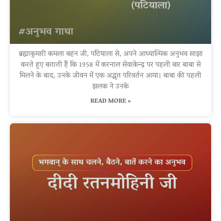
ब्रह्माकुमारी कमला बहन जी, पटियाला से, अपने आध्यात्मिक अनुभव साझा
करते हुए बताती हैं कि 1958 में करनाल सेवाकेन्द्र पर पहली बार बाबा से
मिलने के बाद, उनके जीवन में एक अद्भुत परिवर्तन आया। बाबा की पहली
झलक ने उनके
READ MORE »