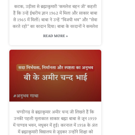
कटक, उड़ीसा से ब्रह्माकुमारी ‘कमलेश बहन जी’ कहती
हैं कि उन्हें ईश्वरीय ज्ञान 1962 में मिला और साकार बाबा
से 1965 में मिलीं। बाबा ने उन्हें “विजयी भव” और “सेवा
करते रहो” का वरदान दिया। बाबा के वरदानों ने कमलेश
READ MORE »
चण्डीगढ़ से ब्रह्माकुमार अमीर चन्द जी लिखते हैं कि
उनकी पहली मुलाकात साकार बह्या बाबा से जून 1959
में पाण्डव भवन, मधुबन में हुई। करनाल में 1958 के अंत
में ब्रह्माकुमारी विद्यालय से जुड़कर उन्होंने शिक्षा को