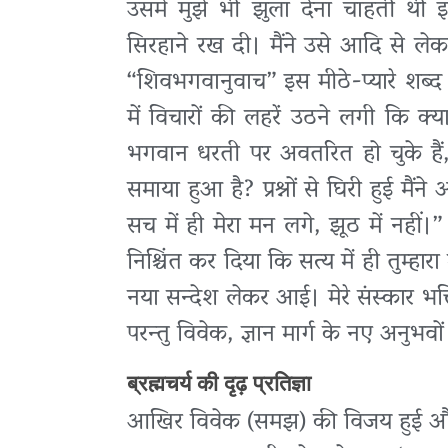
उसमें मुझे भी झुला देना चाहती थी इ
सिरहाने रख दी। मैंने उसे आदि से लेकर
“शिवभगवानुवाच” इस मीठे-प्यारे शब्द 
में विचारों की लहरें उठने लगी कि क्य
भगवान धरती पर अवतरित हो चुके हैं, 
समाया हुआ है? प्रश्नों से घिरी हुई मैंने
सच में ही मेरा मन लगे, झूठ में नहीं।”
निश्चिंत कर दिया कि सत्य में ही तुम्हा
नया सन्देश लेकर आई। मेरे संस्कार भक
परन्तु विवेक, ज्ञान मार्ग के नए अनुभ
ब्रह्मचर्य की दृढ़ प्रतिज्ञा
आखिर विवेक (समझ) की विजय हुई और म