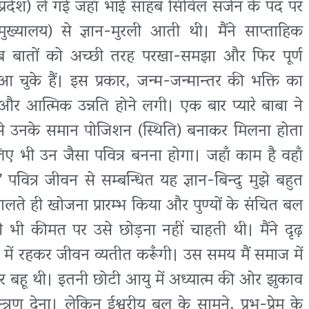
तर प्रदेश) ले गई जहाँ भाई साहब सिविल सर्जन के पद पर
ुख्यालय) से ज्ञान-मुरली आती थी। मैंने साप्ताहिक
ा सब बातों को अच्छी तरह परखा-समझा और फिर पूर्ण
चुके हैं। इस प्रकार, जन्म-जन्मान्तर की भक्ति का
आ और आत्मिक उन्नति होने लगी। एक बार प्यारे बाबा ने
 से उनके समान पोजिशन (स्थिति) बनाकर मिलना होता
िए भी उन जैसा पवित्र बनना होगा। जहाँ काम है वहाँ
 पवित्र जीवन से सम्बन्धित यह ज्ञान-बिन्दु मुझे बहुत
ते ही खोजना प्रारम्भ किया और पुण्यों के संचित बल
सी भी कीमत पर उसे छोड़ना नहीं चाहती थी। मैंने दृढ़
य में रहकर जीवन व्यतीत करूँगी। उस समय मैं समाज में
ेवार बहू थी। इतनी छोटी आयु में अध्यात्म की ओर झुकाव
त्रण देना। लेकिन ईश्वरीय बल के सामने, प्रभु-प्रेम के