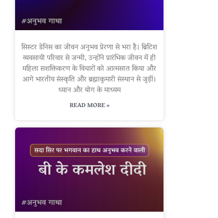
सिस्टर डेनिस का जीवन अनुभव प्रेरणा से भरा है। ब्रिटिश
व्यवसायी परिवार से जन्मी, उन्होंने प्रारंभिक जीवन में ही
महिला सशक्तिकरण के विचारों को आत्मसात किया और
आगे भारतीय संस्कृति और ब्रह्माकुमारी संस्थान से जुड़ीं।
ध्यान और योग के माध्यम
READ MORE »