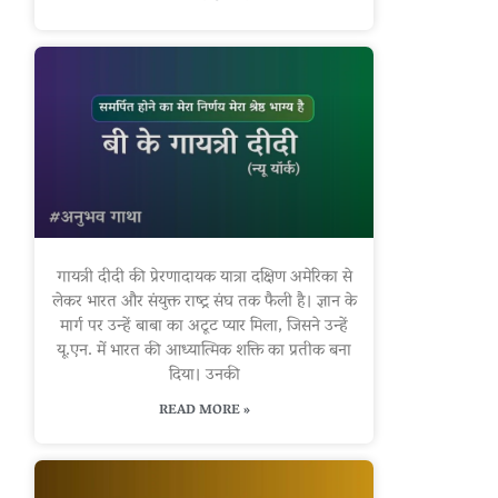
गायत्री दीदी की प्रेरणादायक यात्रा दक्षिण अमेरिका से
लेकर भारत और संयुक्त राष्ट्र संघ तक फैली है। ज्ञान के
मार्ग पर उन्हें बाबा का अटूट प्यार मिला, जिसने उन्हें
यू.एन. में भारत की आध्यात्मिक शक्ति का प्रतीक बना
दिया। उनकी
READ MORE »