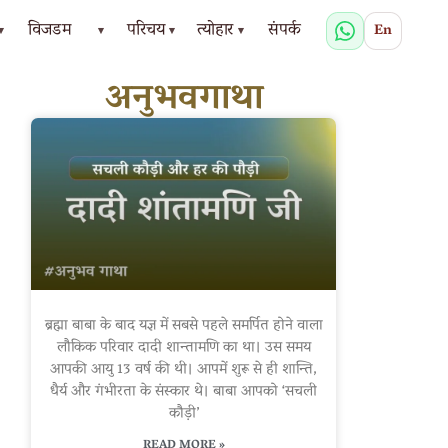
विजडम
परिचय
त्योहार
संपर्क
En
▾
▾
▾
▾
अनुभवगाथा
ब्रह्मा बाबा के बाद यज्ञ में सबसे पहले समर्पित होने वाला
लौकिक परिवार दादी शान्तामणि का था। उस समय
आपकी आयु 13 वर्ष की थी। आपमें शुरू से ही शान्ति,
धैर्य और गंभीरता के संस्कार थे। बाबा आपको ‘सचली
कौड़ी’
READ MORE »