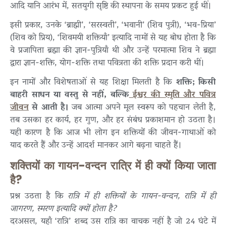
आदि यानि आरंभ में, सतयुगी सृष्टि की स्थापना के समय प्रकट हुई थीं।
इसी प्रकार, उनके ‘ब्राह्मी’, ‘सरस्वती’, ‘भवानी’ (शिव पुत्री), ‘भव-प्रिया’
(शिव को प्रिय), ‘शिवमयी शक्तियाँ’ इत्यादि नामों से यह बोध होता है कि
वे प्रजापिता ब्रह्मा की ज्ञान-पुत्रियाँ थी और उन्हें परमात्मा शिव ने ब्रह्मा
द्वारा ज्ञान-शक्ति, योग-शक्ति तथा पवित्रता की शक्ति प्रदान करी थीं।
इन नामों और विशेषताओं से यह शिक्षा मिलती है कि
शक्ति; किसी
बाहरी साधन या वस्तु से नहीं, बल्कि
ईश्वर की स्मृति और पवित्र
जीवन
से आती है।
जब आत्मा अपने मूल स्वरूप को पहचान लेती है,
तब उसका हर कार्य, हर गुण, और हर संबंध प्रकाशमान हो उठता है।
यही कारण है कि आज भी लोग इन शक्तियों की जीवन-गाथाओं को
याद करते हैं और उन्हें आदर्श मानकर आगे बढ़ना चाहते हैं।
शक्तियों का गायन-वन्दन रात्रि में ही क्यों किया जाता
है?
प्रश्न उठता है कि
रात्रि में ही शक्तियों के गायन-वन्दन, रात्रि में ही
जागरण, स्मरण इत्यादि क्यों होता है?
दरअसल, यहाँ ‘रात्रि’ शब्द उस रात्रि का वाचक नहीं है जो 24 घंटे में