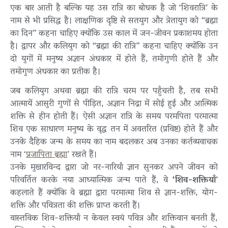
एक बार आती है बल्कि यह उस रात्रि का बोधक है जो ‘शिवरात्रि’ के
नाम से भी प्रसिद्ध है। लाक्षणिक दृष्टि से सतयुग और त्रेतायुग को “ब्रह्मा
का दिन” कहना चाहिए क्योंकि उस काल में जन-जीवन प्रकाशमय होता
है। द्वापर और कलियुग को “ब्रह्मा की रात्रि” कहना चाहिए क्योंकि उन
दो युगों में मनुष्य अज्ञान अंधकार में होते हैं, तमोगुणी होते हैं और
तमोगुण अंधकार का प्रतीक है।
जब कलियुग अथवा ब्रह्मा की रात्रि चरम पर पहुँचती है, तब सभी
आत्मायें आसुरी गुणों से पीड़ित, अज्ञान निद्रा में सोई हुई और आत्मिक
शक्ति से हीन होती हैं। ऐसी अज्ञान रात्रि के समय परमपिता परमात्मा
शिव एक साधारण मनुष्य के वृद्ध तन में अवतरित (प्रविष्ट) होते हैं और
उनके दैहिक जन्म के समय का नाम बदलकर अब उनका कर्तव्यवाचक
नाम
‘
प्रजापिता ब्रह्मा
’
रखते हैं।
उनके मुखारविन्द द्वारा जो नर-नारियाँ ज्ञान सुनकर अपने जीवन को
परिवर्तित करके नया आध्यात्मिक जन्म पाते हैं, वे
‘शिव-शक्तियाँ
’
कहलाते हैं क्योंकि वे ब्रह्मा द्वारा परमात्मा शिव से ज्ञान-शक्ति, योग-
शक्ति और पवित्रता की शक्ति प्राप्त करती हैं।
वास्तविक शिव-शक्तियाँ न केवल स्वयं पवित्र और शक्तिवान बनती हैं,