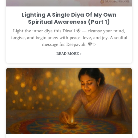
Lighting A Single Diya Of My Own
Spiritual Awareness (Part 1)
Light the inner diya this Diwali 🌟 — cleanse your mind,
forgive, and begin anew with peace, love, and joy. A soulful
message for Deepavali. 💖✨
READ MORE »