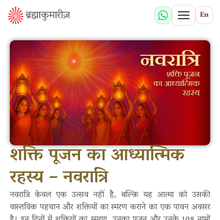
En
शक्ति पूजन का आध्यात्मिक
रहस्य – नवरात्रि
नवरात्रि केवल एक उत्सव नहीं है, बल्कि यह आत्मा को उसकी
वास्तविक पहचान और शक्तियों का स्मरण कराने का एक पावन अवसर
है। इन दिनों में शक्तियों का स्मरण, उनका पूजन और उनके 108 नामों