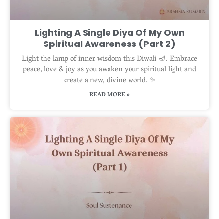
Lighting A Single Diya Of My Own
Spiritual Awareness (Part 2)
Light the lamp of inner wisdom this Diwali 🪔. Embrace
peace, love & joy as you awaken your spiritual light and
create a new, divine world. ✨
READ MORE »