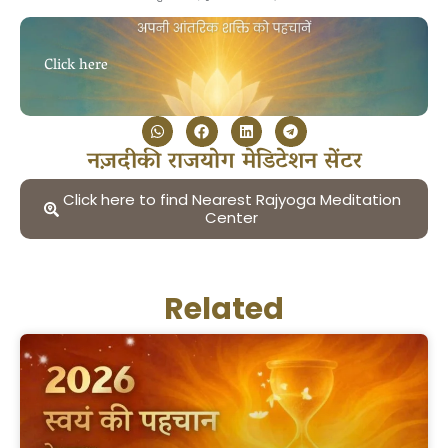
Click here
नज़दीकी राजयोग मेडिटेशन सेंटर
Click here to find Nearest Rajyoga Meditation
Center
Related