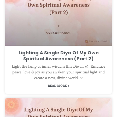
Lighting A Single Diya Of My Own
Spiritual Awareness (Part 2)
Light the lamp of inner wisdom this Diwali 🪔. Embrace
peace, love & joy as you awaken your spiritual light and
create a new, divine world. ✨
READ MORE »