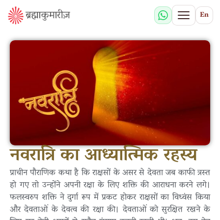
En
नवरात्रि का आध्यात्मिक रहस्य
प्राचीन पौराणिक कथा है कि राक्षसों के असर से देवता जब काफी त्रस्त
हो गए तो उन्होंने अपनी रक्षा के लिए शक्ति की आराधना करने लगे।
फलस्वरुप शक्ति ने दुर्गा रूप में प्रकट होकर राक्षसों का विध्वंस किया
और देवताओं के देवत्व की रक्षा की। देवताओं को सुरक्षित रखने के