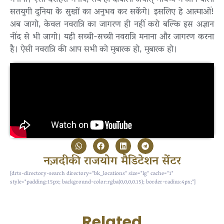
मनाना। ऐसा दशहरा मनायें, तब ही दीवाली अर्थात् भविष्य में आने वाली
सतयुगी दुनिया के सुखों का अनुभव कर सकेंगे। इसलिए हे आत्माओं!
अब जागो, केवल नवरात्रि का जागरण ही नहीं करो बल्कि इस अज्ञान
नींद से भी जागो। यही सच्ची-सच्ची नवरात्रि मनाना और जागरण करना
है। ऐसी नवरात्रि की आप सभी को मुबारक हो, मुबारक हो।
नज़दीकी राजयोग मैडिटेशन सेंटर
[drts-directory-search directory="bk_locations" size="lg" cache="1"
style="padding:15px; background-color:rgba(0,0,0,0.15); border-radius:4px;"]
Related