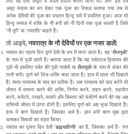
लिए यह देवी असुरों से सदैव संग्राम करती रहती थी। अतः इस देव
असुर संग्राम का रूप देकर एक पूजा का रिवाज़ चलाया गया तब से
अनेक देवियों की पूजा का प्रचलन हिन्दू धर्म में प्रचलित हुआ। आज भी
हिन्दू समाज में शक्ति के नौ रूपों को नौ दिनों तक पूजा चलती है जिसे
‘नौ दुर्गे’ या ‘नवरात्रि’ कहते हैं।
तो आइये,
नवरात्र के नौ देवियों पर एक नजर डालें:
नवरात्र का पहला दिन दुर्गा देवी के रूप में माना जाता है। वह ‘
शैलपुत्री
‘
के नाम से पूजी जाती है। बताया जाता है कि यह पर्वतराज हिमालय की
पुत्री थी इसलिए पर्वत की पुत्री पार्वती या
शैलपुत्री
के नाम से शंकर की
पत्नी बनी। दुर्गा को शिव-शक्ति कहा जाता है। हाथ में माला भी दिखाते
हैं। माला परमात्मा के याद का प्रतीक है। जब परमात्मा को याद करेंगे तो
जीवन में सामना करने की शक्ति, निर्णय करने, सहन करने, सहयोग
करने, समेटने, परखने, समाने और विस्तार को संकीर्ण करने की यह अष्ट
शक्तियाँ जीवन में प्राप्त होती हैं। इसलिए दुर्गा को अष्ट भुजा दिखाते हैं।
हाथ में बाण दिखाते हैं। जिसका अर्थ है- ज्ञान रूपी बाण मुख द्वारा
चलाकर विकारों का संहार किया।
नवरात्र का दूसरा दिन देवी ‘
ब्रह्मचारिणी
‘ का है, जिसका अर्थ है- तप