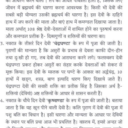
का आचरण करने वाली । तप का आधार पवित्रता होता है, जिसके लिए
जीवन में ब्रह्मचर्य की धारणा करना आवश्यक है। किसी भी देवी की
सबसे बड़ी योग्यता उसकी ब्रह्मचर्य की धारणा है। इस देवी के दाहिने
हाथ में जप करने की माला और बाएं हाथ में कमण्डल दिखाया जाता है।
माला अर्थात् 108 श्रेष्ठ देवी-देवताओं में शामिल होने का पुरुषार्थ करना
और कमण्डल प्रतीक है- दिव्यगुणों व शक्तियों की धारणा का।
नवरात्र के तीसरे दिन देवी ‘
चंद्रघण्टा
‘ के रूप में पूजा की जाती है।
पुराणों की मान्यता है कि असुरों के प्रभाव से देवता काफी दीन-हीन
तथा दुःखी हो गए, तब देवी की आराधना करने लगे। फलस्वरूप देवी
चंद्रघण्टा प्रकट होकर असुरों का संहार करके देवताओं को संकट से
मुक्त किया। इस देवी के मस्तक पर घण्टे के आकार का अर्द्धचंद्र, 10
हाथों में खड्ग, शस्त्र, बाण इत्यादि धारण किए दिखाये जाते हैं।
चंद्रघण्टा देवी की सवारी शक्ति का प्रतीक सिंह है जिसका अर्थ है-
शक्तियां (देवियां) अष्ट शक्तियों के आधार से शासन करती हैं।
नवरात्र के चौथे दिन देवी ‘
कुष्माण्डा
‘ के रूप में पूजा की जाती है। बताया
जाता है कि यह खून पीने वाली देवी है। कलि पुराण में देवी की पूजा में
पशु बलि का विधान है। इसी धारणा और मान्यता के आधार पर देवियों
के स्थान पर बलि प्रथा आज भी प्रचलित है। वास्तव में, हमारे अन्दर जो