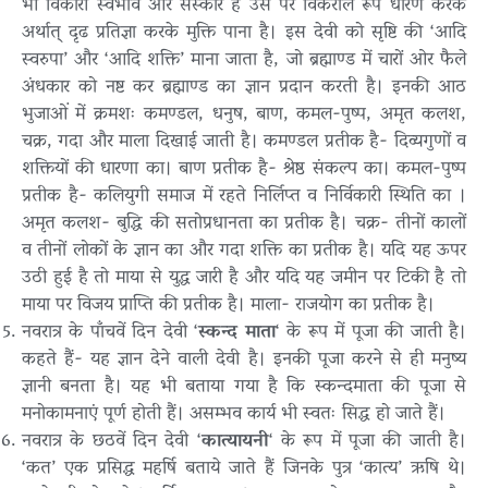
भी विकारी स्वभाव और संस्कार है उस पर विकराल रूप धारण करके
अर्थात् दृढ प्रतिज्ञा करके मुक्ति पाना है। इस देवी को सृष्टि की ‘आदि
स्वरुपा’ और ‘आदि शक्ति’ माना जाता है, जो ब्रह्माण्ड में चारों ओर फैले
अंधकार को नष्ट कर ब्रह्माण्ड का ज्ञान प्रदान करती है। इनकी आठ
भुजाओं में क्रमशः कमण्डल, धनुष, बाण, कमल-पुष्प, अमृत कलश,
चक्र, गदा और माला दिखाई जाती है। कमण्डल प्रतीक है- दिव्यगुणों व
शक्तियों की धारणा का। बाण प्रतीक है- श्रेष्ठ संकल्प का। कमल-पुष्प
प्रतीक है- कलियुगी समाज में रहते निर्लिप्त व निर्विकारी स्थिति का ।
अमृत कलश- बुद्धि की सतोप्रधानता का प्रतीक है। चक्र- तीनों कालों
व तीनों लोकों के ज्ञान का और गदा शक्ति का प्रतीक है। यदि यह ऊपर
उठी हुई है तो माया से युद्ध जारी है और यदि यह जमीन पर टिकी है तो
माया पर विजय प्राप्ति की प्रतीक है। माला- राजयोग का प्रतीक है।
नवरात्र के पाँचवें दिन देवी ‘
स्कन्द माता
‘ के रूप में पूजा की जाती है।
कहते हैं- यह ज्ञान देने वाली देवी है। इनकी पूजा करने से ही मनुष्य
ज्ञानी बनता है। यह भी बताया गया है कि स्कन्दमाता की पूजा से
मनोकामनाएं पूर्ण होती हैं। असम्भव कार्य भी स्वतः सिद्ध हो जाते हैं।
नवरात्र के छठवें दिन देवी ‘
कात्यायनी
‘ के रूप में पूजा की जाती है।
‘कत’ एक प्रसिद्ध महर्षि बताये जाते हैं जिनके पुत्र ‘कात्य’ ऋषि थे।