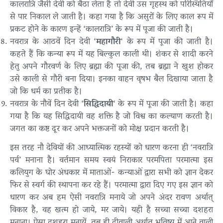
कालरात्रि जैसी देवी को बैठा लेता है तो देवी उस गृहस्थ को परिस्थितियों
से पार निकाल ले जाती है। कहा गया है कि असुरों के लिए काल रूप में
प्रकट होने के कारण इन्हें ‘कालरात्रि’ के रूप में पूजा की जाती है।
नवरात्र के आठवें दिन देवी ‘
महागौरी
‘ के रूप में पूजा की जाती है।
कहते हैं कि कन्या रूप में यह बिल्कुल काली थी। शंकर से शादी करने
हेतु अपने गौरवर्ण के लिए ब्रह्मा की पूजा की, तब ब्रह्मा ने खुश होकर
उसे काली से गौरी बना दिया। इनका वाहन वृषभ बैल दिखाया जाता है
जो कि धर्म का प्रतीक है।
नवरात्र के नौवें दिन देवी ‘
सिद्धिदायी
‘ के रूप में पूजा की जाती है। कहा
गया है कि यह सिद्धिदायी वह शक्ति है जो विश्व का कल्याण करती है।
जगत का कष्ट दूर कर अपने भक्तजनों को मोक्ष प्रदान करती है।
इस तरह नौ देवियों की आध्यात्मिक रहस्यों को धारण करना ही ‘नवरात्रि
पर्व’ मनाना है। वर्तमान समय स्वयं निराकार परमपिता परमात्मा इस
कलियुग के घोर अंधकार में माताओं- कन्याओं द्वारा सभी को ज्ञान देकर
फिर से स्वर्ग की स्थापना कर रहे हैं। परमात्मा द्वारा दिए गए इस ज्ञान को
धारण कर अब हम ऐसी नवरात्रि मनाये जो अपने अंदर रावण अर्थात्
विकार है, वह खत्म हो जाये, मर जाये। यही है सच्चा सच्चा दशहरा