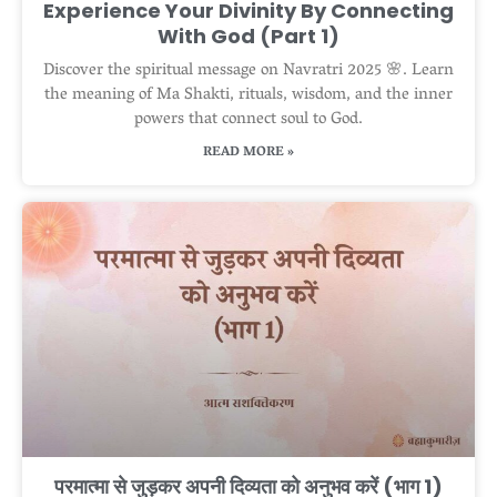
Experience Your Divinity By Connecting
With God (Part 1)
Discover the spiritual message on Navratri 2025 🌸. Learn
the meaning of Ma Shakti, rituals, wisdom, and the inner
powers that connect soul to God.
READ MORE »
परमात्मा से जुड़कर अपनी दिव्यता को अनुभव करें (भाग 1)