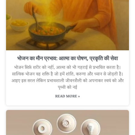
भोजन का मौन प्रभाव: आत्मा का पोषण, प्रकृति की सेवा
भोजन सिर्फ़ शरीर को नहीं, आत्मा को भी गहराई से प्रभावित करता है।
सात्विक भोजन वह शक्ति है जो हमें शांति, करुणा और ध्यान से जोड़ती है।
आइए इस सरल लेकिन प्रभावशाली जीवनशैली को अपनाकर स्वयं को और
पृथ्वी को नई
READ MORE »