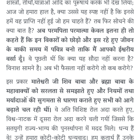
शास्त्रों, तीर्थों,यात्राओं आदि का पुरूषार्थ करके भी देख लिया;
आज जो हमारा हाल है, क्या उससे यह स्पष्ट नहीं है कि इनसे
हमें वह प्राप्ति नहीं हुई जो हम चाहते हैं? तब फिर सोचने की
क्या बात है?
अब परमपिता परमात्मा केवल इतना ही तो
कहते हैं कि इन विकारों को छोड़ो और इस रहे हुए जीवन
के बाकी समय में पवित्र बनो ताकि मैं आपको ईश्वरीय
वर्सा दूँ।
वे पूछती थीं कि क्या यह सौदा नहीं करना है?
विनाश सामने है। अब भी फैसला नहीं करोगे तो कब करोगे?
इस प्रकार
मातेश्वरी जी शिव बाबा और ब्रह्मा बाबा के
महावाक्यों को सरलता से समझाते हुए और नियमों तथा
मर्यादाओं की सुगमता से धारणा कराते हुए सभी को आगे
बढ़ाते चल रही थीं।
वे अति विशिष्ट रोल अदा करते हुए,
विश्व-नाटक में दूसरा रोल अदा करने चली गयीं जिससे कि
सतयुगी राज्य-भाग्य की पुनर्स्थापना में मदद मिले। धन्य हैं
वे! उन्हें हमारा कोटी-कोटी धन्यवाद। हम कृतार्थ हैं उनके