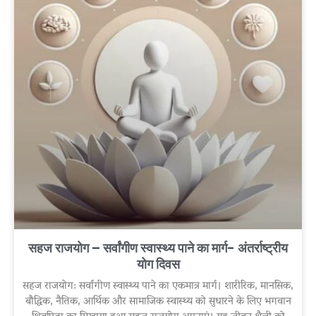
सहज राजयोग – सर्वांगीण स्वास्थ्य पाने का मार्ग- अंतर्राष्ट्रीय
योग दिवस
सहज राजयोग: सर्वांगीण स्वास्थ्य पाने का एकमात्र मार्ग। शारीरिक, मानसिक,
बौद्धिक, नैतिक, आर्थिक और सामाजिक स्वास्थ्य को सुधारने के लिए भगवान