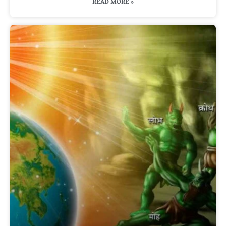
READ MORE »