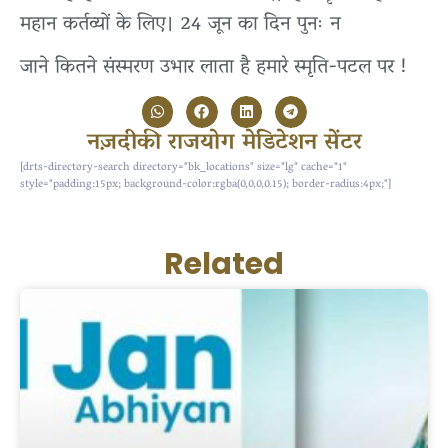
महान कर्तव्यों के लिए। 24 जून का दिन पुनः न
जाने कितने संस्मरण उभार लाता है हमारे स्मृति-पटल पर !
नज़दीकी राजयोग मेडिटेशन सेंटर
[drts-directory-search directory="bk_locations" size="lg" cache="1"
style="padding:15px; background-color:rgba(0,0,0,0.15); border-radius:4px;"]
Related