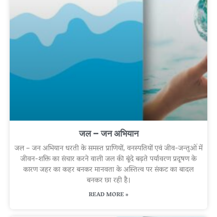
जल – जन अभियान
जल – जन अभियान धरती के समस्त प्राणियों, वनस्पतियों एवं जीव-जन्तुओं में
जीवन-शक्ति का संचार करने वाली जल की बूंदे बढ़ते पर्यावरण प्रदूषण के
कारण जहर का कहर बनकर मानवता के अस्तित्व पर संकट का बादल
बनकर छा रही है।
READ MORE »