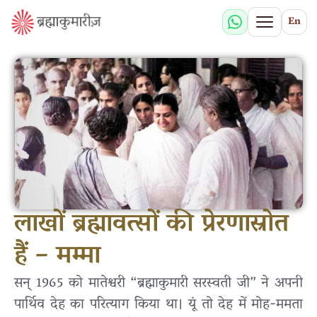
En
लाखों ब्रह्मावत्सों की प्रेरणास्रोत
हैं – मम्मा
सन् 1965 को मातेश्वरी “ब्रह्माकुमारी सरस्वती जी” ने अपनी
पार्थिव देह का परित्याग किया था। यूं तो देह में मोह-ममता