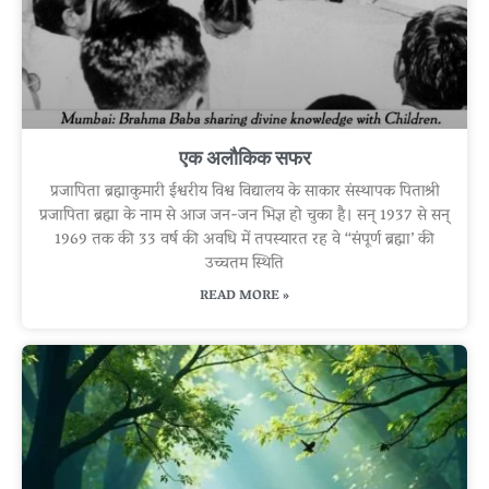
एक अलौकिक सफर
प्रजापिता ब्रह्माकुमारी ईश्वरीय विश्व विद्यालय के साकार संस्थापक पिताश्री
प्रजापिता ब्रह्मा के नाम से आज जन-जन भिज्ञ हो चुका है। सन्‌ 1937 से सन्‌
1969 तक की 33 वर्ष की अवधि में तपस्यारत रह वे “संपूर्ण ब्रह्मा’ की
उच्चतम स्थिति
READ MORE »