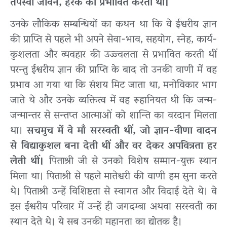
तपस्वी जीवन, हरेक को प्रभावित करता था।
उनके लौकिक सम्बन्धियों का कथन था कि वे ईश्वरीय ज्ञान
की प्राप्ति से पहले भी अपने सेवा-भाव, सहयोग, स्नेह, कार्य-
कुशलता और व्यवहार की उज्ज्वलता से प्रभावित करती थीं
परन्तु ईश्वरीय ज्ञान की प्राप्ति के बाद तो उनकी वाणी में वह
प्रभाव आ गया था कि संशय मिट जाता था, मनोविकार भाग
जाते थे और उनके व्यक्तित्व में वह रूहानियत थी कि जन्म-
जन्मान्तर से सन्तप्त आत्माओं को शान्ति का वरदान मिलता
था।
सचमुच में वे माँ सरस्वती थीं, जो ज्ञान-वीणा वादन
से विद्याकुशल बना देती थीं और वर देकर अपवित्रता हर
लेती थीं।
पिताश्री जी से उनको विशेष सम्मान-युक्त स्थान
मिला था। पिताश्री से पहले मातेश्वरी की वाणी हम सुना करते
थे। पिताश्री उन्हें विशिष्टता से स्वागत और विदाई देते थे। वे
इस ईश्वरीय परिवार में उन्हें ही जगदम्बा अथवा सरस्वती का
स्थान देते थे। ये सब उनकी महानता का द्योतक है।