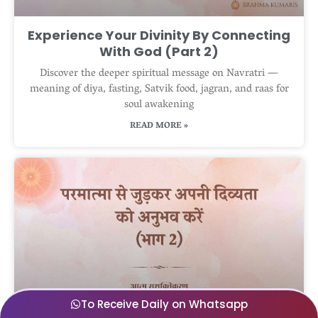
Experience Your Divinity By Connecting
With God (Part 2)
Discover the deeper spiritual message on Navratri —
meaning of diya, fasting, Satvik food, jagran, and raas for
soul awakening
READ MORE »
To Receive Daily on Whatsapp