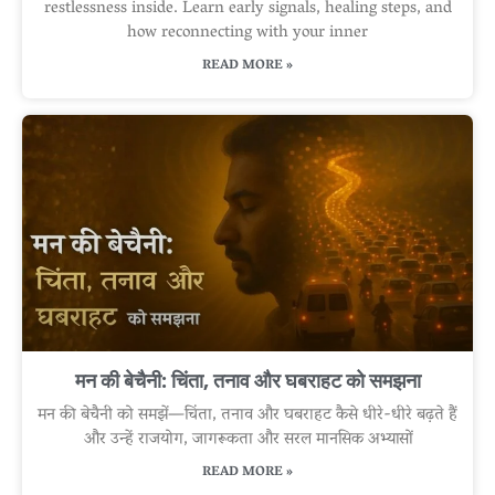
restlessness inside. Learn early signals, healing steps, and
how reconnecting with your inner
READ MORE »
मन की बेचैनी: चिंता, तनाव और घबराहट को समझना
मन की बेचैनी को समझें—चिंता, तनाव और घबराहट कैसे धीरे-धीरे बढ़ते हैं
और उन्हें राजयोग, जागरूकता और सरल मानसिक अभ्यासों
READ MORE »