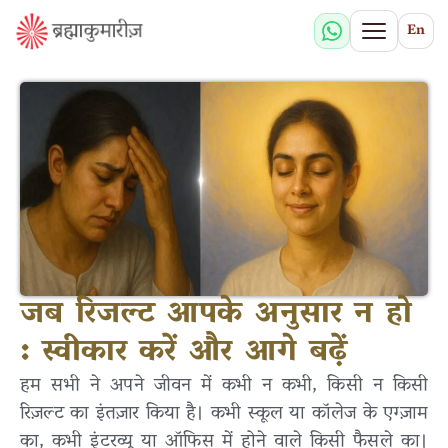
En
जब रिजल्ट आपके अनुसार न हो
: स्वीकार करें और आगे बढ़ें
हम सभी ने अपने जीवन में कभी न कभी, किसी न किसी
रिज़ल्ट का इंतज़ार किया है। कभी स्कूल या कॉलेज के एग्ज़ाम
का, कभी इंटरव्यू या ऑफिस में होने वाले किसी फैसले का।