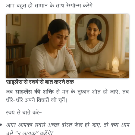
आप बहुत ही सम्मान के साथ रेस्पॉन्स करेंगे।
साइलेंस से स्वयं से बात करने तक
जब
साइलेंस की शक्ति
से मन के तूफ़ान शांत हो जाएं, तब
धीरे-धीरे अपने विचारों को चुनें।
स्वयं से बातें करें–
अगर आपका सबसे अच्छा दोस्त फेल हो जाए, तो क्या आप
उसे “न लायक़” कहेंगे?