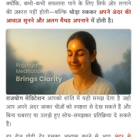
क्योंकि, कभी-कभी सफलता पाने के लिए सिर्फ ज़ोर लगाने
की ज़रूरत नहीं होती—बल्कि
थोड़ा रुककर
अपने अंदर की
आवाज़ सुनने और अलग मैथड अपनाने
में होती है।
राजयोग मेडिटेशन
आपको शांति में यही समझ देता है जहाँ
आप अपने अंदर जाकर चीज़ों को स्पष्टता से देख सकते हैं और
बिना घबराए या उलझे हुए सोच-समझकर प्रतिक्रिया दे सकते
हैं।