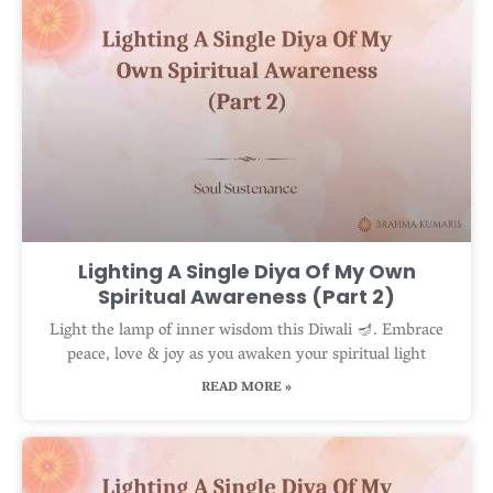
Lighting A Single Diya Of My Own
Spiritual Awareness (Part 2)
Light the lamp of inner wisdom this Diwali 🪔. Embrace
peace, love & joy as you awaken your spiritual light
READ MORE »