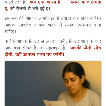
मंज़ूरी नहीं हैं।
आप एक आत्मा हैं — जिसमें अनंत क्षमता
है
, जो रोशनी से भरी हुई है।
इस सच की आवाज़ आपके डर से ज़्यादा तेज़ होनी चाहिए।
आपका साइलेंस आपके डाउट से ज़्यादा असरदार होना
चाहिए।
क्योंकि आपके रिज़ल्ट से ज़्यादा जरूरी, रिज़ल्ट आने के बाद
आप क्या सोचते हैं, वो महत्वपूर्ण है।
आपकी जैसी सोच
होगी, वही आपका भाग्य तय करेगी।