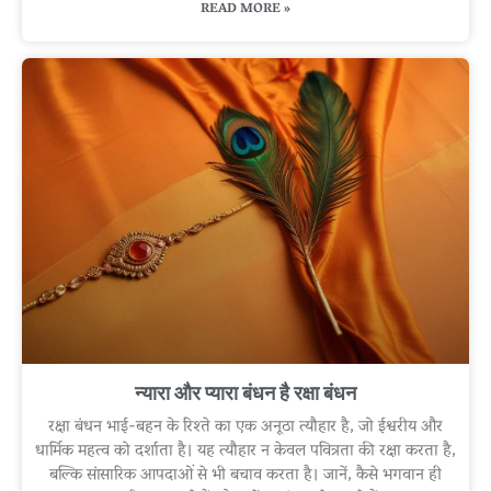
READ MORE »
न्यारा और प्यारा बंधन है रक्षा बंधन
रक्षा बंधन भाई-बहन के रिश्ते का एक अनूठा त्यौहार है, जो ईश्वरीय और
धार्मिक महत्व को दर्शाता है। यह त्यौहार न केवल पवित्रता की रक्षा करता है,
बल्कि सांसारिक आपदाओं से भी बचाव करता है। जानें, कैसे भगवान ही