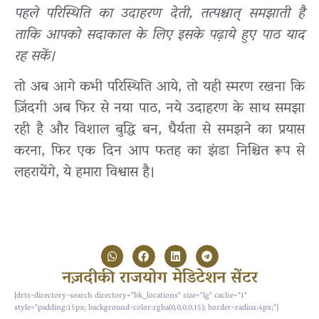
पहले परिस्थिति का उदाहरण देती, तत्पश्चात् समझाती है
ताकि आपको सदाकाल के लिए इसके पढ़ाये हुए पाठ याद
रह सकें।
तो अब आगे कभी परिस्थिति आये, तो यही स्मरण रखना कि
ज़िंदगी अब फिर से नया पाठ, नये उदाहरण के साथ समझा
रही है और विशाल बुद्धि बन, धैर्यता से समझने का प्रयास
करना, फिर एक दिन आप फतह का झंडा निश्चित रूप से
लहरायेंगे, ये हमारा विश्वास है।
नज़दीकी राजयोग मेडिटेशन सेंटर
[drts-directory-search directory="bk_locations" size="lg" cache="1"
style="padding:15px; background-color:rgba(0,0,0,0.15); border-radius:4px;"]