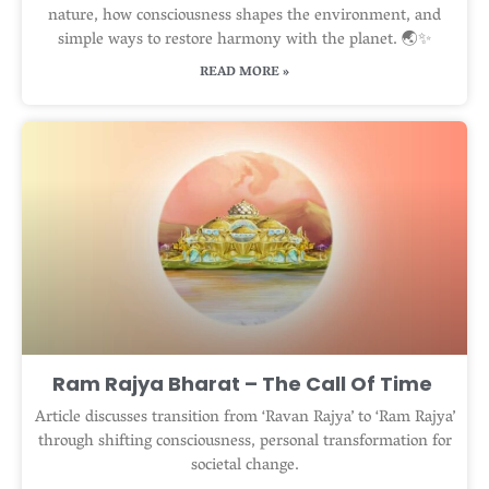
nature, how consciousness shapes the environment, and
simple ways to restore harmony with the planet. 🌏✨
READ MORE »
Ram Rajya Bharat – The Call Of Time
Article discusses transition from ‘Ravan Rajya’ to ‘Ram Rajya’
through shifting consciousness, personal transformation for
societal change.