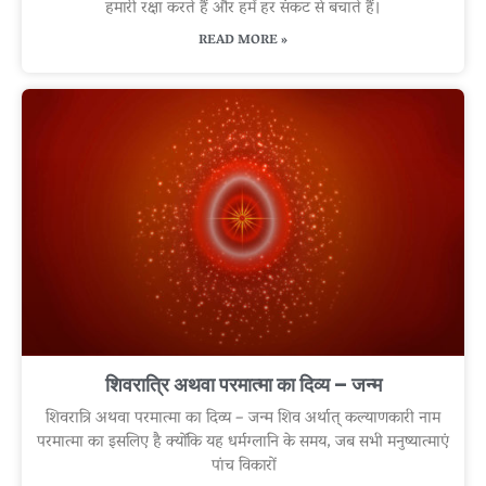
हमारी रक्षा करते हैं और हमें हर संकट से बचाते हैं।
READ MORE »
शिवरात्रि अथवा परमात्मा का दिव्य – जन्म
शिवरात्रि अथवा परमात्मा का दिव्य – जन्म शिव अर्थात् कल्याणकारी नाम
परमात्मा का इसलिए है क्योंकि यह धर्मग्लानि के समय, जब सभी मनुष्यात्माएं
पांच विकारों