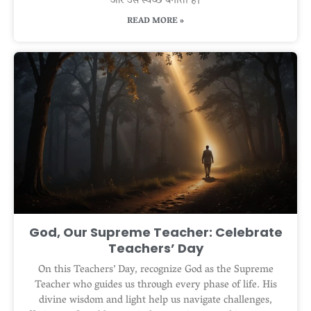
और उसे स्वच्छ बनाती है।
READ MORE »
God, Our Supreme Teacher: Celebrate
Teachers’ Day
On this Teachers’ Day, recognize God as the Supreme
Teacher who guides us through every phase of life. His
divine wisdom and light help us navigate challenges,