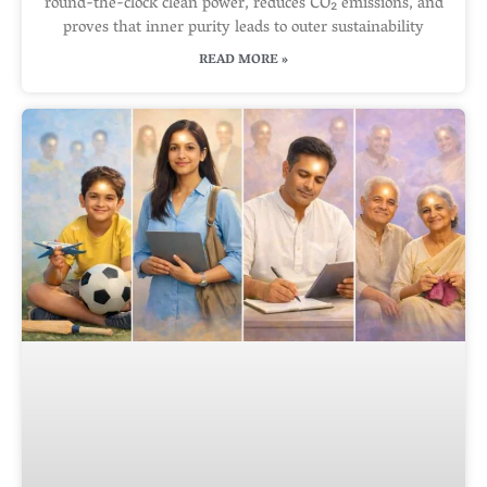
round-the-clock clean power, reduces CO₂ emissions, and
proves that inner purity leads to outer sustainability
READ MORE »