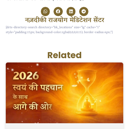
नज़दीकी राजयोग मेडिटेशन सेंटर
[drts-directory-search directory="bk_locations" size="lg" cache="1"
style="padding:15px; background-color:rgba(0,0,0,0.15); border-radius:4px;"]
Related