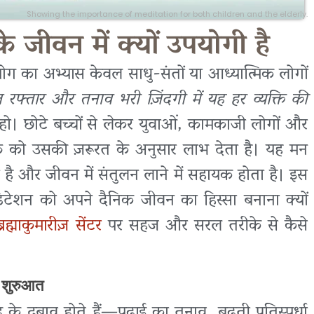
Showing the importance of meditation for both children and the elderly.
के जीवन में क्यों उपयोगी है
ोग का अभ्यास केवल साधु-संतों या आध्यात्मिक लोगों
रफ्तार और तनाव भरी ज़िंदगी में यह हर व्यक्ति की
हो। छोटे बच्चों से लेकर युवाओं, कामकाजी लोगों और
्यक्ति को उसकी ज़रूरत के अनुसार लाभ देता है। यह मन
ा है और जीवन में संतुलन लाने में सहायक होता है। इस
ेडिटेशन को अपने दैनिक जीवन का हिस्सा बनाना क्यों
रह्माकुमारीज़ सेंटर
पर सहज और सरल तरीके से कैसे
ी शुरुआत
े दबाव होते हैं—पढ़ाई का तनाव, बढ़ती प्रतिस्पर्धा