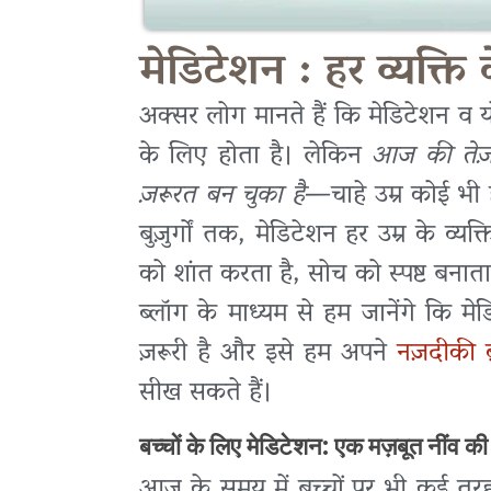
मेडिटेशन : हर व्यक्ति 
अक्सर लोग मानते हैं कि मेडिटेशन व य
के लिए होता है। लेकिन
आज की तेज़ 
ज़रूरत बन चुका है
—चाहे उम्र कोई भी 
बुज़ुर्गों तक, मेडिटेशन हर उम्र के व
को शांत करता है, सोच को स्पष्ट बनात
ब्लॉग के माध्यम से हम जानेंगे कि म
ज़रूरी है और इसे हम अपने
नज़दीकी ब्
सीख सकते हैं।
बच्चों के लिए मेडिटेशन: एक मज़बूत नींव क
आज के समय में बच्चों पर भी कई तरह क