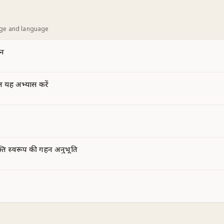
age and language
ान
ल यह अभ्यास करें
्ति स्वरूप की गहन अनुभूति