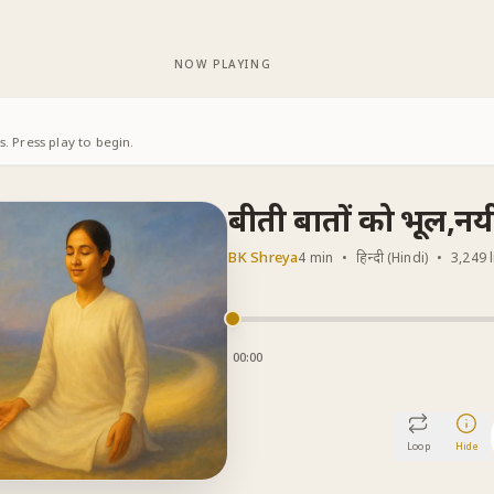
NOW PLAYING
. Press play to begin.
बीती बातों को भूल,नय
BK Shreya
4 min
•
हिन्दी (Hindi)
•
3,249 
00:00
Loop
Hide