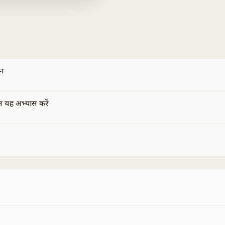
ान
ल यह अभ्यास करें