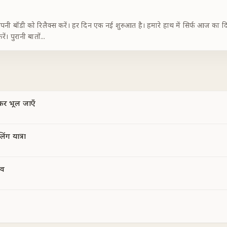
 में सिर्फ आज का दिन है। जो बीत गया, हममें से कोई भी उसे बदल नहीं
सकता। इस पल, पुरानी बातों को लेट गो करें। पुरानी बातों
...
कर भूल जाएँ
ंग यात्रा
भव