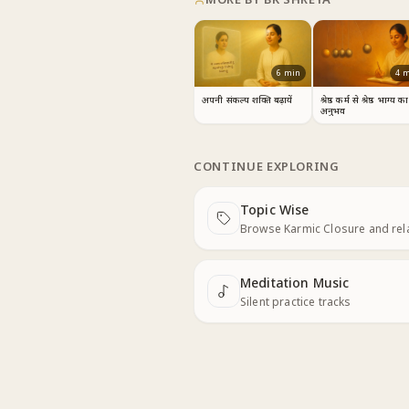
6
min
4
m
अपनी संकल्प शक्ति बढ़ायें
श्रेष्ठ कर्म से श्रेष्ठ भाग्य का
अनुभव
CONTINUE EXPLORING
Topic Wise
Next
Browse Karmic Closure and re
Meditation Music
Next
Silent practice tracks