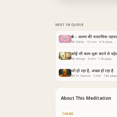
NEXT IN QUEUE
प्रेम – आत्मा की वास्तविक पहच
BK Sheilu
·
12
min
·
4.1k
plays
कोई भी काम शुरू करने से पहे
BK Shreya
·
4
min
·
1.3k
plays
जो हो रहा है, अच्छा हो रहा है
BK Dr. Damini
·
3
min
·
7.8k
plays
About This Meditation
THEME