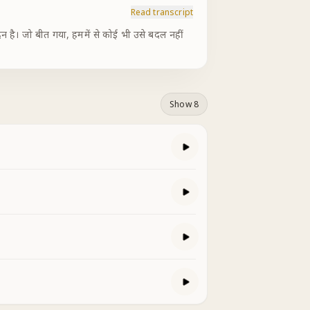
Read transcript
Show 8