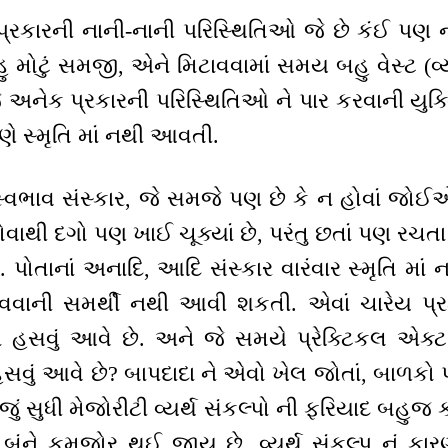
પ્રકારની નાની-નાની પરિસ્થિતિઓ જે છે કંઈ પણ 
 મોટું સમજી, એને મિટાવવામાં સમય બહુ વેસ્ટ (વ્યર્
નેક પ્રકારની પરિસ્થિતિઓ ને પાર કરવાની યુક્
ણે સ્મૃતિ માં નથી આવતી.
 સ્વભાવ સંસ્કાર, જે સમજે પણ છે કે ન હોવાં જોઈ
હોવાથી દગો પણ ખાઈ ચૂક્યાં છે, પરંતુ છતાં પણ રચતા
પોતાનાં અનાદિ, આદિ સંસ્કાર વારંવાર સ્મૃતિ માં 
ાવવાની સમર્થી નથી આવી શકતી. એવાં ચારેય પ્રકા
ને હસવું આવે છે. અને જે સમયે પ્રેક્ટિકલ એક્ટ (
ું આવે છે? બાપદાદા ને એવો ખેલ જોતાં, બાળકો
ં સુધી મેજોરીટી વ્યર્થ સંકલ્પો ની ફરિયાદ બહુજ કરે
ને કમજોર થઈ જાય છે. વ્યર્થ સંકલ્પ નું કારણ શુ