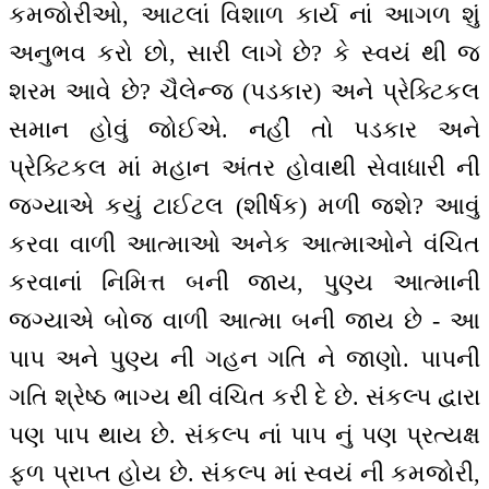
કમજોરીઓ, આટલાં વિશાળ કાર્ય નાં આગળ શું
અનુભવ કરો છો, સારી લાગે છે? કે સ્વયં થી જ
શરમ આવે છે? ચૈલેન્જ (પડકાર) અને પ્રેક્ટિકલ
સમાન હોવું જોઈએ. નહીં તો પડકાર અને
પ્રેક્ટિકલ માં મહાન અંતર હોવાથી સેવાધારી ની
જગ્યાએ કયું ટાઈટલ (શીર્ષક) મળી જશે? આવું
કરવા વાળી આત્માઓ અનેક આત્માઓને વંચિત
કરવાનાં નિમિત્ત બની જાય, પુણ્ય આત્માની
જગ્યાએ બોજ વાળી આત્મા બની જાય છે - આ
પાપ અને પુણ્ય ની ગહન ગતિ ને જાણો. પાપની
ગતિ શ્રેષ્ઠ ભાગ્ય થી વંચિત કરી દે છે. સંકલ્પ દ્વારા
પણ પાપ થાય છે. સંકલ્પ નાં પાપ નું પણ પ્રત્યક્ષ
ફળ પ્રાપ્ત હોય છે. સંકલ્પ માં સ્વયં ની કમજોરી,