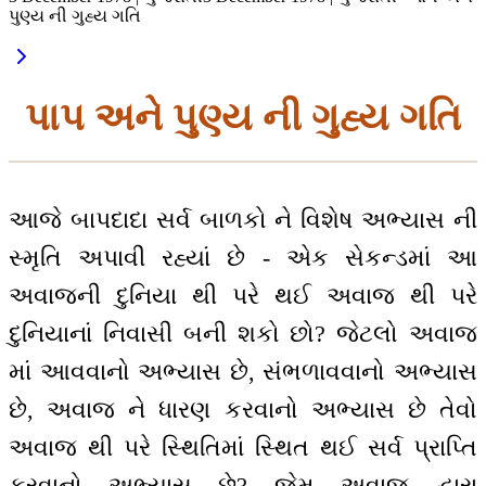
પુણ્ય ની ગુહ્ય ગતિ
પાપ અને પુણ્ય ની ગુહ્ય ગતિ
આજે બાપદાદા સર્વ બાળકો ને વિશેષ અભ્યાસ ની
સ્મૃતિ અપાવી રહ્યાં છે - એક સેકન્ડમાં આ
અવાજની દુનિયા થી પરે થઈ અવાજ થી પરે
દુનિયાનાં નિવાસી બની શકો છો? જેટલો અવાજ
માં આવવાનો અભ્યાસ છે, સંભળાવવાનો અભ્યાસ
છે, અવાજ ને ધારણ કરવાનો અભ્યાસ છે તેવો
અવાજ થી પરે સ્થિતિમાં સ્થિત થઈ સર્વ પ્રાપ્તિ
કરવાનો અભ્યાસ છે? જેમ અવાજ દ્વારા