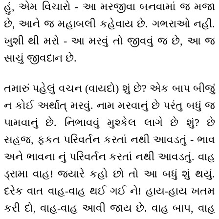
હું, એમ વિચારો - આ મરજીવા બનવામાં જ મજા
છે, આને જ મહાબલી કહેવાય છે. ગભરાઓ નહીં.
ખુશી થી મરો - આ મરવું તો જીવવું જ છે, આ જ
સાચું જીવદાન છે.
તમારું પહેલું વચન (વાયદો) શું છે? એક બાપ બીજું
ન કોઈ અર્થાત્ મરવું. નામ મરવાનું છે પરંતુ બધું જ
પામવાનું છે. નિભાવવું મુશ્કેલ લાગે છે શું? છે
સહજ, ફકત પરિવર્તન કરતાં નથી આવડતું - ભાવ
અને ભાવના નું પરિવર્તન કરતાં નથી આવડતું. વાહ
ડ્રામા વાહ! જ્યારે કહો છો તો આ બધું શું થયું.
દરેક વાત વાહ-વાહ થઈ ગઈ ને! હાય-હાય ખતમ
કરી દો, વાહ-વાહ આવી જાય છે. વાહ બાપ, વાહ