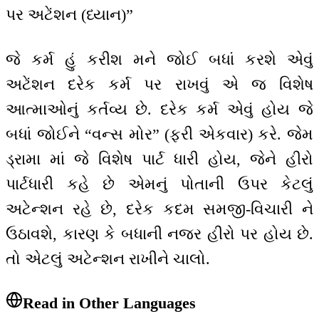
પર અટેંશન (ધ્યાન)”
જે કર્મ હું કરીશ મને જોઈ બધાં કરશે એવું
અટેંશન દરેક કર્મ પર રાખવું એ જ વિશેષ
આત્માઓનું કર્તવ્ય છે. દરેક કર્મ એવું હોય જે
બધાં જોઈને “વન્સ મોર” (ફરી એકવાર) કરે. જેમ
ડ્રામા માં જે વિશેષ પાર્ટ ધારી હોય, જેને હીરો
પાર્ટધારી કહે છે એમનું પોતાની ઉપર કેટલું
અટેન્શન રહે છે, દરેક કદમ સમજી-વિચારી ને
ઉઠાવશે, કારણ કે બધાની નજર હીરો પર હોય છે.
તો એટલું અટેન્શન રાખીને ચાલો.
Read in Other Languages