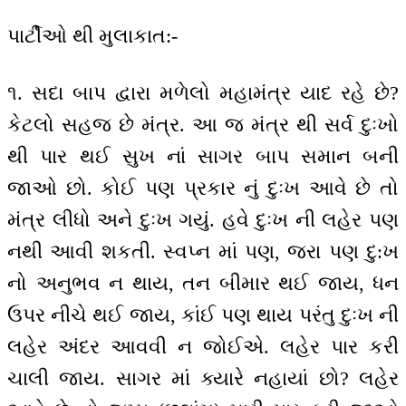
પાર્ટીઓ થી મુલાકાત:-
૧. સદા બાપ દ્વારા મળેલો મહામંત્ર યાદ રહે છે?
કેટલો સહજ છે મંત્ર. આ જ મંત્ર થી સર્વ દુઃખો
થી પાર થઈ સુખ નાં સાગર બાપ સમાન બની
જાઓ છો. કોઈ પણ પ્રકાર નું દુઃખ આવે છે તો
મંત્ર લીધો અને દુઃખ ગયું. હવે દુઃખ ની લહેર પણ
નથી આવી શકતી. સ્વપ્ન માં પણ, જરા પણ દુ:ખ
નો અનુભવ ન થાય, તન બીમાર થઈ જાય, ધન
ઉપર નીચે થઈ જાય, કાંઈ પણ થાય પરંતુ દુઃખ ની
લહેર અંદર આવવી ન જોઈએ. લહેર પાર કરી
ચાલી જાય. સાગર માં ક્યારે નહાયાં છો? લહેર