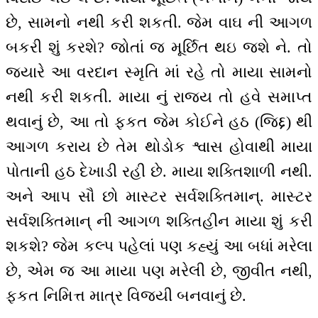
છે, સામનો નથી કરી શકતી. જેમ વાઘ ની આગળ
બકરી શું કરશે? જોતાં જ મૂર્છિત થઇ જશે ને. તો
જ્યારે આ વરદાન સ્મૃતિ માં રહે તો માયા સામનો
નથી કરી શકતી. માયા નું રાજ્ય તો હવે સમાપ્ત
થવાનું છે, આ તો ફકત જેમ કોઈને હઠ (જિદ્દ) થી
આગળ કરાય છે તેમ થોડોક શ્વાસ હોવાથી માયા
પોતાની હઠ દેખાડી રહી છે. માયા શક્તિશાળી નથી.
અને આપ સૌ છો માસ્ટર સર્વશક્તિમાન્. માસ્ટર
સર્વશક્તિમાન્ ની આગળ શક્તિહીન માયા શું કરી
શકશે? જેમ કલ્પ પહેલાં પણ કહ્યું આ બધાં મરેલા
છે, એમ જ આ માયા પણ મરેલી છે, જીવીત નથી,
ફકત નિમિત્ત માત્ર વિજયી બનવાનું છે.