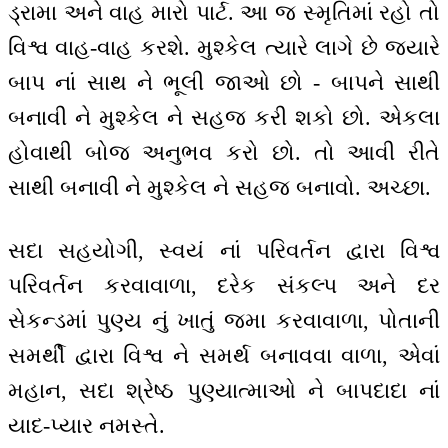
ડ્રામા અને વાહ મારો પાર્ટ. આ જ સ્મૃતિમાં રહો તો
વિશ્વ વાહ-વાહ કરશે. મુશ્કેલ ત્યારે લાગે છે જ્યારે
બાપ નાં સાથ ને ભૂલી જાઓ છો - બાપને સાથી
બનાવી ને મુશ્કેલ ને સહજ કરી શકો છો. એકલા
હોવાથી બોજ અનુભવ કરો છો. તો આવી રીતે
સાથી બનાવી ને મુશ્કેલ ને સહજ બનાવો. અચ્છા.
સદા સહયોગી, સ્વયં નાં પરિવર્તન દ્વારા વિશ્વ
પરિવર્તન કરવાવાળા, દરેક સંકલ્પ અને દર
સેકન્ડમાં પુણ્ય નું ખાતું જમા કરવાવાળા, પોતાની
સમર્થી દ્વારા વિશ્વ ને સમર્થ બનાવવા વાળા, એવાં
મહાન, સદા શ્રેષ્ઠ પુણ્યાત્માઓ ને બાપદાદા નાં
યાદ-પ્યાર નમસ્તે.