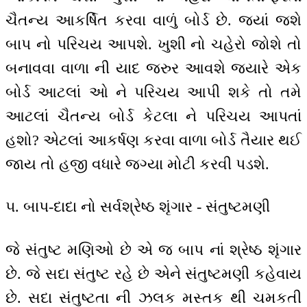
ચૈતન્ય આકર્ષિત કરવા વાળું બોર્ડ છે. જ્યાં જશે
બાપ નો પરિચય આપશે. ખુશી નો ચહેરો જોશે તો
બનાવવા વાળા ની યાદ જરુર આવશે જ્યારે એક
બોર્ડ આટલાં ઓ ને પરિચય આપી શકે તો તમે
આટલાં ચૈતન્ય બોર્ડ કેટલા ને પરિચય આપતાં
હશો? એટલાં આકર્ષણ કરવા વાળા બોર્ડ તૈયાર થઈ
જાય તો હજી વધારે જગ્યા મોટી કરવી પડશે.
૫. બાપ-દાદા નો સર્વશ્રેષ્ઠ શૃંગાર - સંતુષ્ટમણી
જે સંતુષ્ટ મણિઓ છે એ જ બાપ નાં શ્રેષ્ઠ શૃંગાર
છે. જે સદા સંતુષ્ટ રહે છે એને સંતુષ્ટમણી કહેવાય
છે. સદા સંતુષ્ટતા ની ઝલક મસ્તક થી ચમકતી