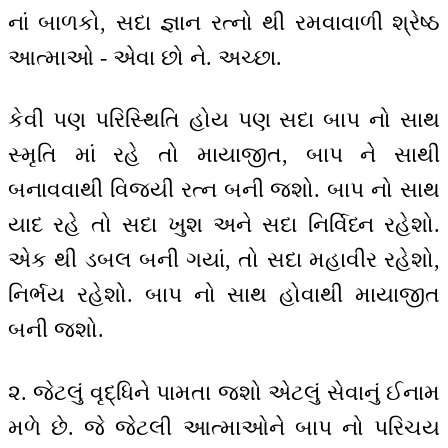
નાં બાળકો, સદા જ્ઞાન રત્નો થી રમવાવાળી શ્રેષ્ઠ
આત્માઓ - એવા છો ને. અચ્છા.
કેવી પણ પરિસ્થિતિ હોય પણ સદા બાપ નો સાથ
સ્મૃતિ માં રહે તો માયાજીત, બાપ ને સાથી
બનાવવાથી વિજયી રત્ન બની જશો. બાપ નો સાથ
યાદ રહે તો સદા ખુશ અને સદા નિર્વિધ્ન રહેશો.
એક થી ડબલ બની ગયાં, તો સદા મહાવીર રહેશો,
નિર્ભય રહેશો. બાપ નો સાથ હોવાથી માયાજીત
બની જશો.
૨. જેટલું વૃદ્ધિને પામતા જશો એટલું સેવાનું ઈનામ
મળે છે. જે જેટલી આત્માઓને બાપ નો પરિચય