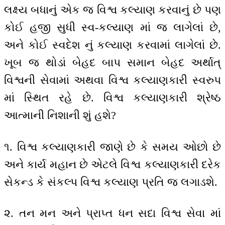
લક્ષ્ય બધાનું એક જ વિશ્વ કલ્યાણ કરવાનું છે પણ
કોઈ હજી સુધી સ્વ-કલ્યાણ માં જ લાગેલાં છે,
અને કોઈ સ્વદેશ નું કલ્યાણ કરવામાં લાગેલાં છે.
ખૂબ જ થોડાં બેહદ બાપ સમાન બેહદ અર્થાત્
વિશ્વની સેવામાં અથવા વિશ્વ કલ્યાણકારી સ્વરુપ
માં સ્થિત રહે છે. વિશ્વ કલ્યાણકારી શ્રેષ્ઠ
આત્માની નિશાની શું હશે?
૧. વિશ્વ કલ્યાણકારી જાણે છે કે સમય ઓછો છે
અને કાર્ય મહાન છે એટલે વિશ્વ કલ્યાણકારી દરેક
સેકન્ડ કે સંકલ્પ વિશ્વ કલ્યાણ પ્રતિ જ લગાડશે.
૨. તન મન અને પ્રાપ્ત ધન સદા વિશ્વ સેવા માં