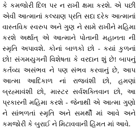
કે કમજોરી દિલ પર ન રાખી ક્ષમા કરશે. એ પછી
એવી આત્માનાં કલ્યાણ પ્રતિ સદા દરેક આત્માનાં
વાસ્તવિક સ્વરુપ અને ગુણ ને સામે રાખીને મહિમા
કરશે અર્થાત્ એ આત્માને પોતાની મહાનતા ની
સ્મૃતિ અપાવશે. કોનાં બાળકો છો - કયાં કુળનાં
છો! સંગમયુગની વિશેષતા કે વરદાન શું છે! બાપનું
કર્તવ્ય અસંભવ ને પણ સંભવ કરવાનું છે, આપ
આત્મા આદિકાળ નાં રાજવંશી છો, હમણાં
બ્રહ્માવંશી છો, માસ્ટર સર્વશક્તિવાન છો, આ
પ્રકારની મહિમા કરશે - જેનાથી એ આત્મા ગુણો
ને સાંભળતાં સ્મૃતિ અને સમર્થી માં આવે અને
કમજોરી કે બુરાઈ ને મિટાવવાની હિંમત માં આવે.