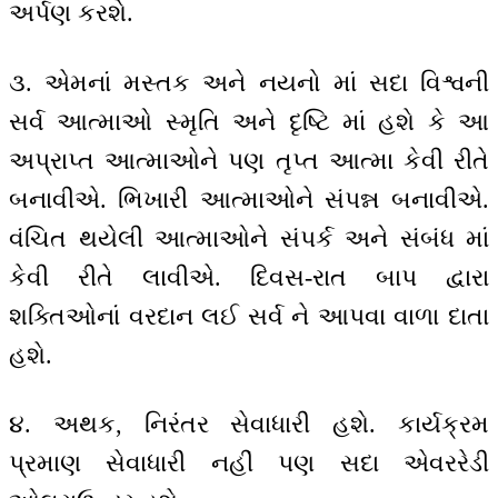
અર્પણ કરશે.
૩. એમનાં મસ્તક અને નયનો માં સદા વિશ્વની
સર્વ આત્માઓ સ્મૃતિ અને દૃષ્ટિ માં હશે કે આ
અપ્રાપ્ત આત્માઓને પણ તૃપ્ત આત્મા કેવી રીતે
બનાવીએ. ભિખારી આત્માઓને સંપન્ન બનાવીએ.
વંચિત થયેલી આત્માઓને સંપર્ક અને સંબંધ માં
કેવી રીતે લાવીએ. દિવસ-રાત બાપ દ્વારા
શક્તિઓનાં વરદાન લઈ સર્વ ને આપવા વાળા દાતા
હશે.
૪. અથક, નિરંતર સેવાધારી હશે. કાર્યક્રમ
પ્રમાણ સેવાધારી નહીં પણ સદા એવરરેડી