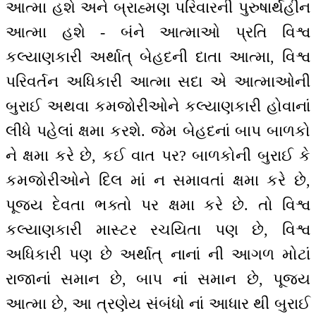
આત્મા હશે અને બ્રાહ્મણ પરિવારની પુરુષાર્થહીન
આત્મા હશે - બંને આત્માઓ પ્રતિ વિશ્વ
કલ્યાણકારી અર્થાત્ બેહદની દાતા આત્મા, વિશ્વ
પરિવર્તન અધિકારી આત્મા સદા એ આત્માઓની
બુરાઈ અથવા કમજોરીઓને કલ્યાણકારી હોવાનાં
લીધે પહેલાં ક્ષમા કરશે. જેમ બેહદનાં બાપ બાળકો
ને ક્ષમા કરે છે, કઈ વાત પર? બાળકોની બુરાઈ કે
કમજોરીઓને દિલ માં ન સમાવતાં ક્ષમા કરે છે,
પૂજ્ય દેવતા ભક્તો પર ક્ષમા કરે છે. તો વિશ્વ
કલ્યાણકારી માસ્ટર રચયિતા પણ છે, વિશ્વ
અધિકારી પણ છે અર્થાત્ નાનાં ની આગળ મોટાં
રાજાનાં સમાન છે, બાપ નાં સમાન છે, પૂજ્ય
આત્મા છે, આ ત્રણેય સંબંધો નાં આધાર થી બુરાઈ