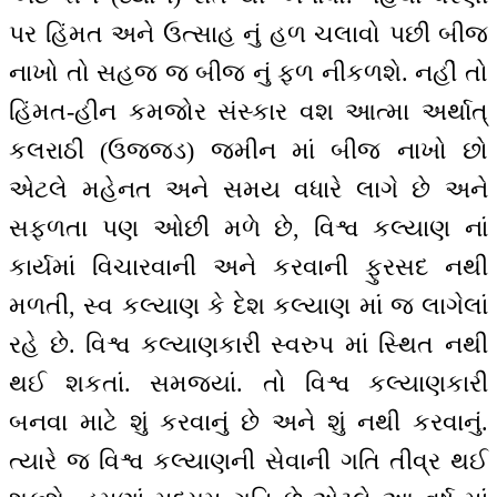
પર હિંમત અને ઉત્સાહ નું હળ ચલાવો પછી બીજ
નાખો તો સહજ જ બીજ નું ફળ નીકળશે. નહીં તો
હિંમત-હીન કમજોર સંસ્કાર વશ આત્મા અર્થાત્
કલરાઠી (ઉજ્જડ) જમીન માં બીજ નાખો છો
એટલે મહેનત અને સમય વધારે લાગે છે અને
સફળતા પણ ઓછી મળે છે, વિશ્વ કલ્યાણ નાં
કાર્યમાં વિચારવાની અને કરવાની ફુરસદ નથી
મળતી, સ્વ કલ્યાણ કે દેશ કલ્યાણ માં જ લાગેલાં
રહે છે. વિશ્વ કલ્યાણકારી સ્વરુપ માં સ્થિત નથી
થઈ શકતાં. સમજ્યાં. તો વિશ્વ કલ્યાણકારી
બનવા માટે શું કરવાનું છે અને શું નથી કરવાનું.
ત્યારે જ વિશ્વ કલ્યાણની સેવાની ગતિ તીવ્ર થઈ