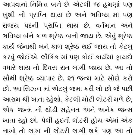
આપવાનાં નિમિત્ત બને છે એટલી જ હમણાં પણ
ખુશી ની પ્રાપ્તિ થાય છે અને ભવિષ્ય માં પણ
રાજ્ય પદની પ્રાપ્તિ થાય છે. વર્તમાન અને
ભવિષ્ય બંને કાળ શ્રેષ્ઠ બની જાય છે. એવું શ્રેષ્ઠ
કાર્ય જેનાથી બંને કાળ શ્રેષ્ઠ થઈ જાય તો કેટલું
કરવું જોઈએ. લૌકિક માં પણ કોઈ કાર્યમાં ફાયદો
વધારે થાય તો દિવસ રાત લાગી જાય છે. આ તો
સૌથી શ્રેષ્ઠ વ્યાપાર છે. ૨૧ જન્મ માટે સોદો કરો
છો. આ સિઝન માં એટલું જમા કરી લો છો જે પછી
આરામ થી ખાતા રહેશો. કેટલી મોટી લોટરી મળે છે,
એક જન્મ ની થોડી મહેનત અને અનેક જન્મ
ખાતા રહો છો. પેલી હદની લોટરી હોય એમાં એક
નાખો તો લાખ ની લોટરી લાગી શકે પણ આ તો