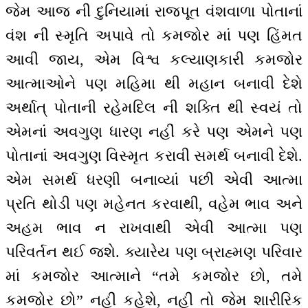
જેમ આજ ની દુનિયામાં રાજપૂત વંશવાળા પોતાનાં
વંશ ની સ્મૃતિ અપાવે તો કમજોર માં પણ હિંમત
આવી જાય, એમ વિશ્વ કલ્યાણકારી કમજોર
આત્માઓને પણ મહિમા થી મહાન બનાવી દેશે
અર્થાત્ પોતાની રહેમદિલ ની શક્તિ થી સ્વયં તો
એમનાં અવગુણ ધારણ નહીં કરે પણ એમને પણ
પોતાનાં અવગુણ વિસ્મૃત કરાવી સમર્થ બનાવી દેશે.
એમ સમર્થ ધરણી બનાવ્યાં પછી એવી આત્મા
પ્રતિ થોડી પણ મહેનત કરવાથી, વહેમ ભાવ અને
અહમ ભાવ ન રાખવાથી એવી આત્મા પણ
પરિવર્તન થઈ જશે. ક્યારેય પણ બ્રાહ્મણ પરિવાર
માં કમજોર આત્માને “તમે કમજોર છો, તમે
કમજોર છો” નહીં કહેશે, નહીં તો જેમ શારીરિક