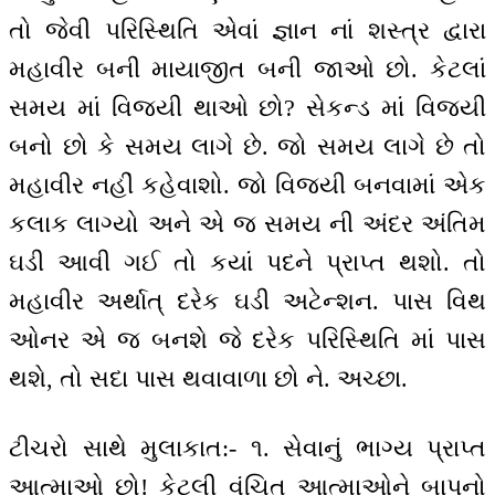
તો જેવી પરિસ્થિતિ એવાં જ્ઞાન નાં શસ્ત્ર દ્વારા
મહાવીર બની માયાજીત બની જાઓ છો. કેટલાં
સમય માં વિજયી થાઓ છો? સેકન્ડ માં વિજયી
બનો છો કે સમય લાગે છે. જો સમય લાગે છે તો
મહાવીર નહીં કહેવાશો. જો વિજયી બનવામાં એક
કલાક લાગ્યો અને એ જ સમય ની અંદર અંતિમ
ઘડી આવી ગઈ તો કયાં પદને પ્રાપ્ત થશો. તો
મહાવીર અર્થાત્ દરેક ઘડી અટેન્શન. પાસ વિથ
ઓનર એ જ બનશે જે દરેક પરિસ્થિતિ માં પાસ
થશે, તો સદા પાસ થવાવાળા છો ને. અચ્છા.
ટીચરો સાથે મુલાકાત:- ૧. સેવાનું ભાગ્ય પ્રાપ્ત
આત્માઓ છો! કેટલી વંચિત આત્માઓને બાપનો