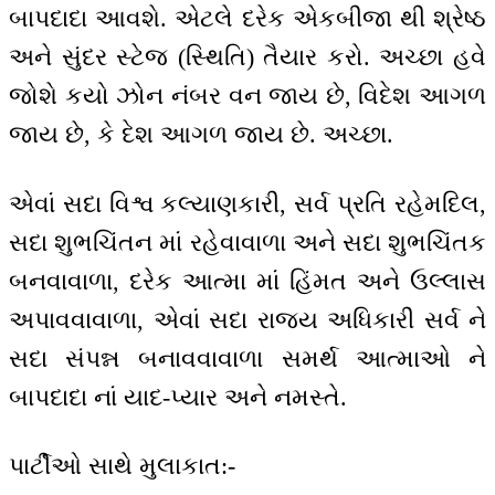
બાપદાદા આવશે. એટલે દરેક એકબીજા થી શ્રેષ્ઠ
અને સુંદર સ્ટેજ (સ્થિતિ) તૈયાર કરો. અચ્છા હવે
જોશે કયો ઝોન નંબર વન જાય છે, વિદેશ આગળ
જાય છે, કે દેશ આગળ જાય છે. અચ્છા.
એવાં સદા વિશ્વ કલ્યાણકારી, સર્વ પ્રતિ રહેમદિલ,
સદા શુભચિંતન માં રહેવાવાળા અને સદા શુભચિંતક
બનવાવાળા, દરેક આત્મા માં હિંમત અને ઉલ્લાસ
અપાવવાવાળા, એવાં સદા રાજ્ય અધિકારી સર્વ ને
સદા સંપન્ન બનાવવાવાળા સમર્થ આત્માઓ ને
બાપદાદા નાં યાદ-પ્યાર અને નમસ્તે.
પાર્ટીઓ સાથે મુલાકાત:-