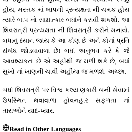
હોય, મસ્તક માં બાપની પ્રત્યક્ષતા ની ચમક હોય
ત્યારે બાપ નો સાક્ષાત્કાર બધાંને કરાવી શકશો. આ
શિવરાત્રી પ્રત્યક્ષતા ની શિવરાત્રી કરીને મનાવો.
બધાનું ધ્યાન જાય કે આ કોણ છે અને કોનાં પ્રતિ
સંબંધ જોડવાવાળા છે! બધાં અનુભવ કરે કે જે
આવશ્યકતા છે એ અહીંથી જ મળી શકે છે, બધાં
સુખો નાં ખાણની ચાવી અહીંયા જ મળશે. અચ્છા.
બધાં શિવરાત્રી પર વિશ્વ કલ્યાણકારી બની સેવામાં
ઉપસ્થિત થવાવાળા હોવનહાર સફળતા નાં
તારાઓને યાદ-પ્યાર.
Read in Other Languages