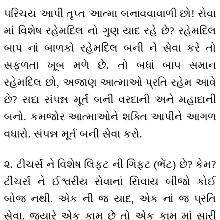
પરિચય આપી તૃપ્ત આત્મા બનાવવાવાળી છો! સેવા
માં વિશેષ રહેમદિલ નો ગુણ યાદ રહે છે? રહેમદિલ
બાપ નાં બાળકો રહેમદિલ બની ને સેવા કરે તો
સફળતા ખૂબ મળે છે. તો બધાં બાપ સમાન
રહેમદિલ છો, અજાણ આત્માઓ પ્રતિ રહેમ આવે
છે? સદા સંપન્ન મૂર્ત બની વરદાની અને મહાદાની
બનો. કમજોર આત્માઓને શક્તિ આપીને આગળ
વધારો. સંપન્ન મૂર્ત બની સેવા કરો.
૨. ટીચર્સ ને વિશેષ લિફ્ટ ની ગિફ્ટ (ભેંટ) છે? કેમ?
ટીચર્સ ને ઈશ્વરીય સેવાનાં સિવાય બીજો કોઈ
બોજ નથી. એક ની જ યાદ, એક નાં જ પ્રતિ
સેવા. જ્યારે એક કામ છે તો એક કામ માં સારી