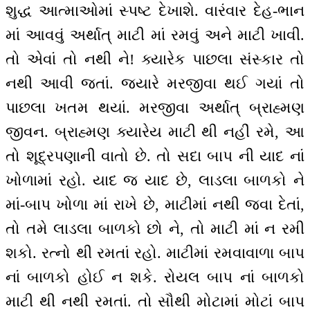
શુદ્ધ આત્માઓમાં સ્પષ્ટ દેખાશે. વારંવાર દેહ-ભાન
માં આવવું અર્થાત્ માટી માં રમવું અને માટી ખાવી.
તો એવાં તો નથી ને! ક્યારેક પાછલા સંસ્કાર તો
નથી આવી જતાં. જ્યારે મરજીવા થઈ ગયાં તો
પાછલા ખતમ થયાં. મરજીવા અર્થાત્ બ્રાહ્મણ
જીવન. બ્રાહ્મણ ક્યારેય માટી થી નહીં રમે, આ
તો શૂદ્રપણાની વાતો છે. તો સદા બાપ ની યાદ નાં
ખોળામાં રહો. યાદ જ યાદ છે, લાડલા બાળકો ને
માં-બાપ ખોળા માં રાખે છે, માટીમાં નથી જવા દેતાં,
તો તમે લાડલા બાળકો છો ને, તો માટી માં ન રમી
શકો. રત્નો થી રમતાં રહો. માટીમાં રમવાવાળા બાપ
નાં બાળકો હોઈ ન શકે. રોયલ બાપ નાં બાળકો
માટી થી નથી રમતાં. તો સૌથી મોટામાં મોટાં બાપ