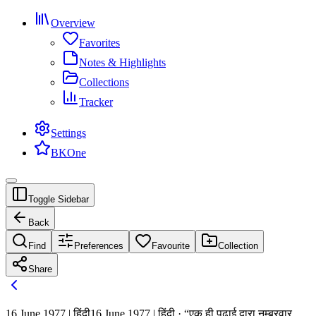
Overview
Favorites
Notes & Highlights
Collections
Tracker
Settings
BKOne
Toggle Sidebar
Back
Find
Preferences
Favourite
Collection
Share
16 June 1977 | हिंदी
16 June 1977 | हिंदी · “एक ही पढ़ाई द्वारा नम्बरवार