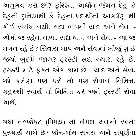
અનુભવ કરો છો? ફરિશ્તા અર્થાત્ જેમને દેહ કે
દેહની દુનિયાથી કે દેહનાં પદાર્થોનાં આકર્ષણ થી
કોઈ સંબંધ નથી. સદા બાપની યાદ અને સેવા -
એમાં જ રહેવા વાળા. સદા બાપ અને સેવા - આ જ
લગન રહે છે? સિવાય બાપ અને સેવાનાં બીજું શું છે
જ્યાં બુદ્ધિ જાય? ટ્રસ્ટી સદા ન્યારા રહે છે.
ટ્રસ્ટી માટે ફક્ત એક કામ છે - યાદ અને સેવા.
જો કર્મણા પણ કરો તો પણ સેવાનાં નિમિત્ત.
ગૃહસ્થી સ્વાર્થ નાં નિમિત્ત કરે અને ટ્રસ્ટી સેવા
અર્થ.
બધાં સબ્જેક્ટ (વિષય) માં સંપન્ન થવાનો સ્વતઃ
પુરુષાર્થ ચાલે છે? જેમ-જેમ સમય અને સંપૂર્ણતા