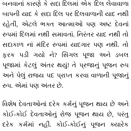
બનવાનાં કારણે કે સદા દિલમાં એક દિલ લેવાવાળા
બાપની યાદ કે સદા દિલ પર દિલવાળાની યાદ નથી
રહેતી, એટલે ભક્ત આત્માઓ પણ અષ્ટ દેવનાં
રુપમાં દિલમાં નથી સમાવતાં. નિરંતર યાદ નથી તો
સદાકાળ નાં મંદિર રુપમાં યાદગાર પણ નથી. તો
ફરક પડી ગયો ને? સિંગલ પૂજા અને ડબલ
પૂજામાં કેટલું અંતર થયું! તે પ્રજાનું પૂજન રુપ
અને પેલું રાજ્ય પદ પ્રાપ્ત કરવા વાળાની પૂજાનું
રુપ. એમાં પણ અંતર છે.
વિશેષ દેવતાઓનાં દરેક કર્મનું પૂજન થાય છે અને
કોઈ-કોઈ દેવતાઓનું રોજ પૂજન થાય છે, પરંતુ
દરેક કર્મમાં નહીં. કોઈ-કોઈનું પૂજન ક્યારેક