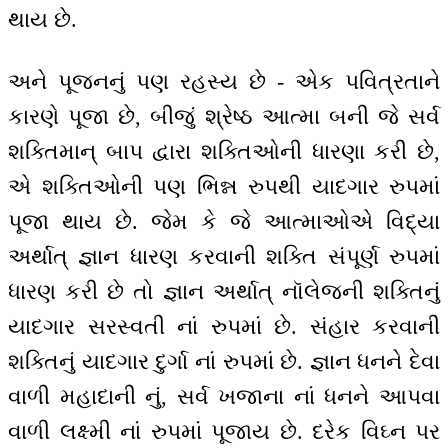
થાય છે.
અને પૂજનનું પણ રહસ્ય છે - એક પવિત્રતાને
કારણે પૂજા છે, બીજું શ્રેષ્ઠ આત્મા બની જે સર્વ
શક્તિમાન્ બાપ દ્વારા શક્તિઓની ધારણા કરી છે,
એ શક્તિઓની પણ ભિન્ન રુપથી યાદગાર રુપમાં
પૂજા થાય છે. જેમ કે જે આત્માઓએ વિદ્યા
અર્થાત્ જ્ઞાન ધારણ કરવાની શક્તિ સંપૂર્ણ રુપમાં
ધારણ કરી છે તો જ્ઞાન અર્થાત્ નૉલેજની શક્તિનું
યાદગાર સરસ્વતી નાં રુપમાં છે. સંહાર કરવાની
શક્તિનું યાદગાર દુર્ગા નાં રુપમાં છે. જ્ઞાન ધનને દેવા
વાળી મહાદાની નું, સર્વ ખજાના નાં ધનને આપવા
વાળી લક્ષ્મી નાં રુપમાં પૂજાય છે. દરેક વિઘ્ન પર