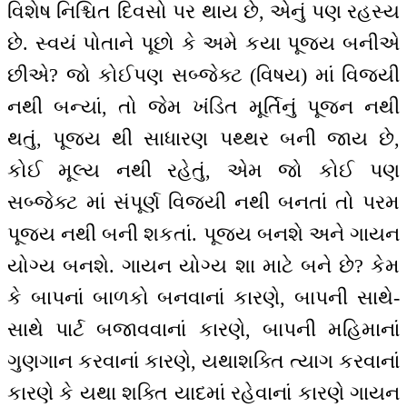
વિશેષ નિશ્ચિત દિવસો પર થાય છે, એનું પણ રહસ્ય
છે. સ્વયં પોતાને પૂછો કે અમે કયા પૂજ્ય બનીએ
છીએ? જો કોઈપણ સબ્જેક્ટ (વિષય) માં વિજયી
નથી બન્યાં, તો જેમ ખંડિત મૂર્તિનું પૂજન નથી
થતું, પૂજ્ય થી સાધારણ પથ્થર બની જાય છે,
કોઈ મૂલ્ય નથી રહેતું, એમ જો કોઈ પણ
સબ્જેક્ટ માં સંપૂર્ણ વિજયી નથી બનતાં તો પરમ
પૂજ્ય નથી બની શકતાં. પૂજ્ય બનશે અને ગાયન
યોગ્ય બનશે. ગાયન યોગ્ય શા માટે બને છે? કેમ
કે બાપનાં બાળકો બનવાનાં કારણે, બાપની સાથે-
સાથે પાર્ટ બજાવવાનાં કારણે, બાપની મહિમાનાં
ગુણગાન કરવાનાં કારણે, યથાશક્તિ ત્યાગ કરવાનાં
કારણે કે યથા શક્તિ યાદમાં રહેવાનાં કારણે ગાયન