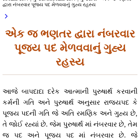
દ્વારા નંબરવાર પૂજ્ય પદ મેળવવાનું ગુહ્ય રહસ્ય
એક જ ભણતર દ્વારા નંબરવાર
પૂજ્ય પદ મેળવવાનું ગુહ્ય
રહસ્ય
આજે બાપદાદા દરેક આત્માની પુરુષાર્થ કરવાની
કર્મની ગતિ અને પુરુષાર્થ અનુસાર રાજ્યપદ કે
પૂજ્ય પદની ગતિ જે અતિ રમણિક અને ગુહ્ય છે,
તે જોઈ રહ્યાં છે. જેમ પુરુષાર્થ માં નંબરવાર છે, તેમ
જ પદ અને પૂજ્ય પદ માં નંબરવાર છે. જે