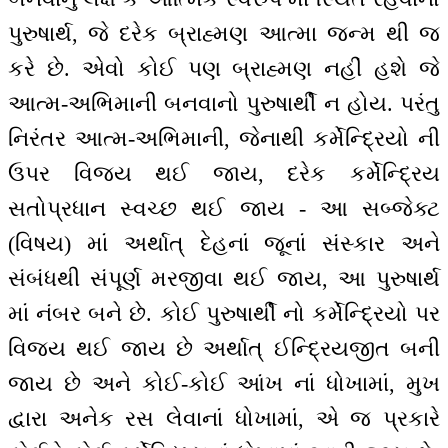
પુરુષાર્થ, જે દરેક બ્રાહ્મણ આત્મા જન્મ થી જ
કરે છે. એવો કોઈ પણ બ્રાહ્મણ નહીં હશે જે
આત્મ-અભિમાની બનવાનો પુરુષાર્થી ન હોય. પરંતુ
નિરંતર આત્મ-અભિમાની, જેનાથી કર્મેન્દ્રિયો ની
ઉપર વિજય થઈ જાય, દરેક કર્મેન્દ્રિય
સતોપ્રધાન સ્વચ્છ થઈ જાય - આ સબ્જેક્ટ
(વિષય) માં અર્થાત્ દેહનાં જૂનાં સંસ્કાર અને
સંબંધથી સંપૂર્ણ મરજીવા થઈ જાય, આ પુરુષાર્થ
માં નંબર બને છે. કોઈ પુરુષાર્થી નો કર્મેન્દ્રિયો પર
વિજય થઈ જાય છે અર્થાત્ ઈન્દ્રિયજીત બની
જાય છે અને કોઈ-કોઈ આંખ નાં ધોખામાં, મુખ
દ્વારા અનેક રસ લેવાનાં ધોખામાં, એ જ પ્રકારે