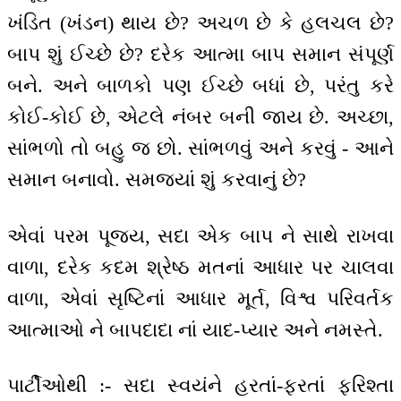
ખંડિત (ખંડન) થાય છે? અચળ છે કે હલચલ છે?
બાપ શું ઈચ્છે છે? દરેક આત્મા બાપ સમાન સંપૂર્ણ
બને. અને બાળકો પણ ઈચ્છે બધાં છે, પરંતુ કરે
કોઈ-કોઈ છે, એટલે નંબર બની જાય છે. અચ્છા,
સાંભળો તો બહુ જ છો. સાંભળવું અને કરવું - આને
સમાન બનાવો. સમજ્યાં શું કરવાનું છે?
એવાં પરમ પૂજ્ય, સદા એક બાપ ને સાથે રાખવા
વાળા, દરેક કદમ શ્રેષ્ઠ મતનાં આધાર પર ચાલવા
વાળા, એવાં સૃષ્ટિનાં આધાર મૂર્ત, વિશ્વ પરિવર્તક
આત્માઓ ને બાપદાદા નાં યાદ-પ્યાર અને નમસ્તે.
પાર્ટીઓથી :- સદા સ્વયંને હરતાં-ફરતાં ફરિશ્તા