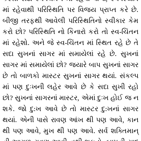
માં રહેવાથી પરિસ્થિતિ પર વિજય પ્રાપ્ત કરે છે.
બીજી તરફથી આવેલી પરિસ્થિતિનો સ્વીકાર કેમ
કરો છો? પરિસ્થિતિ નો કિનારો કરો તો સ્વ-ચિંતન
માં રહેશો. અને જે સ્વ-ચિંતન માં સ્થિત રહે છે તે
સદા સુખનાં સાગર માં સમાયેલાં રહે છે. સુખનાં
સાગર માં સમાયેલાં છો? જ્યારે બાપ સુખનાં સાગર
છે તો બાળકો માસ્ટર સુખનાં સાગર થયાં. સંકલ્પ
માં પણ દુઃખની લહેર આવે છે કે સદા સુખી રહો
છો? સુખનાં સાગરનાં માસ્ટર, એમાં દુઃખ હોઈ જ ન
શકે. જો દુ:ખ આવે છે તો માસ્ટર દુ:ખનાં સાગર
થયાં. એની પાસે રાવણ આંખ થી પણ આવે, કાન
થી પણ આવે, મુખ થી પણ આવે. સર્વ શક્તિમાન્