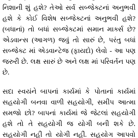
નિશાની શું હશે? તેઓ સર્વ સબ્જેક્ટનાં અનુભવી
હશે કે કોઈ વિશેષ સબ્જેક્ટનાં અનુભવી હશે?
(બધાનાં) તો બધાં સબ્જેક્ટમાં સમાન માર્ક્સ છે?
એડવાન્સ (આગળ) જવું તો સારું છે, પરંતુ બધાં
સબ્જેક્ટ માં એડવાન્ટેજ (ફાયદો) લેવો - આ પણ
જરુરી છે. લક્ષ સારું છે અને લક્ષ માં પરિવર્તન પણ
છે.
સદા સ્વયંને બાપનાં કાર્યમાં કે પોતાનાં કાર્યમાં
સહયોગી બનવા વાળી સહયોગી, સમીપ આત્મા
સમજો છો? બાપનાં કાર્યમાં જે જેટલાં સહયોગી
હશે તો તે સહયોગી જ યોગી બની શકે છે.
સહયોગી નહીં તો યોગી નહીં. સહયોગ આપવો