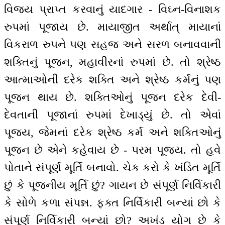
વિજય પ્રાપ્ત કરવાનું યાદગાર - વિઘ્ન-વિનાશક
રુપમાં પૂજાય છે. માયાજીત અર્થાત્ માયાનાં
વિકરાળ રુપને પણ સહજ અને સરળ બનાવવાની
શક્તિનું પૂજન, મહાવીરનાં રુપમાં છે. તો શ્રેષ્ઠ
આત્માઓની દરેક શક્તિ અને શ્રેષ્ઠ કર્મનું પણ
પૂજન થાય છે. શક્તિઓનું પૂજન દરેક દેવી-
દેવતાની પૂજાનાં રુપમાં દેખાડ્યું છે. તો એવાં
પૂજ્ય, જેમનાં દરેક શ્રેષ્ઠ કર્મ અને શક્તિઓનું
પૂજન છે એને કહેવાય છે - પરમ પૂજ્ય. તો હવે
પોતાને સંપૂર્ણ મૂર્તિ બનાવો. ચેક કરો કે ખંડિત મૂર્તિ
છું કે પૂજનીય મૂર્તિ છું? ગાયન છે સંપૂર્ણ નિર્વિકારી
કે સોળે કળા સંપન્ન. ફક્ત નિર્વિકારી બન્યાં છો કે
સંપૂર્ણ નિર્વિકારી બન્યાં છો? અખંડ યોગ છે કે