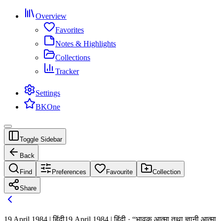
Overview
Favorites
Notes & Highlights
Collections
Tracker
Settings
BKOne
Toggle Sidebar
Back
Find
Preferences
Favourite
Collection
Share
19 April 1984 | हिंदी
19 April 1984 | हिंदी · “भावुक आत्मा तथा ज्ञानी आत्मा