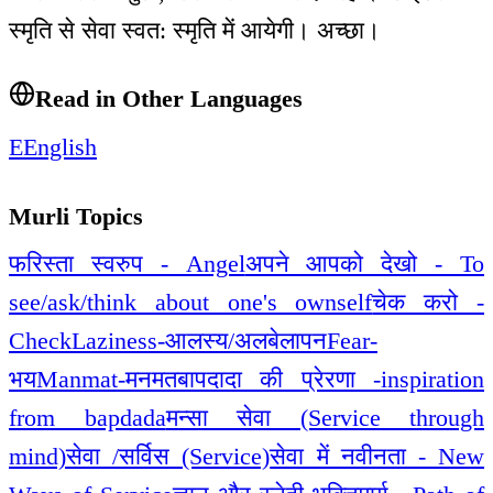
स्मृति से सेवा स्वत: स्मृति में आयेगी। अच्छा।
Read in Other Languages
E
English
Murli Topics
फरिस्ता स्वरुप - Angel
अपने आपको देखो - To
see/ask/think about one's ownself
चेक करो -
Check
Laziness-आलस्य/अलबेलापन
Fear-
भय
Manmat-मनमत
बापदादा की प्रेरणा -inspiration
from bapdada
मन्सा सेवा (Service through
mind)
सेवा /सर्विस (Service)
सेवा में नवीनता - New