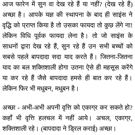
आज फारेन में सुन वा देख रहे हैं या नहीं? (देख रहे हैं)
अच्छा है। आपके यज्ञ की स्थापना के बाद ही साइंस ने
वृद्धि को प्राप्त किया है तो उसका फायदा तो कुछ लेंगे ना!
लेकिन विधि पूर्वक फायदा लेना है। तो जो साइंस के
साधनों द्वारा देख रहे हैं, सुन रहे हैं उन सभी बच्चों को
सबसे पहले बापदादा सदा याद करते हैं। जितना-जितना
याद का बल शक्तिशाली होगा उतना ऐसे ही महसूस करेंगे
या कर रहे हैं जैसे बापदादा हमसे ही बात कर रहे हैं।
लेकिन फिर भी मधुबन, मधुबन है।
अच्छा - अभी-अभी अपनी वृत्ति को एकाग्र कर सकते हो?
कहाँ भी वृत्ति हलचल में नहीं आये। अचल, एकाग्र,
शक्तिशाली रहे। (बापदादा ने ड्रिल कराई) अच्छा।