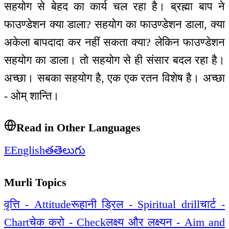
सहयोग से बेहद का कार्य चल रहा है। ब्रह्मा बाप ने
फाउण्डेशन क्या डाला? सहयोग का फाउण्डेशन डाला, क्या
अकेला बापदादा कर नहीं सकता क्या? लेकिन फाउण्डेशन
सहयोग का डाला। तो सहयोग से ही संसार बदल रहा है।
अच्छा। सबका सहयोग है, एक एक रतन विशेष है। अच्छा
- ओम् शान्ति।
Read in Other Languages
E
English
త
తెలుగు
Murli Topics
वृत्ति - Attitude
रूहानी ड्रिल - Spiritual drill
चार्ट -
Chart
चेक करो - Check
लक्ष्य और लक्ष्यन - Aim and