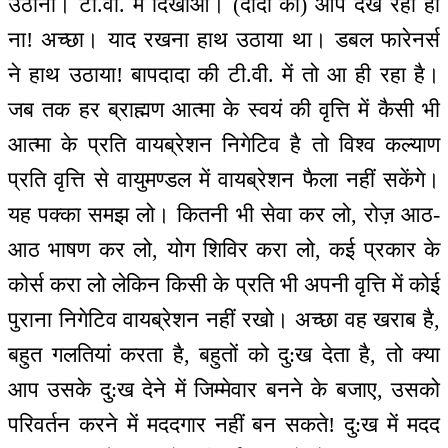
उठाना। टी.वी. में दिखाओ। (दादी को) आप देख रही हो
ना! अच्छा। याद रखना हाथ उठाया था। डबल फारेनर्स
ने हाथ उठाया! बापदादा की टी.वी. में तो आ ही रहा है।
जब तक हर ब्राह्मण आत्मा के स्वयं की वृत्ति में कैसी भी
आत्मा के प्रति वायब्रेशन निगेटिव है तो विश्व कल्याण
प्रति वृत्ति से वायुमण्डल में वायब्रेशन फैला नहीं सकेंगे।
यह पक्का समझ लो। कितनी भी सेवा कर लो, रोज़ आठ-
आठ भाषण कर लो, योग शिविर करा लो, कई प्रकार के
कोर्स करा लो लेकिन किसी के प्रति भी अपनी वृत्ति में कोई
पुराना निगेटिव वायब्रेशन नहीं रखो। अच्छा वह खराब है,
बहुत गलतियां करता है, बहुतों को दु:ख देता है, तो क्या
आप उसके दु:ख देने में जिम्मेवार बनने के बजाए, उसको
परिवर्तन करने में मददगार नहीं बन सकते! दु:ख में मदद