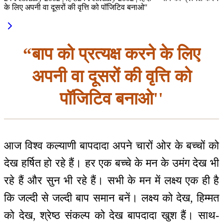
के लिए अपनी वा दूसरों की वृत्ति को पॉजिटिव बनाओ''
“बाप को प्रत्यक्ष करने के लिए
अपनी वा दूसरों की वृत्ति को
पॉजिटिव बनाओ''
आज विश्व कल्याणी बापदादा अपने चारों ओर के बच्चों को
देख हर्षित हो रहे हैं। हर एक बच्चे के मन के उमंग देख भी
रहे हैं और सुन भी रहे हैं। सभी के मन में लक्ष्य एक ही है
कि जल्दी से जल्दी बाप समान बनें। लक्ष्य को देख, हिम्मत
को देख, श्रेष्ठ संकल्प को देख बापदादा खुश हैं। साथ-