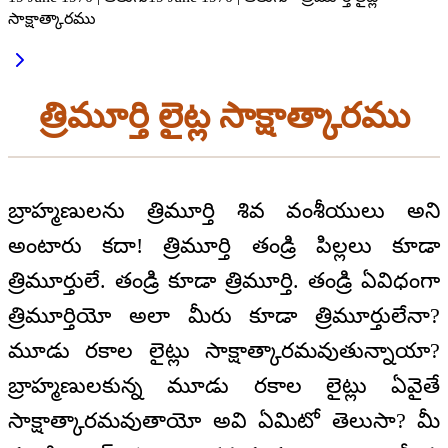
సాక్షాత్కారము
త్రిమూర్తి లైట్ల సాక్షాత్కారము
బ్రాహ్మణులను త్రిమూర్తి శివ వంశీయులు అని
అంటారు కదా! త్రిమూర్తి తండ్రి పిల్లలు కూడా
త్రిమూర్తులే. తండ్రి కూడా త్రిమూర్తి. తండ్రి ఏవిధంగా
త్రిమూర్తియో అలా మీరు కూడా త్రిమూర్తులేనా?
మూడు రకాల లైట్లు సాక్షాత్కారమవుతున్నాయా?
బ్రాహ్మణులకున్న మూడు రకాల లైట్లు ఏవైతే
సాక్షాత్కారమవుతాయో అవి ఏమిటో తెలుసా? మీ