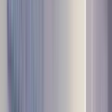
्रेष्ठ समाज की स्थापना