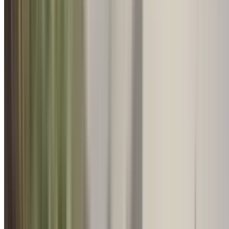
Retreat & Conferences
संत महासम्मेलन – अध्यात्म के द्वारा श