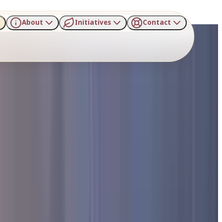
About
Initiatives
Contact