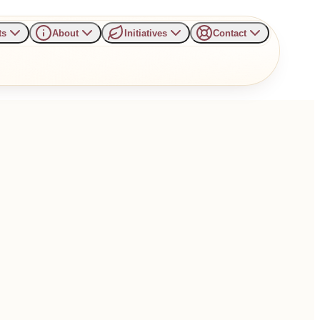
ts
About
Initiatives
Contact