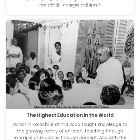
गहन शांति दी। यह अनुभव शब्दों से परे है
The Highest Education in the World
Whilst in Karachi, Brahma Baba taught knowledge to
the growing family of children, teaching through
example as much as through precept. And with the