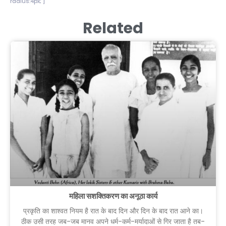
radius:4px;"]
Related
महिला सशक्तिकरण का अनूठा कार्य
प्रकृति का शाश्वत नियम है रात के बाद दिन और दिन के बाद रात आने का।
ठीक उसी तरह जब-जब मानव अपने धर्म-कर्म-मर्यादाओं से गिर जाता है तब-