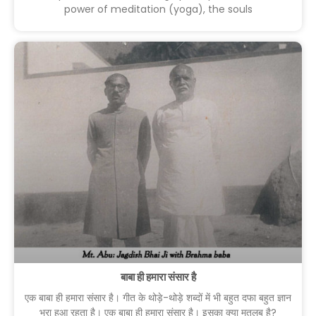
power of meditation (yoga), the souls
बाबा ही हमारा संसार है
एक बाबा ही हमारा संसार है। गीत के थोड़े-थोड़े शब्दों में भी बहुत दफा बहुत ज्ञान
भरा हुआ रहता है। एक बाबा ही हमारा संसार है। इसका क्या मतलब है?