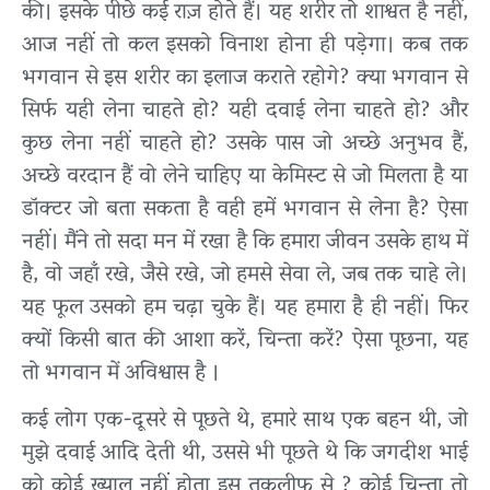
की। इसके पीछे कई राज़ होते हैं। यह शरीर तो शाश्वत है नहीं,
आज नहीं तो कल इसको विनाश होना ही पड़ेगा। कब तक
भगवान से इस शरीर का इलाज कराते रहोगे? क्या भगवान से
सिर्फ यही लेना चाहते हो? यही दवाई लेना चाहते हो? और
कुछ लेना नहीं चाहते हो? उसके पास जो अच्छे अनुभव हैं,
अच्छे वरदान हैं वो लेने चाहिए या केमिस्ट से जो मिलता है या
डॉक्टर जो बता सकता है वही हमें भगवान से लेना है? ऐसा
नहीं। मैंने तो सदा मन में रखा है कि हमारा जीवन उसके हाथ में
है, वो जहाँ रखे, जैसे रखे, जो हमसे सेवा ले, जब तक चाहे ले।
यह फूल उसको हम चढ़ा चुके हैं। यह हमारा है ही नहीं। फिर
क्यों किसी बात की आशा करें, चिन्ता करें? ऐसा पूछना, यह
तो भगवान में अविश्वास है ।
कई लोग एक-दूसरे से पूछते थे, हमारे साथ एक बहन थी, जो
मुझे दवाई आदि देती थी, उससे भी पूछते थे कि जगदीश भाई
को कोई ख़्याल नहीं होता इस तकलीफ से ? कोई चिन्ता तो