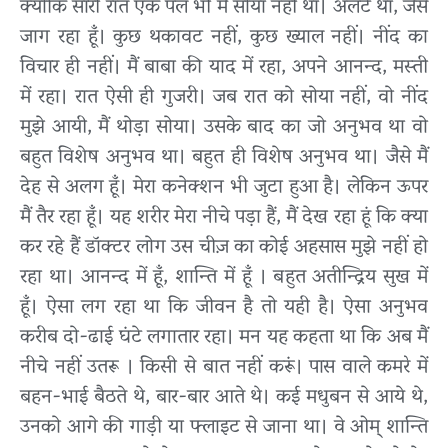
क्योंकि सारी रात एक पल भी मैं सोया नहीं था। अलर्ट था, जैसे
जाग रहा हूँ। कुछ थकावट नहीं, कुछ ख्याल नहीं। नींद का
विचार ही नहीं। मैं बाबा की याद में रहा, अपने आनन्द, मस्ती
में रहा। रात ऐसी ही गुजरी। जब रात को सोया नहीं, वो नींद
मुझे आयी, मैं थोड़ा सोया। उसके बाद का जो अनुभव था वो
बहुत विशेष अनुभव था। बहुत ही विशेष अनुभव था। जैसे मैं
देह से अलग हूँ। मेरा कनेक्शन भी जुटा हुआ है। लेकिन ऊपर
मैं तैर रहा हूँ। यह शरीर मेरा नीचे पड़ा हैं, मैं देख रहा हूं कि क्या
कर रहे हैं डॉक्टर लोग उस चीज़ का कोई अहसास मुझे नहीं हो
रहा था। आनन्द में हूँ, शान्ति में हूँ । बहुत अतीन्द्रिय सुख में
हूँ। ऐसा लग रहा था कि जीवन है तो यही है। ऐसा अनुभव
करीब दो-ढाई घंटे लगातार रहा। मन यह कहता था कि अब मैं
नीचे नहीं उतरू । किसी से बात नहीं करूं। पास वाले कमरे में
बहन-भाई बैठते थे, बार-बार आते थे। कई मधुबन से आये थे,
उनको आगे की गाड़ी या फ्लाइट से जाना था। वे ओम् शान्ति