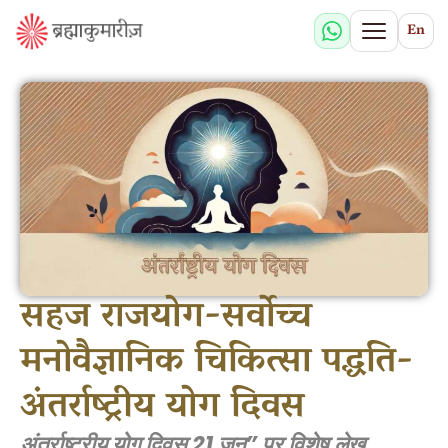
En
सहज राजयोग-सर्वोच्च
मनोवैज्ञानिक चिकित्सा पद्धति-
अंतर्राष्ट्रीय योग दिवस
अंतर्राष्ट्रीय योग दिवस 21 जून” पर विशेष लेख