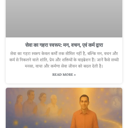
सेवा का गहरा स्वरूप: मन, वचन, एवं कर्म द्वारा
सेवा का गहरा स्वरूप केवल कर्मों तक सीमित नहीं है, बल्कि मन, वचन और
कर्म से निकलने वाले शांति, प्रेम और शक्तियों के वाइब्रेशन हैं। जानें कैसे सच्ची
मनसा, वाचा और कर्मणा सेवा जीवन को बदल देती है।
READ MORE »