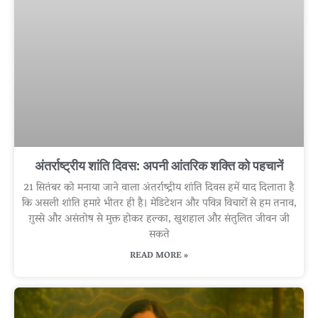
अंतर्राष्ट्रीय शांति दिवस: अपनी आंतरिक शक्ति को पहचानें
21 सितंबर को मनाया जाने वाला अंतर्राष्ट्रीय शांति दिवस हमें याद दिलाता है
कि असली शांति हमारे भीतर ही है। मेडिटेशन और पवित्र विचारों से हम तनाव,
ग़ुस्से और असंतोष से मुक्त होकर हल्का, खुशहाल और संतुलित जीवन जी
सकते
READ MORE »