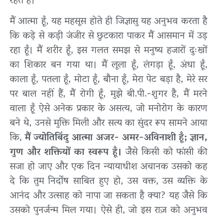
रहते हैं।
मैं आत्मा हूँ, यह महसूस होते ही जिज्ञासु यह अनुभव करता है
कि कड़े से कड़ी जंजीर से छुटकारा पाकर मैं आसमान में उड़
रहा हूँ। मैं शरीर हूँ, इस गलत समझ से मनुष्य हजारों दुःखों
का शिकार बन गया था। मैं लूला हूँ, लंगड़ा हूँ, अंधा हूँ,
काला हूँ, पतला हूँ, मोटा हूँ, बौना हूँ, मेरा पेट बड़ा है, मेरे सर
पर बाल नहीं हैं, मैं रोगी हूँ, मुझे बी.पी.-शुगर है, मैं मरने
वाला हूँ ऐसे अनेक प्रकार के असत्य, जो मनोरोग के कारण
बने थे, उनसे मुक्ति मिली और सत्य का सुंदर रूप सामने आया
कि,
मैं ज्योतिबिंदु आत्मा अजर- अमर-अविनाशी हूँ; ज्ञान,
गुण और शक्तियों का स्वरूप हूँ।
जैसे किसी को फांसी की
सजा हो जाए और एक दिन न्यायाधीश अचानक उसको कह
दे कि तुम निर्दोष साबित हुए हो, उस वक्त, उस व्यक्ति के
आनंद और उत्साह को नापा जा सकता है क्या? यह जैसे कि
उसको पुनर्जन्म मिल गया। ऐसे ही, जो इस राज़ को अनुभव