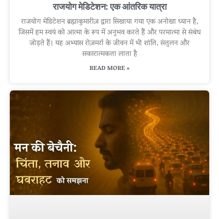
राजयोग मेडिटेशन: एक आंतरिक यात्रा
राजयोग मेडिटेशन ब्रह्माकुमारीज़ द्वारा सिखाया गया एक अनोखा ध्यान है,
जिसमें हम स्वयं को आत्मा के रूप में अनुभव करते हैं और परमात्मा से संबंध
जोड़ते हैं। यह अभ्यास रोज़मर्रा के जीवन में भी शांति, संतुलन और
सकारात्मकता लाता है
READ MORE »