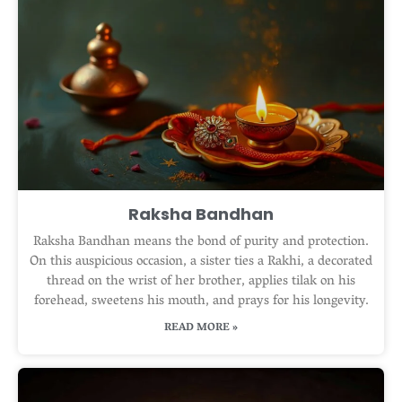
Raksha Bandhan
Raksha Bandhan means the bond of purity and protection.
On this auspicious occasion, a sister ties a Rakhi, a decorated
thread on the wrist of her brother, applies tilak on his
forehead, sweetens his mouth, and prays for his longevity.
READ MORE »