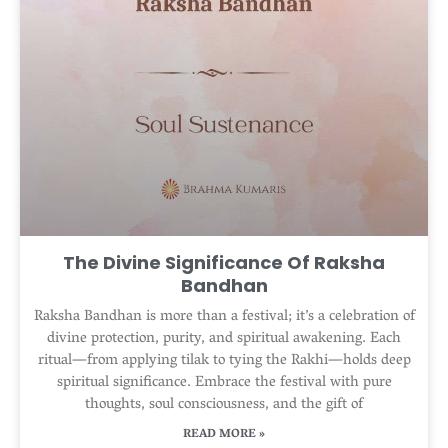
The Divine Significance Of Raksha
Bandhan
Raksha Bandhan is more than a festival; it’s a celebration of
divine protection, purity, and spiritual awakening. Each
ritual—from applying tilak to tying the Rakhi—holds deep
spiritual significance. Embrace the festival with pure
thoughts, soul consciousness, and the gift of
READ MORE »