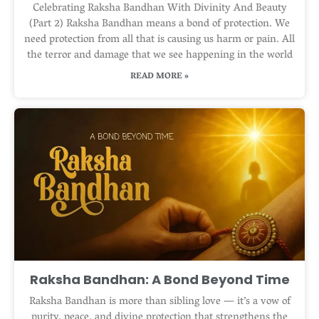
Celebrating Raksha Bandhan With Divinity And Beauty
(Part 2) Raksha Bandhan means a bond of protection. We
need protection from all that is causing us harm or pain. All
the terror and damage that we see happening in the world
READ MORE »
Raksha Bandhan: A Bond Beyond Time
Raksha Bandhan is more than sibling love — it’s a vow of
purity, peace, and divine protection that strengthens the