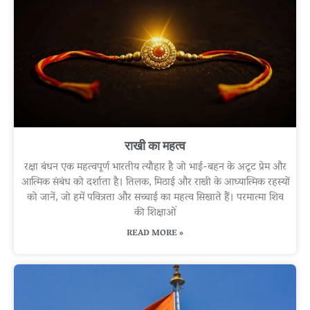
राखी का महत्व
रक्षा बंधन एक महत्वपूर्ण भारतीय त्यौहार है जो भाई-बहन के अटूट प्रेम और
आत्मिक संबंध को दर्शाता है। तिलक, मिठाई और राखी के आध्यात्मिक रहस्यों
को जानें, जो हमें पवित्रता और सच्चाई का महत्व सिखाते हैं। परमात्मा शिव
की शिक्षाओं
READ MORE »