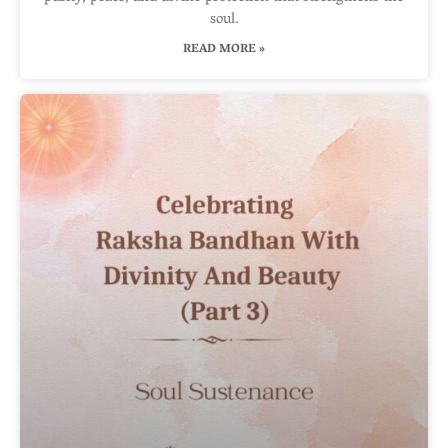
soul.
READ MORE »