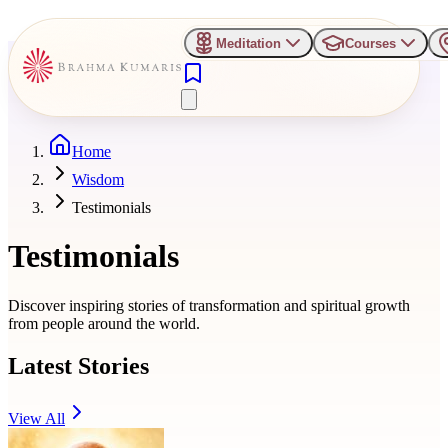
Meditation
Courses
Home
Wisdom
Testimonials
Testimonials
Discover inspiring stories of transformation and spiritual growth
from people around the world.
Latest Stories
View All