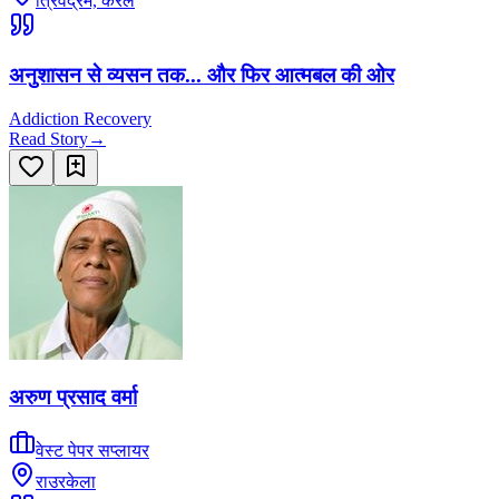
त्रिवेंद्रम, केरल
अनुशासन से व्यसन तक... और फिर आत्मबल की ओर
Addiction Recovery
Read Story
→
अरुण प्रसाद वर्मा
वेस्ट पेपर सप्लायर
राउरकेला