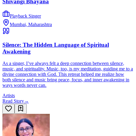
Shivangi Bhayana
Playback Singer
Mumbai, Maharashtra
Silence: The Hidden Language of Spiritual
Awakening
As a singer, I’ve always felt a deep connection between silence,
music, and spirituality. Music, too, is my meditation, guiding me to a
divine connection with God. This retreat helped me realize how
both silence and music bring peace, focus, and inner awakening in
ways words never can.
Artists
Read Story
→