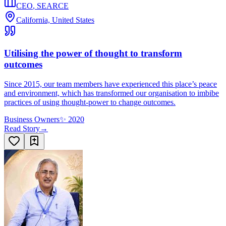
CEO
,
SEARCE
California, United States
Utilising the power of thought to transform
outcomes
Since 2015, our team members have experienced this place’s peace
and environment, which has transformed our organisation to imbibe
practices of using thought-power to change outcomes.
Business Owners
✨
2020
Read Story
→