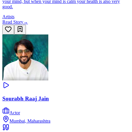
your mind, but when your mind is calm your health is also very
good.
Artists
Read Story
→
Sourabh Raaj Jain
Actor
Mumbai, Maharashtra