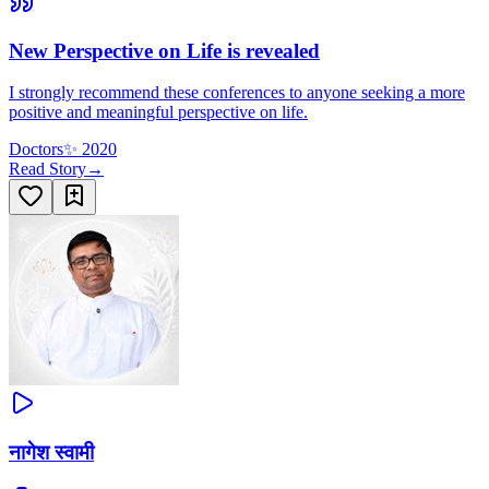
New Perspective on Life is revealed
I strongly recommend these conferences to anyone seeking a more
positive and meaningful perspective on life.
Doctors
✨
2020
Read Story
→
नागेश स्वामी