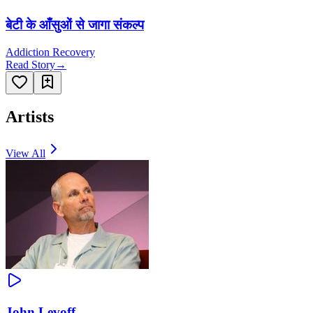
बेटी के आँसुओं से जागा संकल्प
Addiction Recovery
Read Story
→
Artists
View All
John Levoff