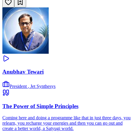
Anubhav Tewari
President
,
Jet Synthesys
The Power of Simple Principles
Coming here and doing a programme like that in just three days, you
relearn, you recharge your energies and then you can go out and
create a better world, a Satyugi world.