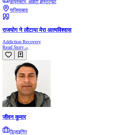
डायरेक्टर
,
आईटी इंस्टिट्यूट
गाजियाबाद
राजयोग ने लौटाया मेरा आत्मविश्वास
Addiction Recovery
Read Story
→
जीवन कुमार
डिज़ाइनिंग