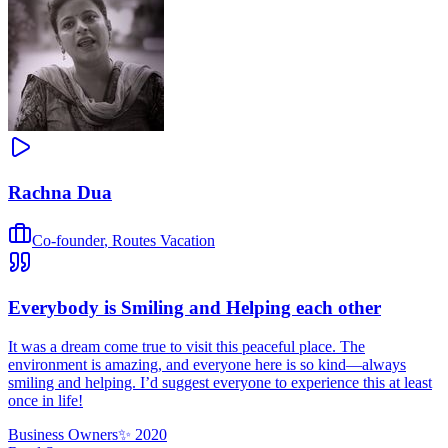
Rachna Dua
Co-founder
,
Routes Vacation
Everybody is Smiling and Helping each other
It was a dream come true to visit this peaceful place. The
environment is amazing, and everyone here is so kind—always
smiling and helping. I’d suggest everyone to experience this at least
once in life!
Business Owners
✨
2020