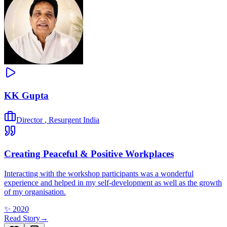
KK Gupta
Director
,
Resurgent India
Creating Peaceful & Positive Workplaces
Interacting with the workshop participants was a wonderful
experience and helped in my self-development as well as the growth
of my organisation.
✨
2020
Read Story
→