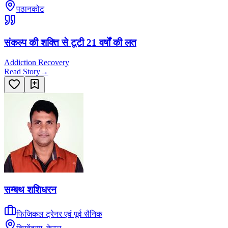
पठानकोट
संकल्प की शक्ति से टूटी 21 वर्षों की लत
Addiction Recovery
Read Story
→
सम्बथ शशिधरन
फिजिकल ट्रेनर एवं पूर्व सैनिक