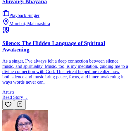
Shivangi Bhayana
Playback Singer
Mumbai, Maharashtra
Silence: The Hidden Language of Spiritual
Awakening
As a singer, I’ve always felt a deep connection between silence,
music, and spirituality. Music, too, is my meditation, guiding me to a
divine connection with God. This retreat helped me realize how
both silence and music bring peace, focus, and inner awakening in
ways words never can.
Artists
Read Story
→