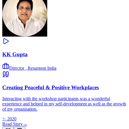
KK Gupta
Director
,
Resurgent India
Creating Peaceful & Positive Workplaces
Interacting with the workshop participants was a wonderful
experience and helped in my self-development as well as the growth
of my organisation.
✨
2020
Read Story
→