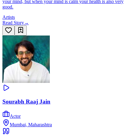
your mind, but when your mind is calm your health is also very
good.
Artists
Read Story
→
Sourabh Raaj Jain
Actor
Mumbai, Maharashtra