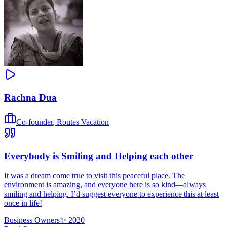
Rachna Dua
Co-founder
,
Routes Vacation
Everybody is Smiling and Helping each other
It was a dream come true to visit this peaceful place. The
environment is amazing, and everyone here is so kind—always
smiling and helping. I’d suggest everyone to experience this at least
once in life!
Business Owners
✨
2020