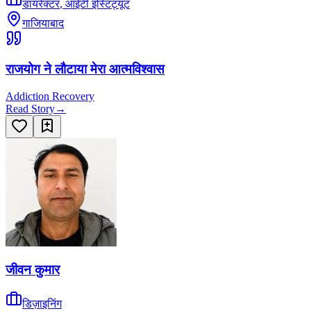
डायरेक्टर
,
आईटी इंस्टिट्यूट
गाजियाबाद
राजयोग ने लौटाया मेरा आत्मविश्वास
Addiction Recovery
Read Story
→
जीवन कुमार
डिज़ाइनिंग