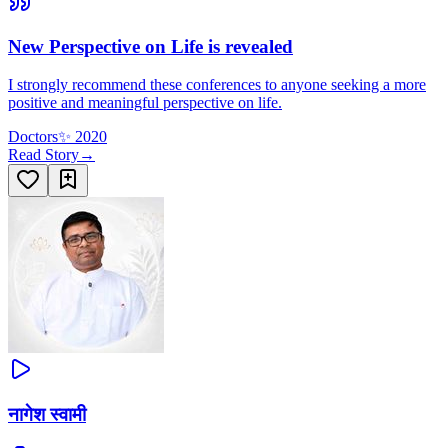
New Perspective on Life is revealed
I strongly recommend these conferences to anyone seeking a more
positive and meaningful perspective on life.
Doctors
✨
2020
Read Story
→
नागेश स्वामी