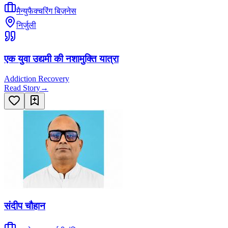
मैन्युफैक्चरिंग बिज़नेस
निर्जुली
एक युवा उद्यमी की नशामुक्ति यात्रा
Addiction Recovery
Read Story
→
संदीप चौहान