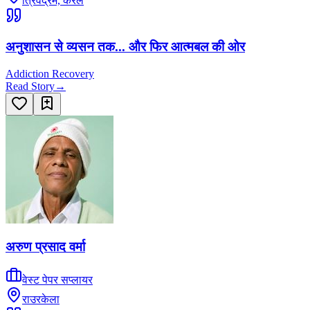
त्रिवेंद्रम, केरल
अनुशासन से व्यसन तक... और फिर आत्मबल की ओर
Addiction Recovery
Read Story
→
अरुण प्रसाद वर्मा
वेस्ट पेपर सप्लायर
राउरकेला