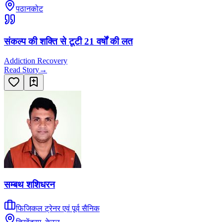
पठानकोट
संकल्प की शक्ति से टूटी 21 वर्षों की लत
Addiction Recovery
Read Story
→
सम्बथ शशिधरन
फिजिकल ट्रेनर एवं पूर्व सैनिक