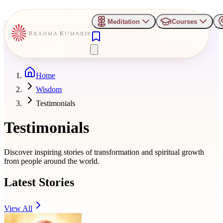
Meditation
Courses
Home
Wisdom
Testimonials
Testimonials
Discover inspiring stories of transformation and spiritual growth
from people around the world.
Latest Stories
View All