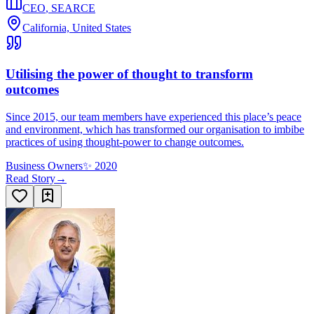
CEO
,
SEARCE
California, United States
Utilising the power of thought to transform
outcomes
Since 2015, our team members have experienced this place’s peace
and environment, which has transformed our organisation to imbibe
practices of using thought-power to change outcomes.
Business Owners
✨
2020
Read Story
→