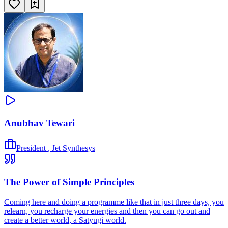
Anubhav Tewari
President
,
Jet Synthesys
The Power of Simple Principles
Coming here and doing a programme like that in just three days, you
relearn, you recharge your energies and then you can go out and
create a better world, a Satyugi world.