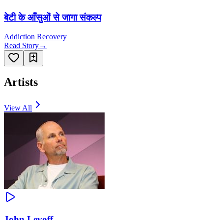
बेटी के आँसुओं से जागा संकल्प
Addiction Recovery
Read Story
→
Artists
View All
John Levoff