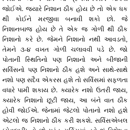
જોઈએ. જ્યારે નિશાન ઠીક હોય છે તો એક ધક
થી કોઈને મરજીવા બનાવી શકો છો. જે
નિશાનબાજ હોય છે તે એક જ ગોળી થી ઠીક
નિશાનો કરે છે. જેમને નિશાનો નથી આવડતો,
તેમને ૩-૪ વખત ગોળી ચલાવવી પડે છે. જો
પોતાની સ્થિતિનો પણ નિશાનો અને બીજાની
સર્વિસનો પણ નિશાનો ઠીક હશે અને સાથે-સાથે
નશો પણ સદૈવ એકરસ હશે તો સર્વિસમાં સફળતા
વધારે પામી શકાય છે. ક્યારેક નશો ઉતરી જાય,
ક્યારેક નિશાનો છૂટી જાય, આ બંને વાત ઠીક
હોવી જોઈએ. જેનામાં જેટલો પોતાનો નશો હશે
એટલો જ નિશાનો ઠીક કરી શકશે. સર્વિસએબલ