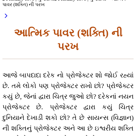
પાવર (શક્તિ) ની પરખ
આત્મિક પાવર (શક્તિ) ની
પરખ
આજે બાપદાદા દરેક નો પ્રોજેક્ટર શો જોઈ રહ્યાં
છે. તમે લોકો પણ પ્રોજેક્ટર રાખો છો? પ્રોજેક્ટર
કયું છે, જેનાં દ્વારા ચિત્ર જુઓ છો? દરેકનાં નયન
પ્રોજેક્ટર છે. પ્રોજેક્ટર દ્વારા કયું ચિત્ર
દુનિયાને દેખાડી શકો છો? તે છે સાયન્સ (વિજ્ઞાન)
ની શક્તિનું પ્રોજેક્ટર અને આ છે ઇશ્વરીય શક્તિ