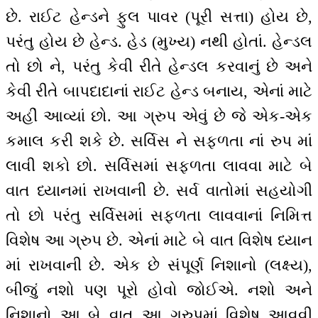
છે. રાઈટ હેન્ડને ફુલ પાવર (પૂરી સત્તા) હોય છે,
પરંતુ હોય છે હેન્ડ. હેડ (મુખ્ય) નથી હોતાં. હેન્ડલ
તો છો ને, પરંતુ કેવી રીતે હેન્ડલ કરવાનું છે અને
કેવી રીતે બાપદાદાનાં રાઈટ હેન્ડ બનાય, એનાં માટે
અહીં આવ્યાં છો. આ ગ્રુપ એવું છે જે એક-એક
કમાલ કરી શકે છે. સર્વિસ ને સફળતા નાં રુપ માં
લાવી શકો છો. સર્વિસમાં સફળતા લાવવા માટે બે
વાત ધ્યાનમાં રાખવાની છે. સર્વ વાતોમાં સહયોગી
તો છો પરંતુ સર્વિસમાં સફળતા લાવવાનાં નિમિત્ત
વિશેષ આ ગ્રુપ છે. એનાં માટે બે વાત વિશેષ ધ્યાન
માં રાખવાની છે. એક છે સંપૂર્ણ નિશાનો (લક્ષ્ય),
બીજું નશો પણ પૂરો હોવો જોઈએ. નશો અને
નિશાનો આ બે વાત આ ગ્રુપમાં વિશેષ આવવી