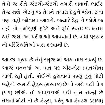
તેવી જ રીતે જેટલી-જેટલી તમારી બધાની લાઈટ
તેજ થશે એટલું જ તેમને તમારાં દેહને જોવા છતાં
પણ નહીં જોવામાં આવશે. જ્યારે દેહ ને જોશે જ
નહીં તો તમોગુણી દૃષ્ટિ અને વૃત્તિ સ્વતઃ જ ખતમ
થઈ જશે. આ પરીક્ષાઓ આવવાની છે. બધાં પ્રકાર
ની પરિસ્થિતિઓ પાસ કરવાની છે.
આ જે ગ્રુપ છે તેનું રમૂજ માં એક નામ રાખ્યું છે.
આજે વતનમાં આ વાત પર ચીટ-ચેટ (વાતચીત)
ચાલી રહી હતી. કોઈએ હસવામાં કહ્યું હતું મોટી
બહેનો અમારી હેડ્સ (મસ્તક) છે તો અમે પછી લેગ
(પગ) છીએ. તો બાપદાદાએ પછી નામ રાખ્યું છે
તેમનાં મોટાં તો છે હેડ્સ, પરંતુ આ હેન્ડલ (હાથો)