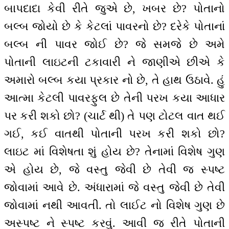
બાપદાદા કેવી રીતે જુએ છે, ખબર છે? પોતાનો
બલ્બ જોયો છે કે કેટલાં પાવરનો છે? દરેકે પોતાનાં
બલ્બ ની પાવર જોઈ છે? જે સમજે છે અમે
પોતાની લાઇટની ટકાવારી ને જાણીએ છીએ કે
અમારો બલ્બ કયા પ્રકાર નો છે, તે હાથ ઉઠાવે. હું
આત્મા કેટલી પાવરફુલ છે તેની પરખ કયા આધાર
પર કરી શકો છો? (ચાર્ટ થી) તે પણ ટોટલ વાત થઈ
ગઈ, કઈ વાતથી પોતાની પરખ કરી શકો છો?
લાઇટ માં વિશેષતા શું હોય છે? તેનામાં વિશેષ ગુણ
એ હોય છે, જે વસ્તુ જેવી છે તેવી જ સ્પષ્ટ
જોવામાં આવે છે. અંધારામાં જે વસ્તુ જેવી છે તેવી
જોવામાં નથી આવતી. તો લાઈટ નો વિશેષ ગુણ છે
અસ્પષ્ટ ને સ્પષ્ટ કરવું. આવી જ રીતે પોતાની