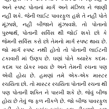
અને સ્પષ્ટ પોતાનાં માર્ગ અને મંઝિલ ને જાણી
નહીં શકે. જેની લાઈટ પાવરફુલ હશે તે નહીં પોતે
મૂંઝાશે, નહીં બીજાને મુંઝાવશે. તો પોતાનો
પુરુષાર્થ, પોતાની સર્વિસ થી જોઈ શકો છો કે
જેમની સર્વિસ કરો છો તેમનો માર્ગ સ્પષ્ટ થાય છે.
જો માર્ગ સ્પષ્ટ નથી હોતો તો પોતાની લાઈટની
ટકાવારી માં ઉણપ છે. ઘણાં પોતે ક્યારેક કદમ-
કદમ પર ઠોકર ખાય છે અને તેમની રચના પણ
એવી હોય છે. હમણાં તમે એક-એક માસ્ટર
રચયિતા છો. તો માસ્ટર રચયિતા પોતાની રચના થી
પણ પોતાની શક્તિ ને પારખી શકે છે. જેવું બીજ
હોય છે તેવું જ ફળ નીકળે છે. જો બીજ પાવરફુલ