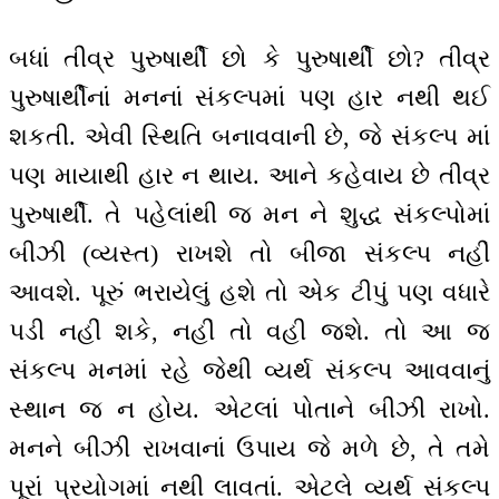
બધાં તીવ્ર પુરુષાર્થી છો કે પુરુષાર્થી છો? તીવ્ર
પુરુષાર્થીનાં મનનાં સંકલ્પમાં પણ હાર નથી થઈ
શકતી. એવી સ્થિતિ બનાવવાની છે, જે સંકલ્પ માં
પણ માયાથી હાર ન થાય. આને કહેવાય છે તીવ્ર
પુરુષાર્થી. તે પહેલાંથી જ મન ને શુદ્ધ સંકલ્પોમાં
બીઝી (વ્યસ્ત) રાખશે તો બીજા સંકલ્પ નહીં
આવશે. પૂરું ભરાયેલું હશે તો એક ટીપું પણ વધારે
પડી નહીં શકે, નહીં તો વહી જશે. તો આ જ
સંકલ્પ મનમાં રહે જેથી વ્યર્થ સંકલ્પ આવવાનું
સ્થાન જ ન હોય. એટલાં પોતાને બીઝી રાખો.
મનને બીઝી રાખવાનાં ઉપાય જે મળે છે, તે તમે
પૂરાં પ્રયોગમાં નથી લાવતાં. એટલે વ્યર્થ સંકલ્પ