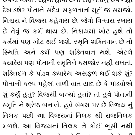
દેખાડશે? પોતાને સદૈવ સફળતાનાં મૂર્ત જ સમજો.
નિશ્ચય ને વિજય કહેવાય છે. જેવો વિશ્વાસ રખાય
છે તેવું જ કર્મ થાય છે. નિશ્ચયમાં ખોટ હશે તો
કર્મમાં પણ ખોટ થઈ જશે. સ્મૃતિ શક્તિવાન છે તો
સ્થિતિ અને કર્મ પણ શક્તિવાન થશે. એટલે
ક્યારેય પણ પોતાની સ્મૃતિને કમજોર નહીં રાખતાં.
શક્તિદળ કે પાંડવ ક્યારેય અસફળ થઈ શકે શું?
પોતાની કલ્પ પહેલાં વાળી વાત યાદ છે કે પાંડવોએ
શું કર્યું હતું? વિજયી બન્યાં હતાં? તો હવે પોતાની
સ્મૃતિ ને શ્રેષ્ઠ બનાવો. હવે સંગમ પર છે વિજય નું
તિલક પછી આ વિજયનાં તિલક થી રાજતિલક
મળશે. આ વિજયનાં તિલક ને કોઈ ભૂસી નથી