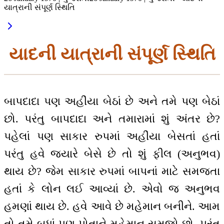
યાત્રાની સંપૂર્ણ સ્થિતિ
યાદની યાત્રાની સંપૂર્ણ સ્થિતિ
બાપદાદા પણ અહીંયા બેઠાં છે અને તમે પણ બેઠાં
છો. પરંતુ બાપદાદા અને તમારામાં શું અંતર છે?
પહેલાં પણ સાકાર રુપમાં અહીંયા બેસતાં હતાં
પરંતુ હવે જ્યારે બેસે છે તો શું ફીલ (અનુભવ)
થાય છે? જેમ સાકાર રુપમાં બાપનાં માટે સમજતા
હતાં કે લોન લઈ આવ્યાં છે. એવો જ અનુભવ
હમણાં થાય છે. હવે આવે છે મહેમાન બનીને. આમ
તો તમે બધાં પણ પોતાને મહેમાન સમજો છો. પરંતુ