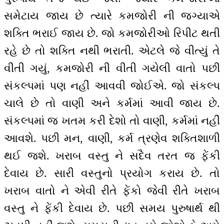
સમેટાય જાય છે ત્યારે કમજોરી ની જગ્યાએ
શક્તિ ભરાઈ જાય છે. જો કમજોરીઓ રિપીટ થતી
રહે છે તો શક્તિ નથી ભરાતી. એટલે જે વીત્યું તે
વીતી ગયું, કમજોરી ની વીતી ગયેલી વાતો પછી
સંકલ્પમાં પણ નહીં આવવી જોઈએ. જો સંકલ્પ
ચાલે છે તો વાણી અને કર્મમાં આવી જાય છે.
સંકલ્પમાં જ ખતમ કરી દેશો તો વાણી, કર્મમાં નહીં
આવશે. પછી મન, વાણી, કર્મ ત્રણેવ શક્તિશાળી
થઈ જશે. ખરાબ વસ્તુ ને સદૈવ તરત જ ફેંકી
દેવાય છે. સારી વસ્તુનો પ્રયોગ કરાય છે. તો
ખરાબ વાતો ને એવી રીતે ફેંકો જેવી રીતે ખરાબ
વસ્તુ ને ફેંકી દેવાય છે. પછી સમય પુરુષાર્થ થી