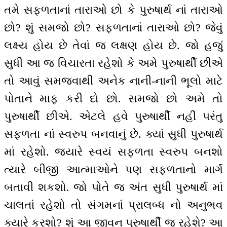
તમે સફળતાનાં તારાઓ છો કે પુરુષાર્થ નાં તારાઓ
છો? શું સમજો છો? સફળતાનાં તારાઓ છો? જેવું
લક્ષ્ય હોય છે તેવાં જ લક્ષણ હોય છે. જો હજું
સુધી આ જ વિચારતા રહેશો કે અમે પુરુષાર્થી છીએ
તો આવું સમજવાથી અનેક નાની-નાની ભૂલો માટે
પોતાને માફ કરી દો છો. સમજો છો અમે તો
પુરુષાર્થી છીએ. એટલે હવે પુરુષાર્થી નહીં પરંતુ
સફળતા નાં સ્વરુપ બનવાનું છે. ક્યાં સુધી પુરુષાર્થ
માં રહેશો. જ્યારે સ્વયં સફળતા સ્વરુપ બનશો
ત્યારે બીજી આત્માઓને પણ સફળતાનો માર્ગ
બતાવી શકશો. જો પોતે જ અંત સુધી પુરુષાર્થ માં
ચાલતાં રહેશો તો સંગમનાં પ્રાલબ્ધ નો અનુભવ
ક્યારે કરશો? શું આ જીવન પુરુષાર્થી જ રહેશે? આ