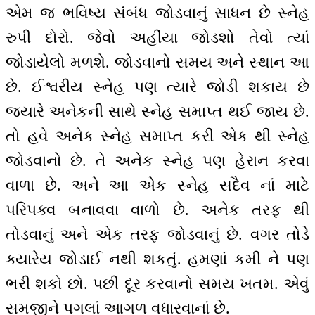
એમ જ ભવિષ્ય સંબંધ જોડવાનું સાધન છે સ્નેહ
રુપી દોરો. જેવો અહીંયા જોડશો તેવો ત્યાં
જોડાયેલો મળશે. જોડવાનો સમય અને સ્થાન આ
છે. ઈશ્વરીય સ્નેહ પણ ત્યારે જોડી શકાય છે
જ્યારે અનેકની સાથે સ્નેહ સમાપ્ત થઈ જાય છે.
તો હવે અનેક સ્નેહ સમાપ્ત કરી એક થી સ્નેહ
જોડવાનો છે. તે અનેક સ્નેહ પણ હેરાન કરવા
વાળા છે. અને આ એક સ્નેહ સદૈવ નાં માટે
પરિપક્વ બનાવવા વાળો છે. અનેક તરફ થી
તોડવાનું અને એક તરફ જોડવાનું છે. વગર તોડે
ક્યારેય જોડાઈ નથી શકતું. હમણાં કમી ને પણ
ભરી શકો છો. પછી દૂર કરવાનો સમય ખતમ. એવું
સમજીને પગલાં આગળ વધારવાનાં છે.