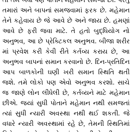
તમારાં અને બાપનાં સમજવામાં ફરક છે. મહેમાન
તેને કહેવાય છે જે આવે છે અને જાય છે. હમણાં
આવે છે ફરી જવા માટે. તે હતો બુદ્ધિયોગ નો
અનુભવ, આ છે પ્રેક્ટિકલ અનુભવ. બીજા શરીર
માં પ્રવેશ કરી કેવી રીતે કર્તવ્ય કરાય છે, આ
અનુભવ બાપનાં સમાન કરવાનો છે. દિન-પ્રતિદિન
આપ બાળકોની ઘણી ખરી સમાન સ્થિતિ થતી
જશે. તમે લોકો પણ એવો અનુભવ કરશો. સાચે
જ જાણે લોન લીધેલી છે, કર્તવ્યને માટે મહેમાન
છીએ. જ્યાં સુધી પોતાને મહેમાન નથી સમજતાં
ત્યાં સુધી ન્યારી અવસ્થા નથી થઈ શકતી. જે
વધારે ન્યારી અવસ્થામાં રહે છે, તેમની સ્થિતિમાં