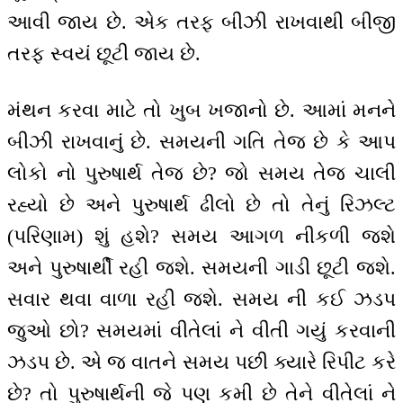
આવી જાય છે. એક તરફ બીઝી રાખવાથી બીજી
તરફ સ્વયં છૂટી જાય છે.
મંથન કરવા માટે તો ખુબ ખજાનો છે. આમાં મનને
બીઝી રાખવાનું છે. સમયની ગતિ તેજ છે કે આપ
લોકો નો પુરુષાર્થ તેજ છે? જો સમય તેજ ચાલી
રહ્યો છે અને પુરુષાર્થ ઢીલો છે તો તેનું રિઝલ્ટ
(પરિણામ) શું હશે? સમય આગળ નીકળી જશે
અને પુરુષાર્થી રહી જશે. સમયની ગાડી છૂટી જશે.
સવાર થવા વાળા રહી જશે. સમય ની કઈ ઝડપ
જુઓ છો? સમયમાં વીતેલાં ને વીતી ગયું કરવાની
ઝડપ છે. એ જ વાતને સમય પછી ક્યારે રિપીટ કરે
છે? તો પુરુષાર્થની જે પણ કમી છે તેને વીતેલાં ને