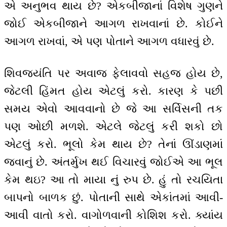
એ અનુભવ થાય છે? એકબીજાનાં વિશેષ ગુણને
જોઈ એકબીજાને આગળ રાખવાનાં છે. કોઈને
આગળ રાખવાં, એ પણ પોતાને આગળ વધારવું છે.
શિવજયંતિ પર અવાજ ફેલાવવો સહજ હોય છે,
જેટલી હિંમત હોય એટલું કરો. કારણ કે પછી
સમય એવો આવવાનો છે જે આ સર્વિસની તક
પણ ઓછી મળશે. એટલે જેટલું કરી શકો છો
એટલું કરો. ભૂલો કેમ થાય છે? તેનાં ઊંડાણમાં
જવાનું છે. અંતર્મુખ થઈ વિચારવું જોઈએ આ ભૂલ
કેમ થઇ? આ તો માયા નું રુપ છે. હું તો રચયિતા
બાપનો બાળક છું. પોતાની સાથે એકાંતમાં આવી-
આવી વાતો કરો. વાગોળવાની કોશિશ કરો. ક્યાંય