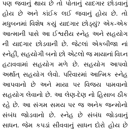
પણ જવાનું થાય છે તો પોતાનું યાદગાર છોડવાનું
હોય છે અને કાંઈક લઈ જવાનું હોય છે. તો
મધુબનમાં વિશેષ કયું યાદગાર છોડ્યું? એક-એક
આત્માની પાસે આ ઈશ્વરીય સ્નેહ અને સહયોગ
ની યાદગાર છોડવાની છે. જેટલાં એકબીજા નાં
સ્નેહી, સહયોગી બનો છો એટલો જ માયાનાં વિઘ્ન
હટાવવામાં સહયોગ મળે છે. સહયોગ આપવો
અર્થાત્ સહયોગ લેવો. પરિવારમાં આત્મિક સ્નેહ
આપવાનો છે અને માયા પર વિજય પામવાનો
સહયોગ લેવાનો છે. આ લેણ-દેણ નો હિસાબ ઠીક
રહે છે. આ સંગમ સમય પર જ અનેક જન્મોનો
સંબંધ જોડવાનો છે. સ્નેહ છે સંબંધ જોડવાનું
સાધન. જેમ કપડાં સીવવાનું સાધન દોરો હોય છે