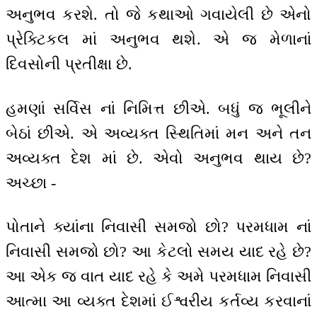
અનુભવ કરશે. તો જે કથાઓ ગવાયેલી છે એનો
પ્રેક્ટિકલ માં અનુભવ થશે. એ જ મેળાનાં
દિવસોની પ્રતીક્ષા છે.
હમણાં સર્વિસ નાં નિમિત્ત છીએ. બધું જ ભૂલીને
બેઠાં છીએ. એ અવ્યક્ત સ્થિતિમાં મન અને તન
અવ્યક્ત દેશ માં છે. એવો અનુભવ થાય છે?
અચ્છા -
પોતાને ક્યાંના નિવાસી સમજો છો? પરમધામ નાં
નિવાસી સમજો છો? આ કેટલો સમય યાદ રહે છે?
આ એક જ વાત યાદ રહે કે અમે પરમધામ નિવાસી
આત્મા આ વ્યક્ત દેશમાં ઈશ્વરીય કર્તવ્ય કરવાનાં