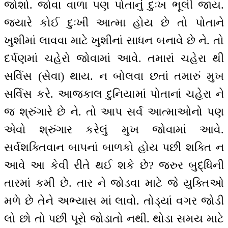
જોશો. જોવા વાળા પણ પોતાનું દુઃખ ભૂલી જાય.
જ્યારે કોઈ દુઃખી આત્મા હોય છે તો પોતાને
ખુશીમાં લાવવા માટે ખુશીનાં સાધન બનાવે છે ને. તો
દર્પણમાં ચહેરો જોવામાં આવે. તમારાં ચહેરા થી
સર્વિસ (સેવા) થાય. ન બોલવા છતાં તમારું મુખ
સર્વિસ કરે. આજકાલ દુનિયામાં પોતાનાં ચહેરા ને
જ શ્રુંગારે છે ને. તો આપ સર્વ આત્માઓનો પણ
એવો શ્રુંગાર કરેલું મુખ જોવામાં આવે.
સર્વશક્તિવાન બાપનાં બાળકો હોય પછી શક્તિ ન
આવે આ કેવી રીતે થઈ શકે છે? જરુર બુદ્ધિની
તારમાં કમી છે. તાર ને જોડવા માટે જે યુક્તિઓ
મળે છે તેને અભ્યાસ માં લાવો. તોડ્યાં વગર જોડી
લો છો તો પછી પૂરો જોડાતો નથી. થોડા સમય માટે