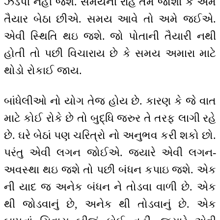
ઝડપી નહીં જશે. સમયની રાહ તમે જોશો કે અમે
તૈયાર બેઠા છીએ. સમય આવે તો અમે જઈએ.
એવી સ્થિતિ થઇ જશે. જો પોતાની તૈયારી નથી
હોતી તો પછી વિચારાય છે કે સમય અમારા માટે
થોડો રોકાઈ જાય.
બાંધેલીઓ નો યોગ તેજ હોય છે. કારણ કે જે વાત
માટે કોઈ રોકે છે તો બુદ્ધિ જરુર તે તરફ લાગી રહે
છે. ઘરે બેઠાં પણ ચરિત્રો નો અનુભવ કરી શકો છો.
પરંતુ એવી લગન જોઈએ. જ્યારે એવી લગન-
અવસ્થા થઇ જશે તો પછી બંધન કપાઇ જશે. એક
ની યાદ જ અનેક બંધન ને તોડવા વાળી છે. એક
થી જોડવાનું છે, અનેક થી તોડવાનું છે. એક