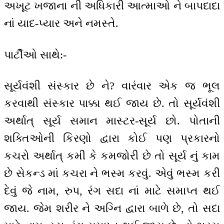
અખૂટ ખજાના ની અધિકારી આત્માઓ ને બાપદાદા
નાં યાદ-પ્યાર અને નમસ્તે.
પાર્ટીઓ સાથે:-
સૂર્યવંશી સંસ્કાર છે ને? વારંવાર એક જ ભૂલ
કરવાથી સંસ્કાર પાક્કા થઈ જાય છે. તો સૂર્યવંશી
અર્થાત્ સૂર્ય સમાન માસ્ટર-સૂર્ય છો. પોતાની
શક્તિઓની કિરણો દ્વારા કોઈ પણ પ્રકારનો
કચરો અર્થાત્ કમી કે કમજોરી છે તો સૂર્ય નું કામ
છે સેકન્ડ માં કચરા ને ભસ્મ કરવું. એવું ભસ્મ કરી
દેવું જે નામ, રુપ, રંગ સદા નાં માટે સમાપ્ત થઈ
જાય. જેમ શરીર ને અગ્નિ દ્વારા બાળે છે, તો સદા