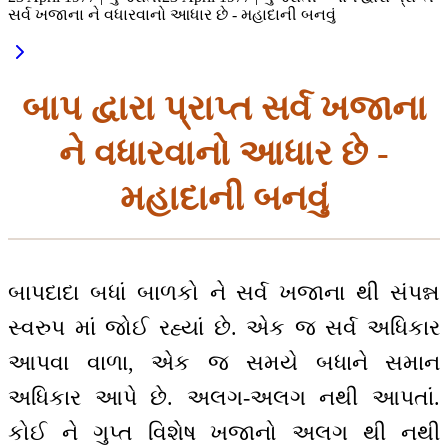
સર્વ ખજાના ને વધારવાનો આધાર છે - મહાદાની બનવું
બાપ દ્વારા પ્રાપ્ત સર્વ ખજાના
ને વધારવાનો આધાર છે -
મહાદાની બનવું
બાપદાદા બધાં બાળકો ને સર્વ ખજાના થી સંપન્ન
સ્વરુપ માં જોઈ રહ્યાં છે. એક જ સર્વ અધિકાર
આપવા વાળા, એક જ સમયે બધાને સમાન
અધિકાર આપે છે. અલગ-અલગ નથી આપતાં.
કોઈ ને ગુપ્ત વિશેષ ખજાનો અલગ થી નથી