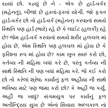
રહ્યાં છો. કહ્યું છે ને - એક છે હાર્ડ-વર્કર
(મહેનતું), બીજાં છે હરતાં-ફરતાં યોગી. જો ફક્ત
હાર્ડ-વર્કર છો તો હાર્ડ-વર્ક (મહેનત) કરવાનાં સમયે
સ્થિતિ પણ હાર્ડ (ભારે) રહે છે કે લાઈટ (હલકી) રહે
છે? જેમ હાર્ડ-વર્ક કરવાનાં સમયે શરીર હલચલ માં
હોય છે, એમ સ્થિતિ પણ હલચલ માં હોય છે કે
ફરિશ્તા રુપ માં હોય છે? કામ ખુબ સારું કરો છો,
કર્તવ્ય ની મહિમા બધાં કરે છે, પરંતુ કર્તવ્ય ની
સાથે સ્થિતિ ની પણ બધાં મહિમા કરે. જે કંઈ કરો
છો તો કરેલાં શ્રેષ્ઠ કાર્યોનું ફળ અહીંયા ની સાથે
ભવિષ્ય માટે પણ જમા કરો છો? કે અહીં જ કર્યું,
અહીં જ ખાધું? સંગમયુગ પર કાર્યનું ફળ
અતીન્દ્રિય સુખ છે એનાં સિવાય અલ્પકાળ નાં