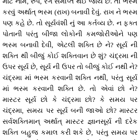
માટે નામ, રુપ, રંગ સમાપ્ત થઈ જાય છે. તો ભસ્મ
કરવું અર્થાત્ ભસ્મ (રાખ) બનાવી દેવું. રાખ ને ભસ્મ
પણ કહે છે. તો સૂર્યવંશી નું આ કર્તવ્ય છે. ન ફક્ત
પોતાની પરંતુ બીજા લોકોની કમજોરીઓને પણ
ભસ્મ બનાવી દેવી, એટલી શક્તિ છે ને? સૂર્ય ની
શક્તિ થી બીજું કોઈ શક્તિવાન છે શું? ચંદ્રમા ની
ઉપર સૂર્ય છે, સૂર્ય ની ઉપર તો બીજું કોઈ નથી ને?
ચંદ્રમા માં ભસ્મ કરવાની શક્તિ નથી, પરંતુ સૂર્ય
માં ભસ્મ કરવાની શક્તિ છે. તો એવાં છો ને?
માસ્ટર સૂર્ય છો કે ચંદ્રમા છો? કે સમય પર
ચંદ્રમા, સમય પર સૂર્ય બની જાઓ છો? માસ્ટર
સર્વશક્તિમાન્ અર્થાત્ માસ્ટર જ્ઞાનસૂર્ય ની દરેક
શક્તિ બહુજ કમાલ કરી શકે છે, પરંતુ સમય પર