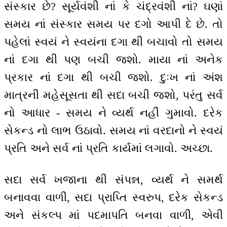
સંસ્કાર છે? સૂર્યવંશી નાં કે ચંદ્રવંશી નાં? ઘણાં
સમય નાં સંસ્કાર સમય પર દગો આપી દે છે. તો
પહેલાં સ્વયં ને સ્વયંના દગા થી બચાવો તો સમય
નાં દગા થી પણ બચી જશો. માયા નાં અનેક
પ્રકાર નાં દગા થી બચી જશો. દુઃખ નાં અંશ
માત્રની મહેસૂસતા થી સદા બચી જશો, પરંતુ સર્વ
નો આધાર - સમય ને વ્યર્થ નહીં ગુમાવો. દરેક
સેકન્ડ નો લાભ ઉઠાવો. સમય નાં વરદાનો ને સ્વયં
પ્રતિ અને સર્વ નાં પ્રતિ કાર્યમાં લગાવો. અચ્છા.
સદા સર્વ ખજાના થી સંપન્ન, વ્યર્થ ને સમર્થ
બનાવવા વાળી, સદા પ્રાપ્તિ સ્વરુપ, દરેક સેકન્ડ
અને સંકલ્પ માં પદમાપતિ બનવા વાળી, એવી