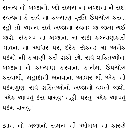
સમય નો ખજાનો. જો સમય નાં ખજાના ને સદા
સ્વયનાં કે સર્વ નાં કલ્યાણ પ્રતિ ઉપયોગ કરતાં
રહો તો અન્ય સર્વ ખજાના સ્વતઃ જ જમા થઈ
જશે. સંકલ્પ નાં ખજાના માં સદા કલ્યાણકારી
ભાવના નાં આધાર પર, દરેક સેકન્ડ માં અનેક
પદમો ની કમાણી કરી શકો છો. સર્વ શક્તિઓનાં
ખજાના ને કલ્યાણ કરવાનાં કાર્યમાં ઉપયોગ
કરવાથી, મહાદાની બનવાનાં આધાર થી એક નો
પદમગુણા સર્વ શક્તિઓનો ખજાનો વધતો જશે.
‘એક આપવું દસ પામવું’ નહીં, પરંતુ ‘એક આપવું
પદમ પામવું.’
જ્ઞાન નો ખજાનો સમય ની ઓળખ નાં કારણે