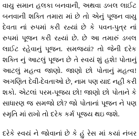
વાયુ સમાન હલકા બનવાની, અથવા ડબલ લાઈટ
બનવાની શક્તિ તમારા માં છે તો એનું પૂજન વાયુ
દેવતા નાં રુપમાં કરી રહ્યાં છે કે પવન-પુત્ર નાં
રુપમાં પૂજન કરી રહ્યાં છે. છે આ તમારું ડબલ
લાઈટ રહેવાનું પૂજન. સમજ્યાં? તો જેની દરેક
શક્તિ નું આટલું પૂજન છે તે સ્વયં શું હશે! પોતાનું
આટલું મહત્વ જાણો. જાણો છો પોતાનું મહત્વ!
અગણિત દેવી-દેવતાઓ છે, નામ પણ યાદ નહીં કરી
શકો. એટલાં પરમ-પૂજ્ય છો! જાણો છો પોતાને કે
સાધારણ જ સમજો છો? જો પોતાનાં પૂજન ને પણ
સ્મૃતિ માં રાખો તો દરેક કર્મ પૂજ્ય થઇ જશે.
દરેકે સ્વયં ને જોવાનાં છે કે હું રેસ માં કયાં નંબર