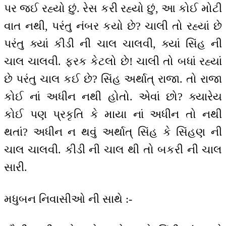
પર જઈ રહ્યો છું. રેસ કરી રહ્યો છું, આ કોઈ મોટી
વાત નથી, પરંતુ નંબર કયો છે? ચાલી તો રહ્યાં છે
પરંતુ ક્યાં કીડી ની ચાલ ચાલવી, ક્યાં સિંહ ની
ચાલ ચાલવી. ફરક કેટલો છે! ચાલી તો બધાં રહ્યાં
છે પરંતુ ચાલ કઈ છે? સિંહ અર્થાત્ રાજા. તો રાજા
કોઈ નાં અધીન નથી હોતો. એવાં છો? ક્યારેય
કોઈ પણ પ્રકૃતિ કે માયા નાં અધીન તો નથી
થતાં? અધીન ન થવું અર્થાત્ સિંહ કે સિંહણ ની
ચાલ ચાલવી. કીડી ની ચાલ થી તો બકરી ની ચાલ
સારી.
મધુબન નિવાસીઓ ની સાથે :-