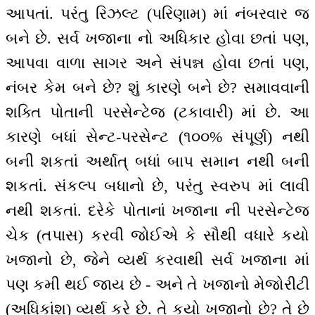
આપતાં. પરંતુ રિઝલ્ટ (પરિણામ) માં નંબરવાર જ
બને છે. સર્વ ખજાના નો અધિકાર હોવા છતાં પણ,
આપવા વાળા સાગર અને સંપન્ન હોવા છતાં પણ,
નંબર કેમ બને છે? શું કારણે બને છે? સમાવવાની
શક્તિ પોતાની પરસેન્ટેજ (ટકાવારી) માં છે. આ
કારણે બધાં સેન્ટ-પરસેન્ટ (૧૦૦% સંપૂર્ણ) નથી
બની શકતાં અર્થાત્ બધાં બાપ સમાન નથી બની
શકતાં. સંકલ્પ બધાનો છે, પરંતુ સ્વરુપ માં લાવી
નથી શકતાં. દરેકે પોતાનાં ખજાના ની પરસેન્ટેજ
ચેક (તપાસ) કરવી જોઈએ કે સૌથી વધારે કયો
ખજાનો છે, જેને વ્યર્થ કરવાથી સર્વ ખજાના માં
પણ કમી થઈ જાય છે - અને તે ખજાનો મેજોરીટી
(અધિકાંશ) વ્યર્થ કરે છે. તે કયો ખજાનો છે? તે છે