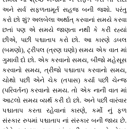
અને સર્વ સફળતામૂર્ત સહજ બની જશો. પરંતુ
કરો છો શું? અલબેલા અર્થાત્ કરવાનાં સમયે કરવા
છતાં પણ એ સમયે જાણતા નથી કે કરી રહ્યાં
છીએ, પછી પશ્ચાતાપ કરો છો. આ કારણે ડબલ
(બમણો), ટ્રીપલ (ત્રણ ઘણો) સમય એક વાત માં
ગુમાવી દો છો. એક કરવાનો સમય, બીજો મહેસૂસ
કરવાનો સમય, ત્રીજો પશ્ચાતાપ કરવાનો સમય,
ચોથો પછી એને ચેક (તપાસ) કર્યા પછી ચેન્જ
(પરિવર્તન) કરવાનો સમય. તો એક નાની વાત માં
આટલો સમય વ્યર્થ કરી દો છો. અને પછી વારંવાર
પશ્ચાતાપ કરતા રહેવાનાં કારણે, કર્મો નું ફળ
સંસ્કાર રુપમાં પશ્ચાતાપ નાં સંસ્કાર બની જાય છે.