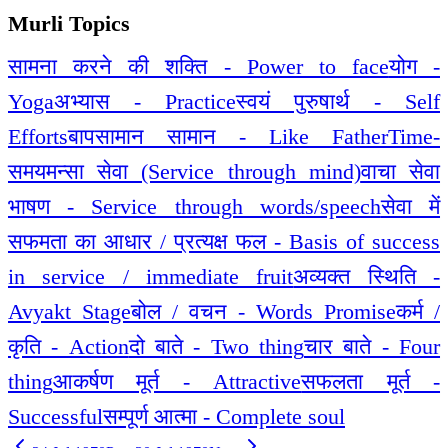
Murli Topics
सामना करने की शक्ति - Power to face
योग -
Yoga
अभ्यास - Practice
स्वयं पुरुषार्थ - Self
Efforts
बापसामान सामान - Like Father
Time-
समय
मन्सा सेवा (Service through mind)
वाचा सेवा
भाषण - Service through words/speech
सेवा में
सफमता का आधार / प्रत्यक्ष फल - Basis of success
in service / immediate fruit
अव्यक्त स्थिति -
Avyakt Stage
बोल / वचन - Words Promise
कर्म /
कृति - Action
दो बाते - Two thing
चार बाते - Four
thing
आकर्षण मूर्त - Attractive
सफलता मूर्त -
Successful
सम्पूर्ण आत्मा - Complete soul