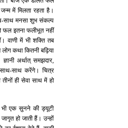
कलता। बीज एक डालते फल
न्म में मिलता रहता है।
साथ-साथ मनसा शुभ संकल्प
ं तो फल इतना फलीभूत नहीं
। वाणी में भी शक्ति तब
त लोग कथा कितनी बढ़िया
 ज्ञानी अर्थात् समझदार,
साथ-साथ करेंगे। चित्र
तीनों ही सेवा साथ में हो
 भी एक सुनने की ड्यूटी
गृत हो जाती हैं। उन्हों