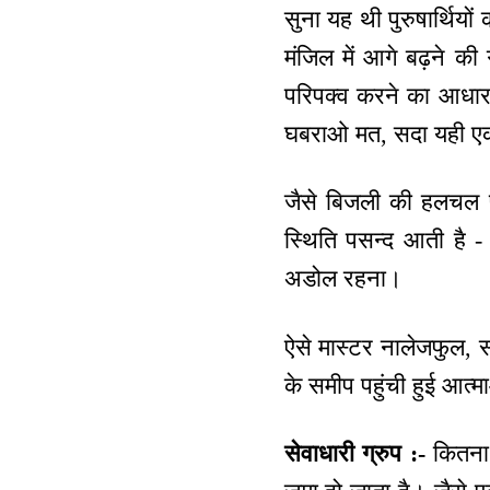
सुना यह थी पुरुषार्थियों
मंजिल में आगे बढ़ने क
परिपक्व करने का आधार ह
घबराओ मत, सदा यही एक 
जैसे बिजली की हलचल प
स्थिति पसन्द आती है
अडोल रहना।
ऐसे मास्टर नालेजफुल, सद
के समीप पहुंची हुई आत्
सेवाधारी ग्रुप :-
कितना भ