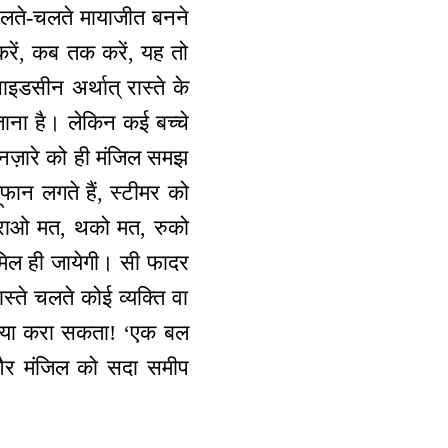
चलते-चलते मायाजीत बनने
 करें, कब तक करें, यह तो
ाइडसीन अर्थात् रास्ते के
जाना है। लेकिन कई बच्चे
े नज़ारे को ही मंजिल समझ
ूफान लगते हैं, स्टीमर को
घबराओ मत, थको मत, रुको
मिल ही जायेगी। सी फादर
ते चलते कोई व्यक्ति वा
 क्या करा सकता! ‘एक बल
और मंजिल को सदा समीप