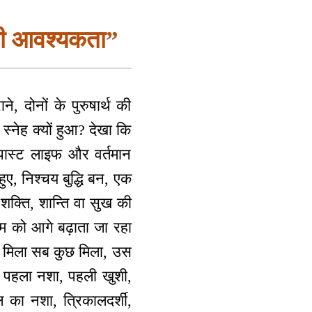
 की आवश्यकता”
े, दोनों के पुरुषार्थ की
्नेह क्यों हुआ? देखा कि
 पास्ट लाइफ और वर्तमान
ुए, निश्चय बुद्धि बन, एक
क्ति, शान्ति वा सुख की
 को आगे बढ़ाता जा रहा
बाप मिला सब कुछ मिला, उस
ए। पहला नशा, पहली खुशी,
का नशा, त्रिकालदर्शी,