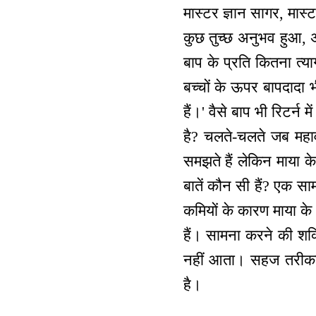
मास्टर ज्ञान सागर, मास्
कुछ तुच्छ अनुभव हुआ, 
बाप के प्रति कितना त्याग
बच्चों के ऊपर बापदादा भ
हैं।' वैसे बाप भी रिटर्
है? चलते-चलते जब महावी
समझते हैं लेकिन माया क
बातें कौन सी हैं? एक 
कमियों के कारण माया के
हैं। सामना करने की शक
नहीं आता। सहज तरीका 
है।