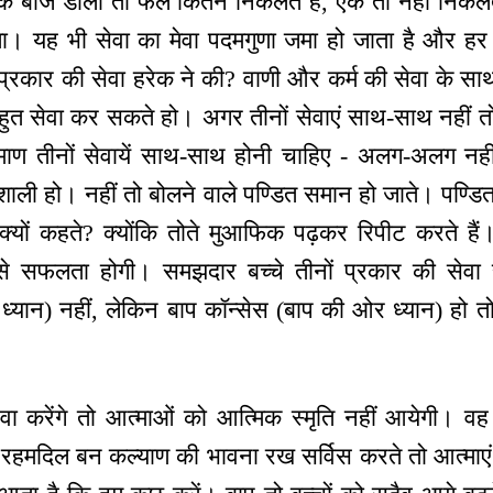
 एक बीज डाला तो फल कितने निकलते हैं, एक तो नहीं नि
ा। यह भी सेवा का मेवा पदमगुणा जमा हो जाता है और हर ज
 प्रकार की सेवा हरेक ने की? वाणी और कर्म की सेवा के 
ा भी बहुत सेवा कर सकते हो। अगर तीनों सेवाएं साथ-साथ नही
माण तीनों सेवायें साथ-साथ होनी चाहिए - अलग-अलग नहीं
ाली हो। नहीं तो बोलने वाले पण्डित समान हो जाते। पण्डि
 क्यों कहते? क्योंकि तोते मुआफिक पढ़कर रिपीट करते हैं।
 सफलता होगी। समझदार बच्चे तीनों प्रकार की सेवा 
ध्यान) नहीं, लेकिन बाप कॉन्सेस (बाप की ओर ध्यान) हो तो 
 करेंगे तो आत्माओं को आत्मिक स्मृति नहीं आयेगी। वह
हमदिल बन कल्याण की भावना रख सर्विस करते तो आत्माएं जा