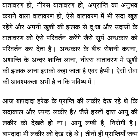
वातावरण हो, नीरस वातावरण हो, अप्राप्ति का अनुभव
कराने वाला वातावरण हो, ऐसे वातावरण में भी सदा खुश
रहेंगे और अपनी खुशी की झलक से दु:ख और उदासी के
वातावरण को ऐसे परिवर्तन करेंगे जैसे सूर्य अन्धकार को
परिवर्तन कर देता है। अन्धकार के बीच रोशनी करना,
अशान्ति के अन्दर शान्ति लाना, नीरस वातावरण में खुशी
की झलक लाना इसको कहा जाता है एवर हैप्पी। ऐसी सेवा
की आवश्यकता अभी है न कि भविष्य में।
आज बापदादा हरेक के प्राप्ति की लकीर देख रहे थे कि
सदाकाल और स्पष्ट लकीर है? जैसे हस्तों द्वारा आयु की
लकीर को देखते हो ना। आयु लम्बी है, निरोगी है।
बापदादा भी लकीर को देख रहे थे। तीनों ही प्राप्तियाँ जन्म