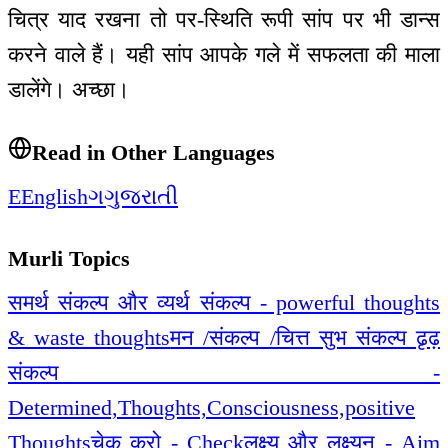
चित्र याद रखना तो पर-स्थिति रूपी सांप पर भी डान्स
करने वाले हैं। यही सांप आपके गले में सफलता की माला
डालेंगे। अच्छा।
Read in Other Languages
E
English
ગ
ગુજરાતી
Murli Topics
समर्थ संकल्प और व्यर्थ संकल्प - powerful thoughts
& waste thoughts
मन /संकल्प /चित्त सुभ संकल्प ढृढ़
संकल्प -
Determined,Thoughts,Consciousness,positive
Thoughts
चेक करो - Check
लक्ष्य और लक्ष्यन - Aim