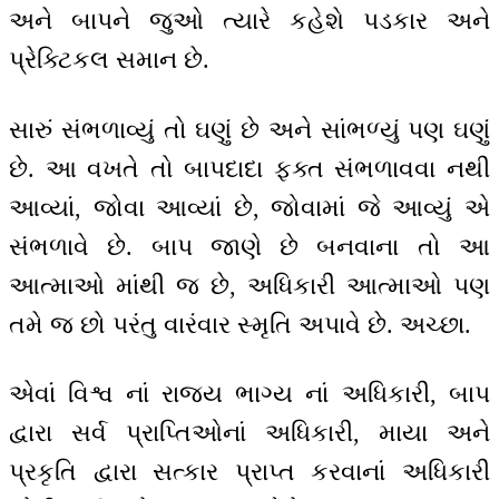
અને બાપને જુઓ ત્યારે કહેશે પડકાર અને
પ્રેક્ટિકલ સમાન છે.
સારું સંભળાવ્યું તો ઘણું છે અને સાંભળ્યું પણ ઘણું
છે. આ વખતે તો બાપદાદા ફક્ત સંભળાવવા નથી
આવ્યાં, જોવા આવ્યાં છે, જોવામાં જે આવ્યું એ
સંભળાવે છે. બાપ જાણે છે બનવાના તો આ
આત્માઓ માંથી જ છે, અધિકારી આત્માઓ પણ
તમે જ છો પરંતુ વારંવાર સ્મૃતિ અપાવે છે. અચ્છા.
એવાં વિશ્વ નાં રાજ્ય ભાગ્ય નાં અધિકારી, બાપ
દ્વારા સર્વ પ્રાપ્તિઓનાં અધિકારી, માયા અને
પ્રકૃતિ દ્વારા સત્કાર પ્રાપ્ત કરવાનાં અધિકારી