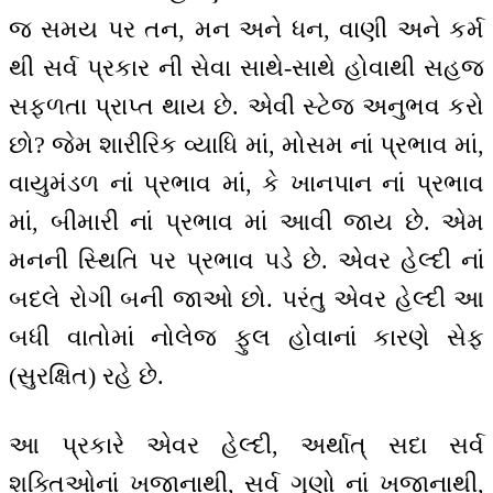
જ સમય પર તન, મન અને ધન, વાણી અને કર્મ
થી સર્વ પ્રકાર ની સેવા સાથે-સાથે હોવાથી સહજ
સફળતા પ્રાપ્ત થાય છે. એવી સ્ટેજ અનુભવ કરો
છો? જેમ શારીરિક વ્યાધિ માં, મોસમ નાં પ્રભાવ માં,
વાયુમંડળ નાં પ્રભાવ માં, કે ખાનપાન નાં પ્રભાવ
માં, બીમારી નાં પ્રભાવ માં આવી જાય છે. એમ
મનની સ્થિતિ પર પ્રભાવ પડે છે. એવર હેલ્દી નાં
બદલે રોગી બની જાઓ છો. પરંતુ એવર હેલ્દી આ
બધી વાતોમાં નોલેજ ફુલ હોવાનાં કારણે સેફ
(સુરક્ષિત) રહે છે.
આ પ્રકારે એવર હેલ્દી, અર્થાત્ સદા સર્વ
શક્તિઓનાં ખજાનાથી, સર્વ ગુણો નાં ખજાનાથી,