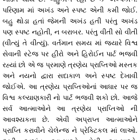
પરિણામ માં અખંડ અને સ્પષ્ટ એની કમી જોઈ.
બહુ થોડા હતાં જેમની અખંડ હતી પરંતુ અખંડ
પણ સ્પષ્ટ નહોતી, ન બરાબર. પરંતુ વીતી સો વીતી
(વીત્યું તે વીત્યું). વર્તમાન સમય માં જ્યારે વિશ્વ
સેવાની સ્ટેજ પર હીરો અને હિરોઈન પાર્ટ ભજવી
રહ્યાં છો એ જ પ્રમાણે ત્રણેય પ્રાપ્તિઓ મસ્તક
અને નયનો દ્વારા સદાકાળ અને સ્પષ્ટ દેખાવી
જોઈએ. આ ત્રણેય પ્રાપ્તિઓનાં આધાર પર જ
વિશ્વ કલ્યાણકારી નો પાર્ટ ભજવી શકો છો. આજે
સર્વ આત્માઓને આ ત્રણેય પ્રાપ્તિઓ ની
આવશ્યકતા છે. એવી અપ્રાપ્ત આત્માઓને
પ્રાપ્તિ કરાવીને ચેલેન્જ ને પ્રેક્ટિકલ માં લાઓ.