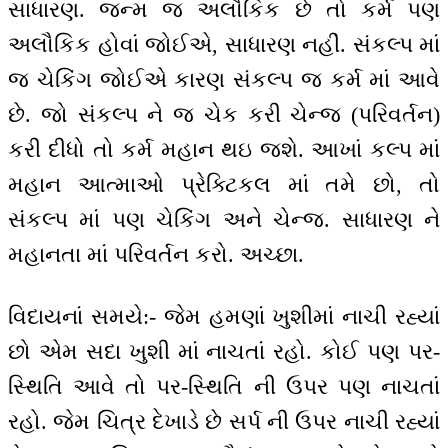
સાધારણ. જન્મ જ અલૌકિક છે તો કર્મ પણ
અલૌકિક હોવાં જોઈએ, સાધારણ નહીં. સંકલ્પ માં
જ ચેકિંગ જોઈએ કારણ સંકલ્પ જ કર્મ માં આવે
છે. જો સંકલ્પ ને જ ચેક કરી ચેન્જ (પરિવર્તન)
કરી દીધો તો કર્મ મહાન થઇ જશે. આખાં કલ્પ માં
મહાન આત્માઓ પ્રેક્ટિકલ માં તમે છો, તો
સંકલ્પ માં પણ ચેકિંગ અને ચેન્જ. સાધારણ ને
મહાનતા માં પરિવર્તન કરો. અચ્છા.
વિદાયનાં સમયે:- જેમ હમણાં ખુશીમાં નાચી રહ્યાં
છો એમ સદા ખુશી માં નાચતાં રહો. કોઈ પણ પર-
સ્થિતિ આવે તો પર-સ્થિતિ ની ઉપર પણ નાચતાં
રહો. જેમ ચિત્ર દેખાડે છે સર્પ ની ઉપર નાચી રહ્યાં