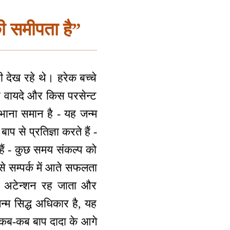
की समीपता है”
देख रहे थे। हरेक बच्चे
 से वायदे और किस परसेन्ट
भाना समान है - यह जन्म
ाप से प्रतिज्ञा करते हैं -
े हैं - कुछ समय संकल्प को
े सम्पर्क में आते सफलता
र्फ अटेन्शन रह जाता और
्म सिद्ध अधिकार है, यह
ाए कब-कब बाप दादा के आगे