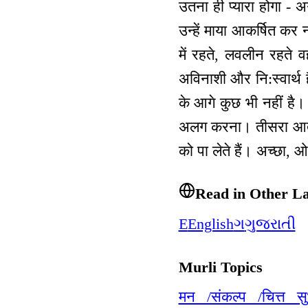
उतना ही प्यारा होगा - अगर
उन्हें माया आकर्षित कर
में रहते, लवलीन रहते 
अविनाशी और नि:स्वार्थ 
के आगे कुछ भी नहीं है।
अलग करना। तीसरा आता ह
को पा लेते हैं। अच्छा, ओ
Read in Other L
E
English
ગ
ગુજરાતી
Murli Topics
मन /संकल्प /चित्त स