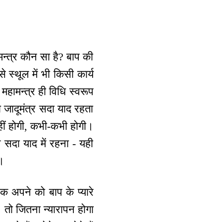
मन्‍त्र कौन सा है? बाप की
से स्थूल में भी किसी कार्य
 महामन्‍त्र ही विधि स्वरूप
सा जादूमंत्र सदा याद रहता
हीं होगी, कभी-कभी होगी।
 सदा याद में रहना - यही
े।
ेक अपने को बाप के प्यारे
ैं। तो जितना न्यारापन होगा