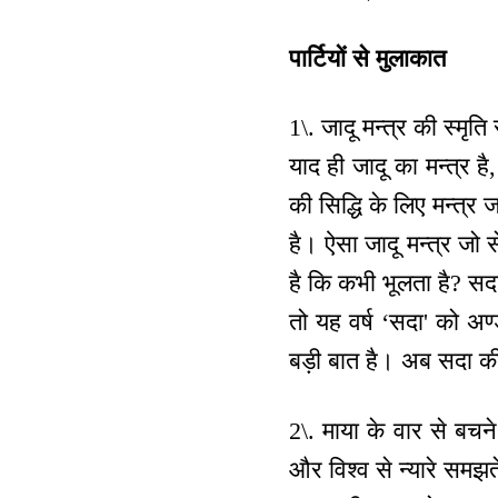
पार्टियों से मुलाकात
1\. जादू मन्‍त्र की स्मृ
याद ही जादू का मन्‍त्र है
की सिद्धि के लिए मन्‍त्र 
है। ऐसा जादू मन्‍त्र जो 
है कि कभी भूलता है? सद
तो यह वर्ष ‘सदा' को अण
बड़ी बात है। अब सदा की
2\. माया के वार से बचने
और विश्व से न्यारे समझते 