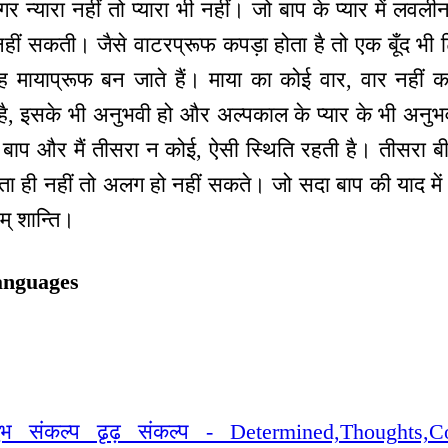
 न्यारा नहीं तो प्यारा भी नहीं। जो बाप के प्यार में लवलीन र
 नहीं सकती। जैसे वाटरप्रूफ कपड़ा होता है तो एक बूँद भी
वह मायाप्रूफ बन जाते हैं। माया का कोई वार, वार नहीं
है, इसके भी अनुभवी हो और अल्पकाल के प्यार के भी अनुभव
 बाप और मैं तीसरा न कोई, ऐसी स्थिति रहती है। तीसरा बीच
ी नहीं तो अलग हो नहीं सकते। जो सदा बाप की याद में लव
म् शान्ति।
anguages
ुभ संकल्प ढृढ़ संकल्प - Determined,Thoughts,Co