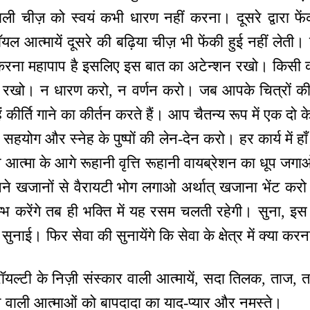
 वाली चीज़ को स्वयं कभी धारण नहीं करना। दूसरे द्वारा फ
ॉयल आत्मायें दूसरे की बढ़िया चीज़ भी फेंकी हुई नहीं लेती
ण करना महापाप है इसलिए इस बात का अटेन्शन रखो। किसी
्द रखो। न धारण करो, न वर्णन करो। जब आपके चित्रों की भ
ं कीर्ति गाने का कीर्तन करते हैं। आप चैतन्य रूप में एक दो 
 सहयोग और स्नेह के पुष्पों की लेन-देन करो। हर कार्य में 
त्मा के आगे रूहानी वृत्ति रूहानी वायब्रेशन का धूप जगाओ
 अपने खजानों से वैरायटी भोग लगाओ अर्थात् खजाना भेंट करो
भ करेंगे तब ही भक्ति में यह रसम चलती रहेगी। सुना, इस
ं सुनाई। फिर सेवा की सुनायेंगे कि सेवा के क्षेत्र में क्या क
ाँ रॉयल्टी के निज़ी संस्कार वाली आत्मायें, सदा तिलक, ताज,
ने वाली आत्माओं को बापदादा का याद-प्यार और नमस्ते।