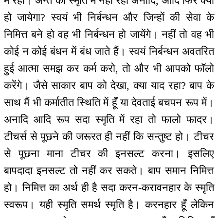
में रहो। अन्त की स्मृति में नहीं रहो अनादि, आदि फिर क्या
हो जायेगा? स्वयं भी निर्बन्धन और जिन्हों की सेवा के
निमित्त बने हो वह भी निर्बन्धन हो जायेंगे। नहीं तो वह भी
कोई न कोई बंधन में बंध जाते हैं। स्वयं निर्बन्धन अवतरित
हुई आत्मा समझ कर कर्म करो, तो और भी आपको फॉलो
करेंगे। जैसे साकार बाप को देखा, क्या याद रहा? बाप के
साथ मैं भी कर्मातीत स्थिति में हूँ या देवताई बचपन रूप में।
अनादि आदि रूप सदा स्मृति में रहा तो फालो फादर।
टीचर्स से पूछने की जरूरत ही नहीं कि सन्तुष्ट हो। टीचर
से पूछना माना टीचर की इनसल्ट करना। इसलिए
बापदादा इनसल्ट तो नहीं कर सकते। बाप समान निमित्त
हो। निमित्त का अर्थ ही है सदा करन-करावनहार के स्मृति
स्वरूप। यही स्मृति समर्थ स्मृति है। करनहार हूँ लेकिन