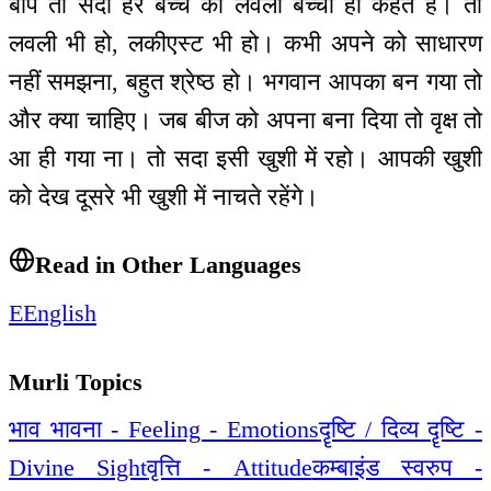
बाप तो सदा हर बच्चे को लवली बच्चा ही कहते हैं। तो
लवली भी हो, लकीएस्ट भी हो। कभी अपने को साधारण
नहीं समझना, बहुत श्रेष्ठ हो। भगवान आपका बन गया तो
और क्या चाहिए। जब बीज को अपना बना दिया तो वृक्ष तो
आ ही गया ना। तो सदा इसी खुशी में रहो। आपकी खुशी
को देख दूसरे भी खुशी में नाचते रहेंगे।
Read in Other Languages
E
English
Murli Topics
भाव भावना - Feeling - Emotions
दॄष्टि / दिव्य दॄष्टि -
Divine Sight
वृत्ति - Attitude
कम्बाइंड स्वरुप -