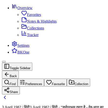
Overview
Favorites
Notes & Highlights
Collections
Tracker
Settings
BKOne
Toggle Sidebar
Back
Find
Preferences
Favourite
Collection
Share
3 April 1982 | हिंदी
3 April 1982 | हिंदी · “सर्वप्रथम त्याग है - देह-भान का