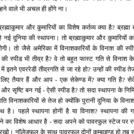
ने वाले भी अचल ही होंगे ना।
ह्माकुमार और कुमारियों का विशेष कर्तव्य क्या है? ब्रह्मा 
ी है नई दुनिया की स्थापना। तो ब्रह्माकुमार और कुमारियों क
हयोगी। तो जैसे अमेरिका में विनाशकारियों के विनाश की स्प
ों की स्पीड भी तीव्र है? वे तो बहुत फास्ट गति से विनाश 
 में इतने एवररेडी तीव्रगति से जा रहे हो? उन्हों की स्पीड त
 लिए तैयार हैं और आप - एक सेकेण्ड में? क्या गति है? सेके
टि दी और सृष्टि बन गई - ऐसी स्पीड है? तो सदा स्थापना के निम
ि विनाशकारियों से तेज हो क्योंकि पुरानी दुनिया के विन
थ है। पहले स्थापना होनी है या विनाश? स्थापना की ग
ने का विशेष आधार है - सदा अपने को पावरफुल स्टेज पर
खो। नॉलेजफुल के साथ पावरफुल दोनों कम्बाइण्ड हो तब स्