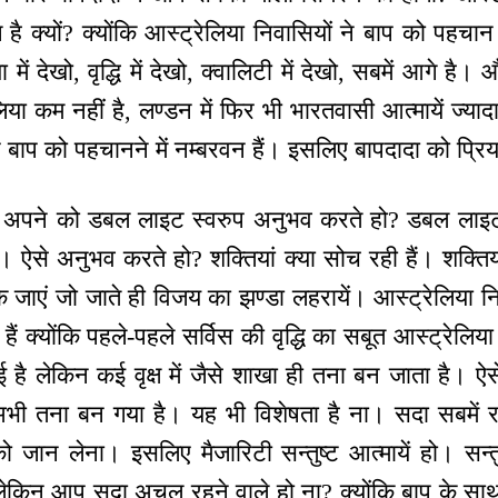
है क्यों? क्योंकि आस्ट्रेलिया निवासियों ने बाप को पहचा
ा में देखो, वृद्धि में देखो, क्वालिटी में देखो, सबमें आगे ह
या कम नहीं है, लण्डन में फिर भी भारतवासी आत्मायें ज्यादा 
हुए बाप को पहचानने में नम्बरवन हैं। इसलिए बापदादा को प्र
ब अपने को डबल लाइट स्वरुप अनुभव करते हो? डबल लाइट 
ऐसे अनुभव करते हो? शक्तियां क्या सोच रही हैं। शक्तिय
 जाएं जो जाते ही विजय का झण्डा लहरायें। आस्ट्रेलिया निव
े हैं क्योंकि पहले-पहले सर्विस की वृद्धि का सबूत आस्ट्रेलि
ो हुई है लेकिन कई वृक्ष में जैसे शाखा ही तना बन जाता है। 
अभी तना बन गया है। यह भी विशेषता है ना। सदा सबमें र
ो जान लेना। इसलिए मैजारिटी सन्तुष्ट आत्मायें हो। सन्त
लेकिन आप सदा अचल रहने वाले हो ना? क्योंकि बाप के साथ