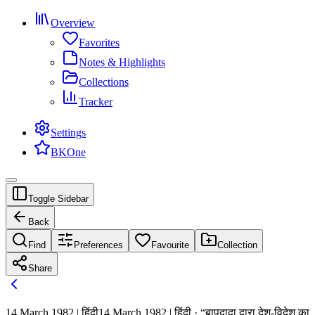
Overview
Favorites
Notes & Highlights
Collections
Tracker
Settings
BKOne
Toggle Sidebar
Back
Find
Preferences
Favourite
Collection
Share
14 March 1982 | हिंदी
14 March 1982 | हिंदी · “बापदादा द्वारा देश-विदेश का