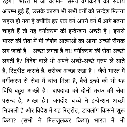
रहेंगे। भारत में जो वर्तमान समय वर्गीकरण की सेवायें
आरम्भ हुई हैं, उसके कारण भी सभी वर्गों को सन्देश मिलना
सहज हो गया है क्योंकि हर एक वर्ग अपने वर्ग में आगे बढ़ना
चाहते हैं तो यह वर्गीकरण की इन्वेन्शन अच्छी है। इससे
भारत की सेवा में भी विशेष आत्माओं का आना अच्छी रौनक
लग जाती है। अच्छा लगता है ना! वर्गीकरण की सेवा अच्छी
लगती है? विदेश वाले भी अपने अच्छे-अच्छे ग्रुप ले आते
हैं, रिट्रीट कराते हैं, तरीका अच्छा रखा है। जैसे भारत में
वर्गीकरण से सेवा में चांस मिला है, वैसे इन्हों की भी यह
विधि बहुत अच्छी है। बापदादा को दोनों तरफ की सेवा
पसन्द है, अच्छा है। जगदीश बच्चे ने इन्वेन्शन अच्छी
निकाली है और विदेश में यह रिट्रीट, डायलॉग किसने शुरू
किया? (सभी ने मिलजुलकर किया) भारत में भी