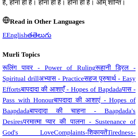
है, होना ही है। होना ही है। होना ही है। ओम् शान्ति।
Read in Other Languages
E
English
త
తెలుగు
Murli Topics
रूलिंग पावर - Power of Ruling
रूहानी ड्रिल -
Spiritual drill
अभ्यास - Practice
सहज पुरुषार्थ - Easy
Efforts
बापदादा की आशाएँ - Hopes of Bapdada
पास -
Pass with Honour
बापदादा की आशाएं - Hopes of
Baapdada
बापदादा की चाहना - Baapdada's
Desires
परमात्मा प्यार की पालना - Sustenance of
God's Love
Complaints-शिकायतें
Tiredness-