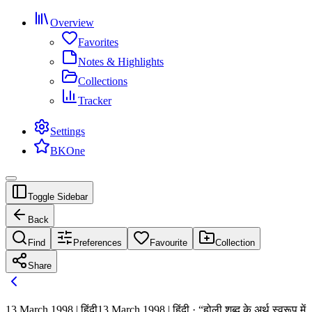
Overview
Favorites
Notes & Highlights
Collections
Tracker
Settings
BKOne
Toggle Sidebar
Back
Find
Preferences
Favourite
Collection
Share
13 March 1998 | हिंदी
13 March 1998 | हिंदी · “होली शब्द के अर्थ स्वरूप में