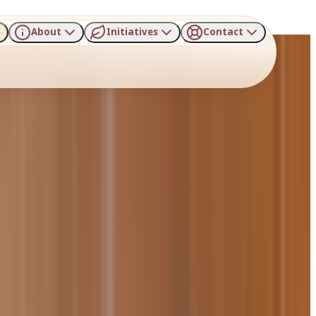
About
Initiatives
Contact