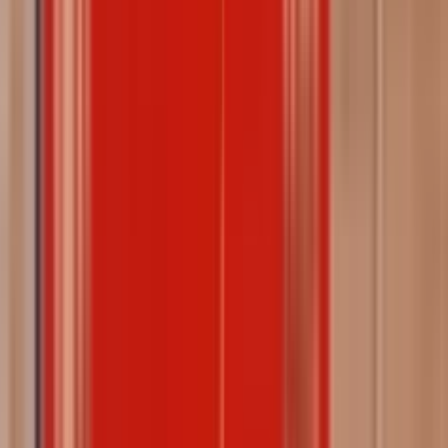
ि मंडल की मंत्री अग्निमित्रा पॉल से शि