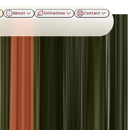
About
Initiatives
Contact