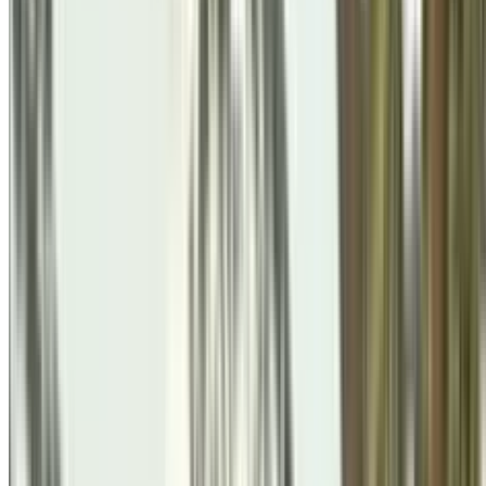
Festivals & Celebrations
पुणे में “सेवा का उत्सव” — ब्रह्म
अनोखी शुभकामना