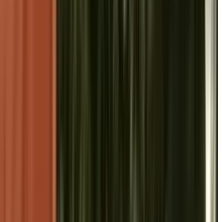
 अमितभाई शाह को दी जन्मदिन की