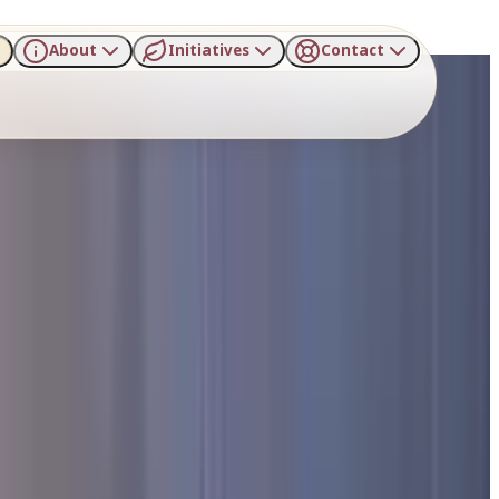
About
Initiatives
Contact