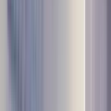
ंद्रीय मंत्री उइके का संदेश- विश्व एक