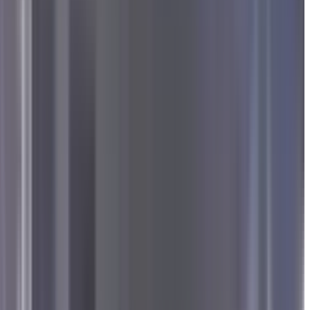
 परिवार बने, तभी रुकेगा युद्ध